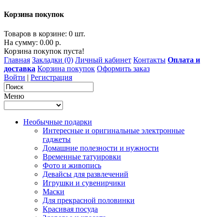
Корзина покупок
Товаров в корзине: 0 шт.
На сумму: 0.00 р.
Корзина покупок пуста!
Главная
Закладки (0)
Личный кабинет
Контакты
Оплата и
доставка
Корзина покупок
Оформить заказ
Войти
|
Регистрация
Меню
Необычные подарки
Интересные и оригинальные электронные
гаджеты
Домашние полезности и нужности
Временные татуировки
Фото и живопись
Девайсы для развлечений
Игрушки и сувенирчики
Маски
Для прекрасной половинки
Красивая посуда