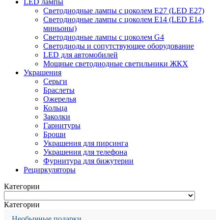
LED лампы
Светодиодные лампы с цоколем Е27 (LED E27)
Светодиодные лампы с цоколем Е14 (LED E14,
миньоны)
Светодиодные лампы с цоколем G4
Светодиоды и сопутствующее оборудование
LED для автомобилей
Мощные светодиодные светильники ЖКХ
Украшения
Серьги
Браслеты
Ожерелья
Кольца
Заколки
Гарнитуры
Броши
Украшения для пирсинга
Украшения для телефона
Фурнитура для бижутерии
Рециркуляторы
Категории
Категории
Необычные подарки