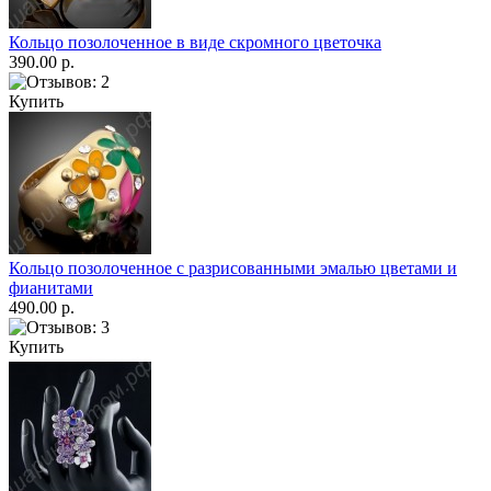
Кольцо позолоченное в виде скромного цветочка
390.00 р.
Купить
Кольцо позолоченное с разрисованными эмалью цветами и
фианитами
490.00 р.
Купить