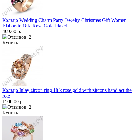
Кольцо Wedding Charm Party Jewelry Christmas Gift Women
Elaborate 18K Rose Gold Plated
499.00 р.
Купить
Кольцо Inlay zircon ring 18 k rose gold with zircons hand act the
role
1500.00 р.
Купить