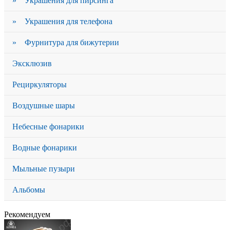
» Украшения для пирсинга
» Украшения для телефона
» Фурнитура для бижутерии
Эксклюзив
Рециркуляторы
Воздушные шары
Небесные фонарики
Водные фонарики
Мыльные пузыри
Альбомы
Рекомендуем