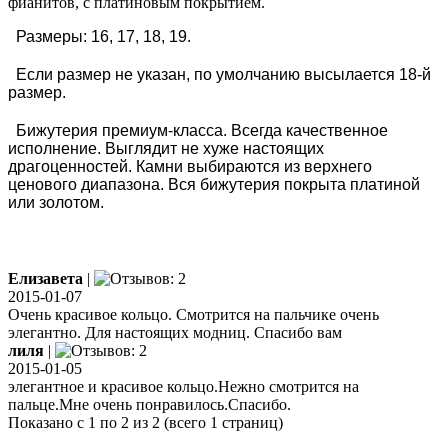
фианитов, с платиновым покрытием.
Размеры: 16, 17, 18, 19.
Если размер не указан, по умолчанию высылается 18-й
размер.
Бижутерия премиум-класса. Всегда качественное
исполнение. Выглядит не хуже настоящих
драгоценностей. Камни выбираются из верхнего
ценового диапазона. Вся бижутерия покрыта платиной
или золотом.
Елизавета
|
2015-01-07
Очень красивое кольцо. Смотрится на пальчике очень
элегантно. Для настоящих модниц. Спасибо вам
лиля
|
2015-01-05
элегантное и красивое кольцо.Нежно смотрится на
пальце.Мне очень понравилось.Спасибо.
Показано с 1 по 2 из 2 (всего 1 страниц)