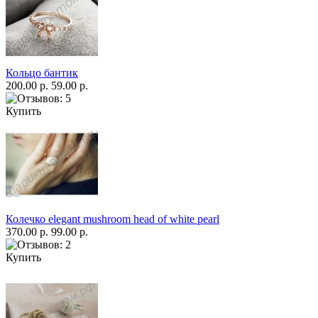
Кольцо бантик
200.00 р.
59.00 р.
Купить
Колечко elegant mushroom head of white pearl
370.00 р.
99.00 р.
Купить