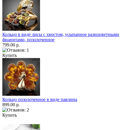
Кольцо в виде лисы с хвостом, усыпанное разноцветными
фианитами, позолоченное
799.00 р.
Купить
Кольцо позолоченное в виде павлина
899.00 р.
Купить