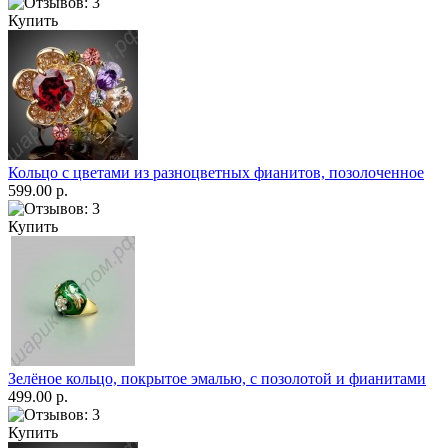
Купить
Кольцо с цветами из разноцветных фианитов, позолоченное
599.00 р.
Купить
Зелёное кольцо, покрытое эмалью, с позолотой и фианитами
499.00 р.
Купить