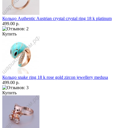
Кольцо Authentic Austrian crystal crystal ring 18 k platinum
499.00 р.
Купить
Кольцо snake ring 18 k rose gold zircon jewellery medusa
499.00 р.
Купить