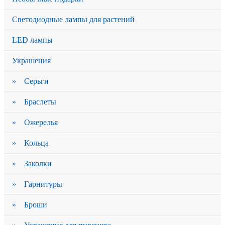
Светодиодные лампы для растений
LED лампы
Украшения
» Серьги
» Браслеты
» Ожерелья
» Кольца
» Заколки
» Гарнитуры
» Броши