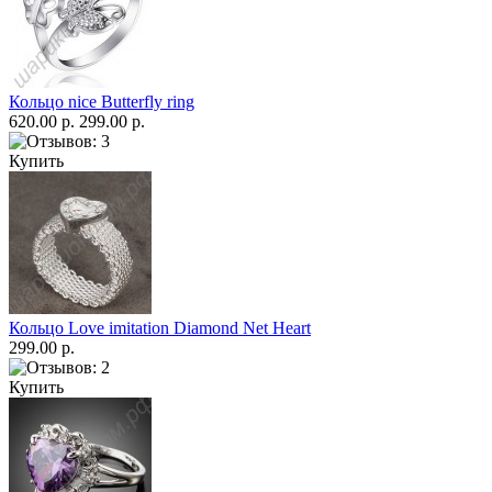
Кольцо nice Butterfly ring
620.00 р.
299.00 р.
Купить
Кольцо Love imitation Diamond Net Heart
299.00 р.
Купить