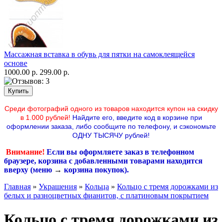
Массажная вставка в обувь для пятки на самоклеящейся
основе
1000.00 р.
299.00 р.
Среди фотографий одного из товаров находится купон на скидку
в 1.000 рублей!
Найдите его, введите код в корзине при
оформлении заказа, либо сообщите по телефону,
и сэкономьте
ОДНУ ТЫСЯЧУ рублей!
Внимание!
Если вы оформляете заказ в телефонном
браузере, корзина с добавленными товарами находится
вверху (меню
→
корзина покупок
).
Главная
»
Украшения
»
Кольца
»
Кольцо с тремя дорожками из
белых и разноцветных фианитов, с платиновым покрытием
Кольцо с тремя дорожками из