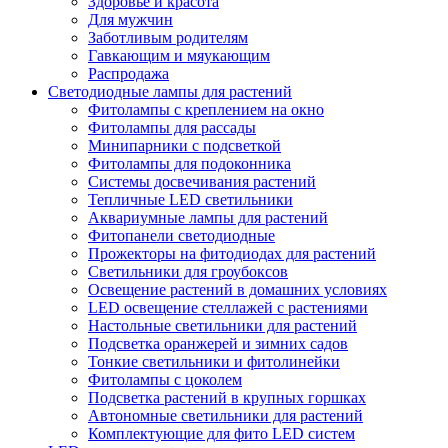
Здоровье и красота
Для мужчин
Заботливым родителям
Гавкающим и мяукающим
Распродажа
Светодиодные лампы для растений
Фитолампы с креплением на окно
Фитолампы для рассады
Минипарники с подсветкой
Фитолампы для подоконника
Системы досвечивания растений
Тепличные LED светильники
Аквариумные лампы для растений
Фитопанели светодиодные
Прожекторы на фитодиодах для растений
Светильники для гроубоксов
Освещение растений в домашних условиях
LED освещение стеллажей с растениями
Настольные светильники для растений
Подсветка оранжерей и зимних садов
Тонкие светильники и фитолинейки
Фитолампы с цоколем
Подсветка растений в крупных горшках
Автономные светильники для растений
Комплектующие для фито LED систем