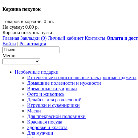
Корзина покупок
Товаров в корзине: 0 шт.
На сумму: 0.00 р.
Корзина покупок пуста!
Главная
Закладки (0)
Личный кабинет
Контакты
Оплата и дос
Войти
|
Регистрация
Меню
Необычные подарки
Интересные и оригинальные электронные гаджеты
Домашние полезности и нужности
Временные татуировки
Фото и живопись
Девайсы для развлечений
Игрушки и сувенирчики
Маски
Для прекрасной половинки
Красивая посуда
Здоровье и красота
Для мужчин