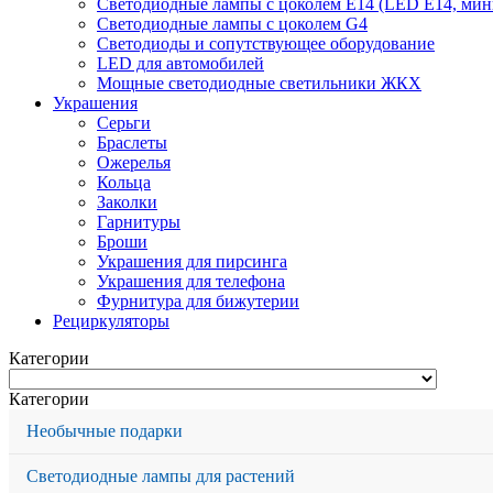
Светодиодные лампы с цоколем Е14 (LED E14, мин
Светодиодные лампы с цоколем G4
Светодиоды и сопутствующее оборудование
LED для автомобилей
Мощные светодиодные светильники ЖКХ
Украшения
Серьги
Браслеты
Ожерелья
Кольца
Заколки
Гарнитуры
Броши
Украшения для пирсинга
Украшения для телефона
Фурнитура для бижутерии
Рециркуляторы
Категории
Категории
Необычные подарки
Светодиодные лампы для растений