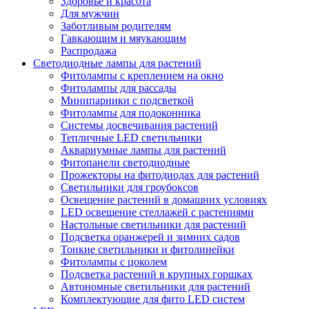
Здоровье и красота
Для мужчин
Заботливым родителям
Гавкающим и мяукающим
Распродажа
Светодиодные лампы для растений
Фитолампы с креплением на окно
Фитолампы для рассады
Минипарники с подсветкой
Фитолампы для подоконника
Системы досвечивания растений
Тепличные LED светильники
Аквариумные лампы для растений
Фитопанели светодиодные
Прожекторы на фитодиодах для растений
Светильники для гроубоксов
Освещение растений в домашних условиях
LED освещение стеллажей с растениями
Настольные светильники для растений
Подсветка оранжерей и зимних садов
Тонкие светильники и фитолинейки
Фитолампы с цоколем
Подсветка растений в крупных горшках
Автономные светильники для растений
Комплектующие для фито LED систем