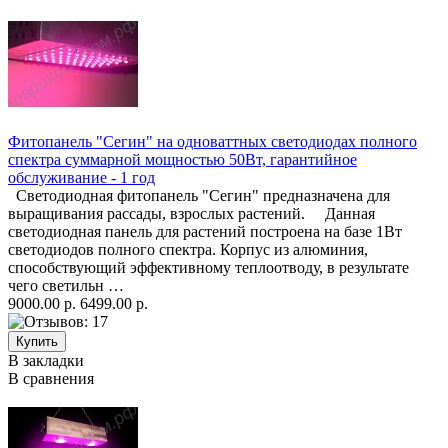
Фитопанель "Сегин" на одноваттных светодиодах полного
спектра суммарной мощностью 50Вт, гарантийное
обслуживание - 1 год
Светодиодная фитопанель "Сегин" предназначена для
выращивания рассады, взрослых растений. Данная
светодиодная панель для растений построена на базе 1Вт
светодиодов полного спектра. Корпус из алюминия,
способствующий эффективному теплоотводу, в результате
чего светильн …
9000.00 р.
6499.00 р.
В закладки
В сравнения