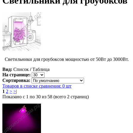
Светильники для гроубоксов
Светильники для гроубоксов мощностью от 50Вт до 3000Вт.
Вид:
Список
/
Таблица
На странице:
Сортировка:
Товаров в списке сравнения: 0 шт
1
2
>
>|
Показано с 1 по 30 из 58 (всего 2 страниц)