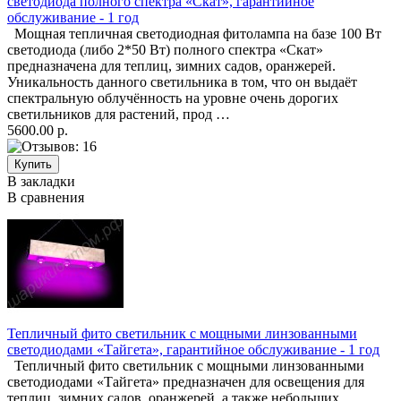
светодиода полного спектра «Скат», гарантийное
обслуживание - 1 год
Мощная тепличная светодиодная фитолампа на базе 100 Вт
светодиода (либо 2*50 Вт) полного спектра «Скат»
предназначена для теплиц, зимних садов, оранжерей.
Уникальность данного светильника в том, что он выдаёт
спектральную облучённость на уровне очень дорогих
светильников для растений, прод …
5600.00 р.
В закладки
В сравнения
Тепличный фито светильник с мощными линзованными
светодиодами «Тайгета», гарантийное обслуживание - 1 год
Тепличный фито светильник с мощными линзованными
светодиодами «Тайгета» предназначен для освещения для
теплиц, зимних садов, оранжерей, а также небольших