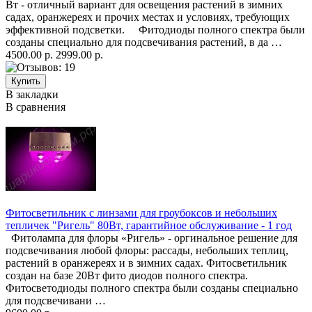
Вт - отличный вариант для освещения растений в зимних
садах, оранжереях и прочих местах и условиях, требующих
эффективной подсветки. Фитодиоды полного спектра были
созданы специально для подсвечивания растений, в да …
4500.00 р.
2999.00 р.
В закладки
В сравнения
Фитосветильник с линзами для гроубоксов и небольших
тепличек "Ригель" 80Вт, гарантийное обслуживание - 1 год
Фитолампа для флоры «Ригель» - оргинальное решение для
подсвечивания любой флоры: рассады, небольших теплиц,
растений в оранжереях и в зимних садах. Фитосветильник
создан на базе 20Вт фито диодов полного спектра.
Фитосветодиоды полного спектра были созданы специально
для подсвечивани …