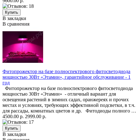
9600.00 р.
В закладки
В сравнения
Фитопрожектор на базе полноспектрового фитосветодиода
мощностью 30Вт «Этамин», гарантийное обслуживание - 1
год
Фитопрожектор на базе полноспектрового фитосветодиода
мощностью 30Вт «Этамин» - отличный вариант для
освещения растений в зимних садах, оранжереях и прочих
местах и условиях, требующих эффективной подсветки, в т.ч.
для рассады, комнатных цветов и др. Фитодиоды полного …
4500.00 р.
2999.00 р.
В закладки
В сравнения