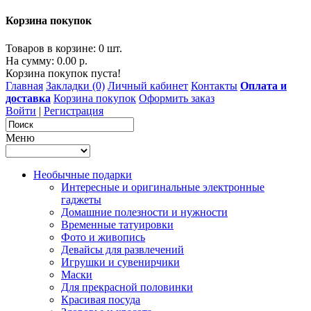
Корзина покупок
Товаров в корзине: 0 шт.
На сумму: 0.00 р.
Корзина покупок пуста!
Главная
Закладки (0)
Личный кабинет
Контакты
Оплата и
доставка
Корзина покупок
Оформить заказ
Войти
|
Регистрация
Меню
Необычные подарки
Интересные и оригинальные электронные
гаджеты
Домашние полезности и нужности
Временные татуировки
Фото и живопись
Девайсы для развлечений
Игрушки и сувенирчики
Маски
Для прекрасной половинки
Красивая посуда