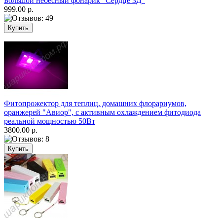
Большой небесный фонарик "Сердце 3Д"
999.00 р.
Фитопрожектор для теплиц, домашних флорариумов,
оранжерей "Авиор", с активным охлаждением фитодиода
реальной мощностью 50Вт
3800.00 р.