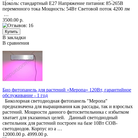
Цоколь: стандартный Е27 Напряжение питания: 85-265В
переменного тока Мощность: 54Вт Световой поток 4200 лм
…
3500.00 р.
В закладки
В сравнения
Био фитопанель для растений «Меропа» 120Вт, гарантийное
обслуживание - 1 год
Биколорная светодиодная фитопанель "Меропа"
предназначена для выращивания как рассады, так и взрослых
растений. Мощности данного фитосветильника с избытком
хватает для указанных целей. Данный светодиодный
светильник для растений построен на базе 10Вт COB-
светодиодов. Корпус из а …
12000.00 р.
4999.00 р.