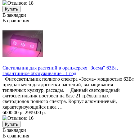
В закладки
В сравнения
Светильник для растений в оранжереях "Зосма" 63Вт,
гарантийное обслуживание - 1 год
Фитосветильник полного спектра «Зосма» мощностью 63Вт
предназначен для досветки растений, выращивания
тепличных культур, рассады. Данный светодиодный
фитосветильник построен на базе 21 трёхваттных
светодиодов полного спектра. Корпус алюминиевый,
характеризующийся идеа …
6000.00 р.
2999.00 р.
В закладки
В сравнения