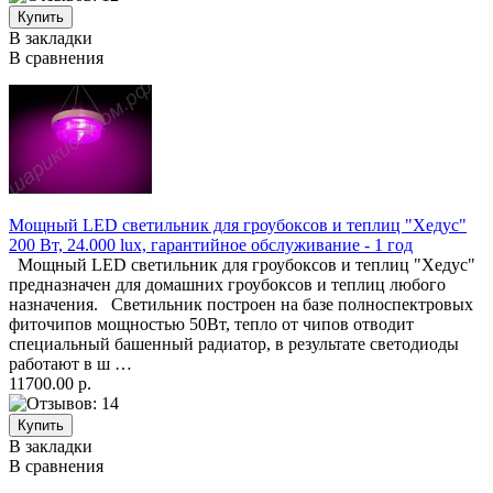
В закладки
В сравнения
Мощный LED светильник для гроубоксов и теплиц "Хедус"
200 Вт, 24.000 lux, гарантийное обслуживание - 1 год
Мощный LED светильник для гроубоксов и теплиц "Хедус"
предназначен для домашних гроубоксов и теплиц любого
назначения. Светильник построен на базе полноспектровых
фиточипов мощностью 50Вт, тепло от чипов отводит
специальный башенный радиатор, в результате светодиоды
работают в ш …
11700.00 р.
В закладки
В сравнения