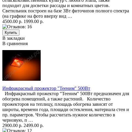
сельскохозяйственных культур с любого этапа, также
подходит для досветки рассады и комнатных цветов.
Светильник построен на базе 3Вт фиточипов полного спектра
(на графике на фото вверху вид …
4500.00 р.
1999.00 р.
В закладки
В сравнения
Инфракрасный прожектор "Тееним" 500Вт
Инфракрасный прожектор "Тееним" 500Вт предназначен для
обогрева помещений, а также растений. Количество
прожекторов на теплицу, площадь обогрева зависят от
широты, времени года, площади остекления, материала стен и
пр. параметров. Чтобы рассчитать нужное количество в
черновую, п …
2900.00 р.
2499.00 р.