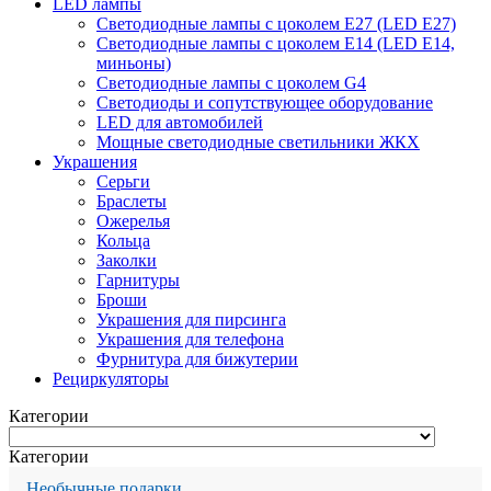
LED лампы
Светодиодные лампы с цоколем Е27 (LED E27)
Светодиодные лампы с цоколем Е14 (LED E14,
миньоны)
Светодиодные лампы с цоколем G4
Светодиоды и сопутствующее оборудование
LED для автомобилей
Мощные светодиодные светильники ЖКХ
Украшения
Серьги
Браслеты
Ожерелья
Кольца
Заколки
Гарнитуры
Броши
Украшения для пирсинга
Украшения для телефона
Фурнитура для бижутерии
Рециркуляторы
Категории
Категории
Необычные подарки