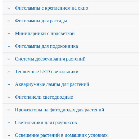
» Фитолампы с креплением на окно
» Фитолампы для рассады
» Минипарники с подсветкой
» Фитолампы для подоконника
» Системы досвечивания растений
» Тепличные LED светильники
» Аквариумные лампы для растений
» Фитопанели светодиодные
» Прожекторы на фитодиодах для растений
» Светильники для гроубоксов
» Освещение растений в домашних условиях