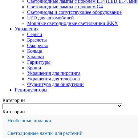
Светодиодные лампы с цоколем Е14 (LED E14, мин
Светодиодные лампы с цоколем G4
Светодиоды и сопутствующее оборудование
LED для автомобилей
Мощные светодиодные светильники ЖКХ
Украшения
Серьги
Браслеты
Ожерелья
Кольца
Заколки
Гарнитуры
Броши
Украшения для пирсинга
Украшения для телефона
Фурнитура для бижутерии
Рециркуляторы
Категории
Категории
Необычные подарки
Светодиодные лампы для растений