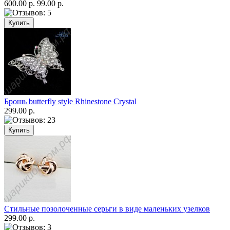
600.00 р.
99.00 р.
Брошь butterfly style Rhinestone Crystal
299.00 р.
Стильные позолоченные серьги в виде маленьких узелков
299.00 р.