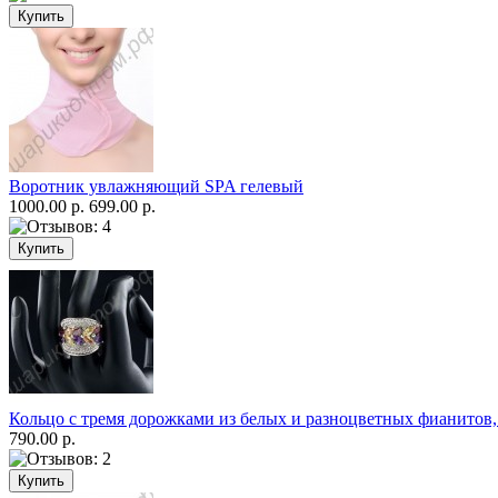
Воротник увлажняющий SPA гелевый
1000.00 р.
699.00 р.
Кольцо с тремя дорожками из белых и разноцветных фианитов
790.00 р.