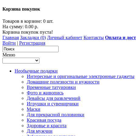
Корзина покупок
Товаров в корзине: 0 шт.
На сумму: 0.00 р.
Корзина покупок пуста!
Главная
Закладки (0)
Личный кабинет
Контакты
Оплата и дос
Войти
|
Регистрация
Меню
Необычные подарки
Интересные и оригинальные электронные гаджеты
Домашние полезности и нужности
Временные татуировки
Фото и живопись
Девайсы для развлечений
Игрушки и сувенирчики
Маски
Для прекрасной половинки
Красивая посуда
Здоровье и красота
Для мужчин