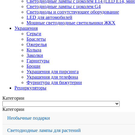
Светодиодные лампы с цоколем Е14 (LED E14, мин
Светодиодные лампы с цоколем G4
Светодиоды и сопутствующее оборудование
LED для автомобилей
Мощные светодиодные светильники ЖКХ
Украшения
Серьги
Браслеты
Ожерелья
Кольца
Заколки
Гарнитуры
Броши
Украшения для пирсинга
Украшения для телефона
Фурнитура для бижутерии
Рециркуляторы
Категории
Категории
Необычные подарки
Светодиодные лампы для растений