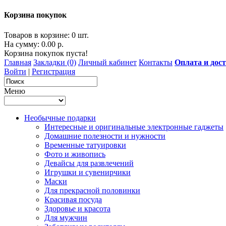
Корзина покупок
Товаров в корзине: 0 шт.
На сумму: 0.00 р.
Корзина покупок пуста!
Главная
Закладки (0)
Личный кабинет
Контакты
Оплата и дос
Войти
|
Регистрация
Меню
Необычные подарки
Интересные и оригинальные электронные гаджеты
Домашние полезности и нужности
Временные татуировки
Фото и живопись
Девайсы для развлечений
Игрушки и сувенирчики
Маски
Для прекрасной половинки
Красивая посуда
Здоровье и красота
Для мужчин