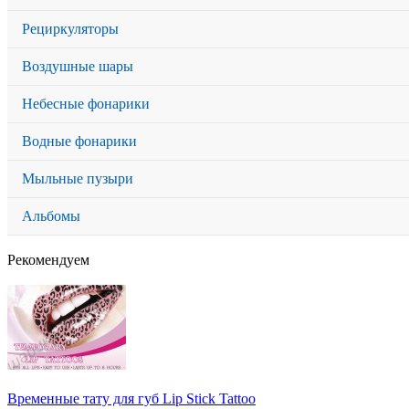
Рециркуляторы
Воздушные шары
Небесные фонарики
Водные фонарики
Мыльные пузыри
Альбомы
Рекомендуем
Временные тату для губ Lip Stick Tattoo