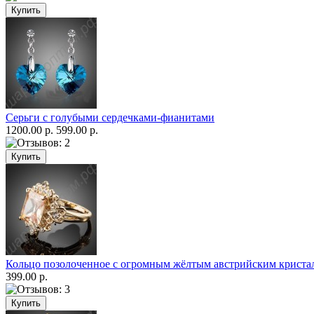
Серьги с голубыми сердечками-фианитами
1200.00 р.
599.00 р.
Кольцо позолоченное с огромным жёлтым австрийским криста
399.00 р.