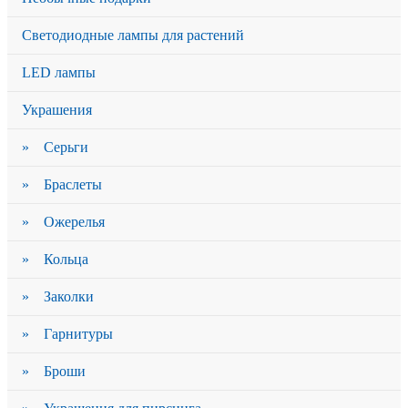
Светодиодные лампы для растений
LED лампы
Украшения
» Серьги
» Браслеты
» Ожерелья
» Кольца
» Заколки
» Гарнитуры
» Броши