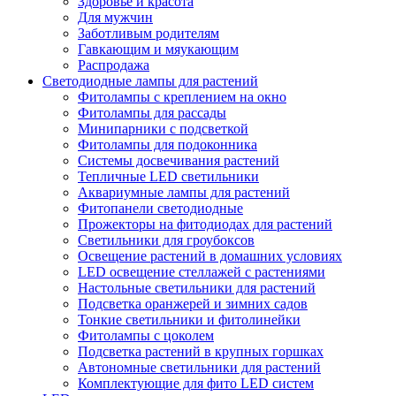
Здоровье и красота
Для мужчин
Заботливым родителям
Гавкающим и мяукающим
Распродажа
Светодиодные лампы для растений
Фитолампы с креплением на окно
Фитолампы для рассады
Минипарники с подсветкой
Фитолампы для подоконника
Системы досвечивания растений
Тепличные LED светильники
Аквариумные лампы для растений
Фитопанели светодиодные
Прожекторы на фитодиодах для растений
Светильники для гроубоксов
Освещение растений в домашних условиях
LED освещение стеллажей с растениями
Настольные светильники для растений
Подсветка оранжерей и зимних садов
Тонкие светильники и фитолинейки
Фитолампы с цоколем
Подсветка растений в крупных горшках
Автономные светильники для растений
Комплектующие для фито LED систем