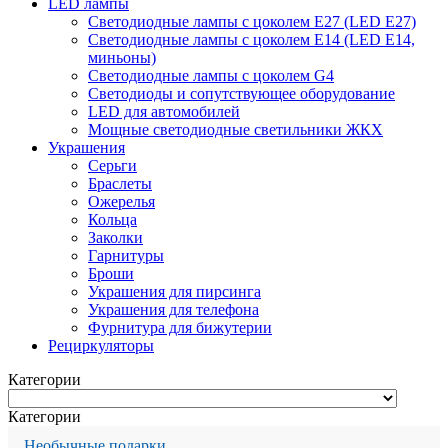
LED лампы
Светодиодные лампы с цоколем Е27 (LED E27)
Светодиодные лампы с цоколем Е14 (LED E14,
миньоны)
Светодиодные лампы с цоколем G4
Светодиоды и сопутствующее оборудование
LED для автомобилей
Мощные светодиодные светильники ЖКХ
Украшения
Серьги
Браслеты
Ожерелья
Кольца
Заколки
Гарнитуры
Броши
Украшения для пирсинга
Украшения для телефона
Фурнитура для бижутерии
Рециркуляторы
Категории
Категории
Необычные подарки