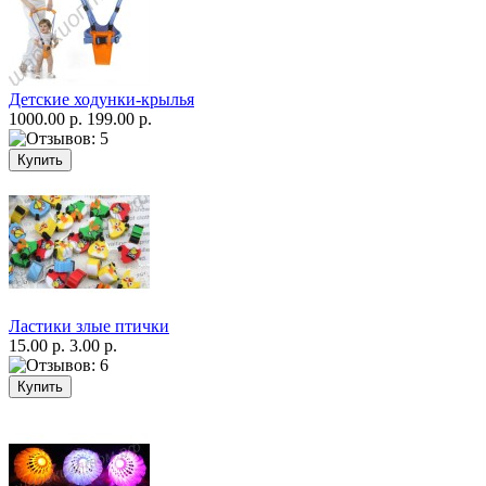
Детские ходунки-крылья
1000.00 р.
199.00 р.
Ластики злые птички
15.00 р.
3.00 р.