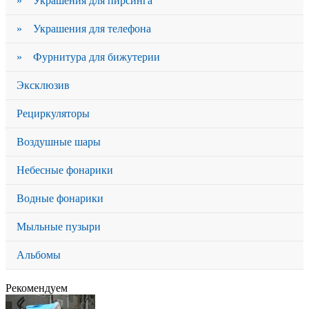
» Украшения для пирсинга
» Украшения для телефона
» Фурнитура для бижутерии
Эксклюзив
Рециркуляторы
Воздушные шары
Небесные фонарики
Водные фонарики
Мыльные пузыри
Альбомы
Рекомендуем