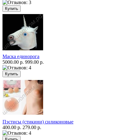
Маска единорога
5000.00 р.
999.00 р.
Пэстисы (стикини) силиконовые
400.00 р.
279.00 р.