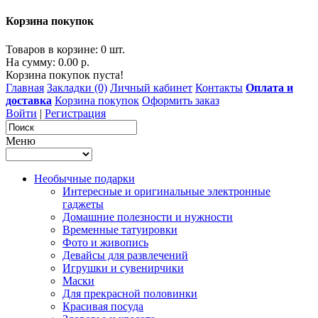
Корзина покупок
Товаров в корзине: 0 шт.
На сумму: 0.00 р.
Корзина покупок пуста!
Главная
Закладки (0)
Личный кабинет
Контакты
Оплата и
доставка
Корзина покупок
Оформить заказ
Войти
|
Регистрация
Меню
Необычные подарки
Интересные и оригинальные электронные
гаджеты
Домашние полезности и нужности
Временные татуировки
Фото и живопись
Девайсы для развлечений
Игрушки и сувенирчики
Маски
Для прекрасной половинки
Красивая посуда