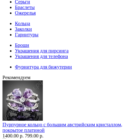
Серьги
Браслеты
Ожерелья
Кольца
Заколки
Гарнитуры
Броши
Украшения для пирсинга
Украшения для телефона
Фурнитура для бижутерии
Рекомендуем
Пурпурное кольцо с большим австрийским кристаллом,
покрытое платиной
1400.00 р.
799.00 р.