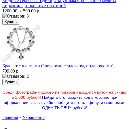
Модные серьги-гвоздики, с крупным и россыпью мелких
циркониев, покрытые платиной
1200.00 р.
599.00 р.
Браслет с шармами (ёлочками, сердечком, подарочками)
799.00 р.
Среди фотографий одного из товаров находится купон на скидку
в 1.000 рублей!
Найдите его, введите код в корзине при
оформлении заказа, либо сообщите по телефону, и сэкономьте
ОДНУ ТЫСЯЧУ рублей!
Главная
»
Украшения