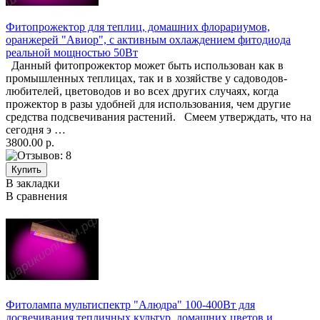
Фитопрожектор для теплиц, домашних флорариумов,
оранжерей "Авиор", с активным охлаждением фитодиода
реальной мощностью 50Вт
Данный фитопрожектор может быть использован как в
промышленных теплицах, так и в хозяйстве у садоводов-
любителей, цветоводов и во всех других случаях, когда
прожектор в разы удобней для использования, чем другие
средства подсвечивания растений. Смеем утверждать, что на
сегодня э …
3800.00 р.
В закладки
В сравнения
Фитолампа мультиспектр "Алюдра" 100-400Вт для
досвечивания тепличных культур, домашних цветов и