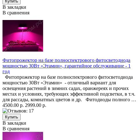
В закладки
В сравнения
Фитопрожектор на базе полноспектрового фитосветодиода
мощностью 30Вт «Этамин», гарантийное обслуживание - 1
год
Фитопрожектор на базе полноспектрового фитосветодиода
мощностью 30Вт «Этамин» - отличный вариант для
освещения растений в зимних садах, оранжереях и прочих
местах и условиях, требующих эффективной подсветки, в т.ч.
для рассады, комнатных цветов и др. Фитодиоды полного …
4500.00 р.
2999.00 р.
В закладки
В сравнения