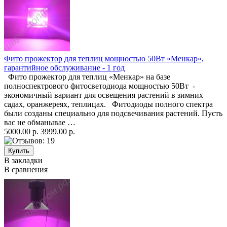
Фито прожектор для теплиц мощностью 50Вт «Менкар»,
гарантийное обслуживание - 1 год
Фито прожектор для теплиц «Менкар» на базе
полноспектрового фитосветодиода мощностью 50Вт -
экономичный вариант для освещения растений в зимних
садах, оранжереях, теплицах. Фитодиоды полного спектра
были созданы специально для подсвечивания растений. Пусть
вас не обманывае …
5000.00 р.
3999.00 р.
В закладки
В сравнения