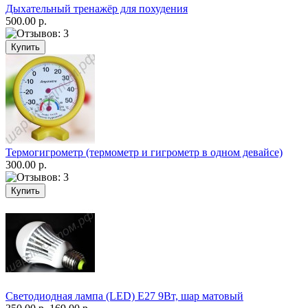
Дыхательный тренажёр для похудения
500.00 р.
Термогигрометр (термометр и гигрометр в одном девайсе)
300.00 р.
Светодиодная лампа (LED) Е27 9Вт, шар матовый