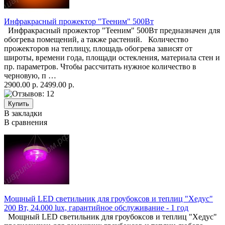
Инфракрасный прожектор "Тееним" 500Вт
Инфракрасный прожектор "Тееним" 500Вт предназначен для
обогрева помещений, а также растений. Количество
прожекторов на теплицу, площадь обогрева зависят от
широты, времени года, площади остекления, материала стен и
пр. параметров. Чтобы рассчитать нужное количество в
черновую, п …
2900.00 р.
2499.00 р.
В закладки
В сравнения
Мощный LED светильник для гроубоксов и теплиц "Хедус"
200 Вт, 24.000 lux, гарантийное обслуживание - 1 год
Мощный LED светильник для гроубоксов и теплиц "Хедус"