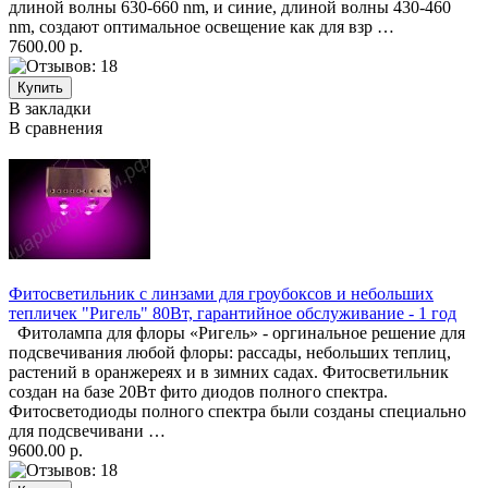
длиной волны 630-660 nm, и синие, длиной волны 430-460
nm, создают оптимальное освещение как для взр …
7600.00 р.
В закладки
В сравнения
Фитосветильник с линзами для гроубоксов и небольших
тепличек "Ригель" 80Вт, гарантийное обслуживание - 1 год
Фитолампа для флоры «Ригель» - оргинальное решение для
подсвечивания любой флоры: рассады, небольших теплиц,
растений в оранжереях и в зимних садах. Фитосветильник
создан на базе 20Вт фито диодов полного спектра.
Фитосветодиоды полного спектра были созданы специально
для подсвечивани …
9600.00 р.