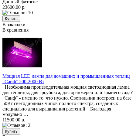
Данный фитосве …
23600.00 р.
В закладки
В сравнения
Мощная LED лампа для домашних и промышленных теплиц
"Саиф" 200-2000 Вт
Необходима производительная мощная светодиодная лампа
для теплицы, для гроубокса, для оранжереи или зимнего сада?
"Саиф" - именно то, что нужно. Светильник построен на базе
50Вт светодиодных чипов полного спектра, созданных
специально для выращивания растений. Благодаря
модульно …
11500.00 р.