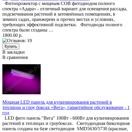
Фитопрожектор с мощным COB фитодиодом полного
спектра «Адара» - отличный вариант для освещения рассады,
подсвечивания растений в затемнённых помещениях, в
зимних садах, оранжереях и прочих местах и условиях,
требующих эффективной подсветки. Фитодиоды полного
спектра были созданы …
1800.00 р.
В закладки
В сравнения
Мощная LED панель для культивирования растений в
теплицах и гроу боксах «Вега», гарантийное обслуживание - 1
год
LED фито панель "Вега" 100Вт - 600Вт для культивирования
растений в теплицах и гроубоксах. Светодиодная биколорная
панель создана на базе светодиодов SMD5630/5730 (красные,