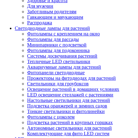
Здоровье и красота
Для мужчин
Заботливым родителям
Гавкающим и мяукающим
Распродажа
Светодиодные лампы для растений
Фитолампы с креплением на окно
Фитолампы для рассады
Минипарники с подсветкой
Фитолампы для подоконника
Системы досвечивания растений
Тепличные LED светильники
Аквариумные лампы для растений
Фитопанели светодиодные
Прожекторы на фитодиодах для растений
Светильники для гроубоксов
Освещение растений в домашних условиях
LED освещение стеллажей с растениями
Настольные светильники для растений
Подсветка оранжерей и зимних садов
Тонкие светильники и фитолинейки
Фитолампы с цоколем
Подсветка растений в крупных горшках
Автономные светильники для растений
Комплектующие для фито LED систем