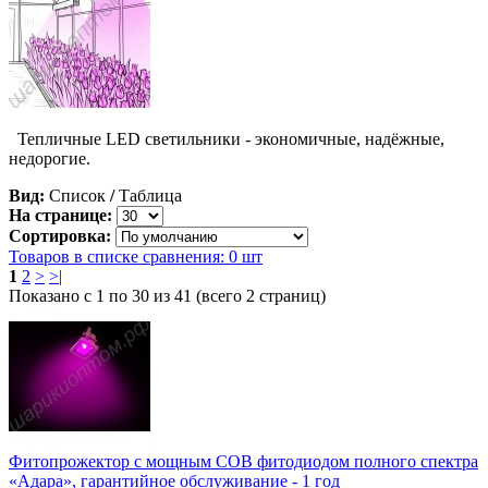
Тепличные LED светильники - экономичные, надёжные,
недорогие.
Вид:
Список
/
Таблица
На странице:
Сортировка:
Товаров в списке сравнения: 0 шт
1
2
>
>|
Показано с 1 по 30 из 41 (всего 2 страниц)
Фитопрожектор с мощным COB фитодиодом полного спектра
«Адара», гарантийное обслуживание - 1 год