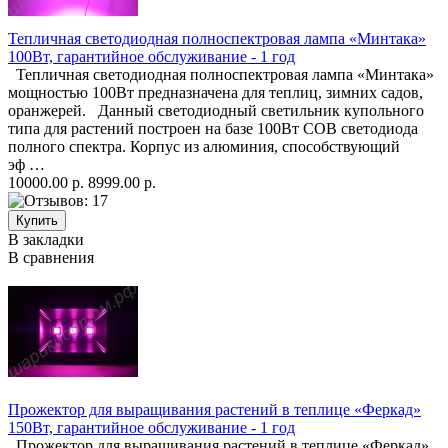
Тепличная светодиодная полноспектровая лампа «Минтака»
100Вт, гарантийное обслуживание - 1 год
Тепличная светодиодная полноспектровая лампа «Минтака»
мощностью 100Вт предназначена для теплиц, зимних садов,
оранжерей. Данный светодиодный светильник купольного
типа для растений построен на базе 100Вт COB светодиода
полного спектра. Корпус из алюминия, способствующий
эф …
10000.00 р.
8999.00 р.
В закладки
В сравнения
Прожектор для выращивания растений в теплице «Феркад»
150Вт, гарантийное обслуживание - 1 год
Прожектор для выращивания растений в теплице «Феркад»