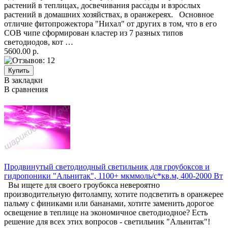
растений в теплицах, досвечивания рассады и взрослых
растений в домашних хозяйствах, в оранжереях. Основное
отличие фитопрожектора "Нихал" от других в том, что в его
COB чипе сформирован кластер из 7 разных типов
светодиодов, кот …
5600.00 р.
В закладки
В сравнения
Продвинутый светодиодный светильник для гроубоксов и
гидропоники "Альнитак", 1100+ мкммоль/с*кв.м, 400-2000 Вт
Вы ищете для своего гроубокса невероятно
производительную фитолампу, хотите подсветить в оранжерее
пальму с финиками или бананами, хотите заменить дорогое
освещение в теплице на экономичное светодиодное? Есть
решение для всех этих вопросов - светильник "Альнитак"!