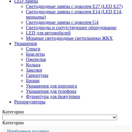
LED лампы
Светодиодные лампы с цоколем Е27 (LED E27)
Светодиодные лампы с цоколем Е14 (LED E14,
миньоны)
Светодиодные лампы с цоколем G4
Светодиоды и сопутствующее оборудование
LED для автомобилей
Мощные светодиодные светильники ЖКХ
Украшения
Серьги
Браслеты
Ожерелья
Кольца
Заколки
Гарнитуры
Броши
Украшения для пирсинга
Украшения для телефона
Фурнитура для бижутерии
Рециркуляторы
Категории
Категории
Необычные подарки