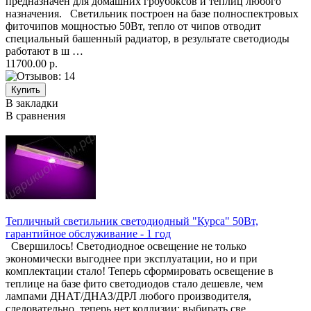
предназначен для домашних гроубоксов и теплиц любого
назначения. Светильник построен на базе полноспектровых
фиточипов мощностью 50Вт, тепло от чипов отводит
специальный башенный радиатор, в результате светодиоды
работают в ш …
11700.00 р.
В закладки
В сравнения
Тепличный светильник светодиодный "Курса" 50Вт,
гарантийное обслуживание - 1 год
Свершилось! Светодиодное освещение не только
экономически выгоднее при эксплуатации, но и при
комплектации стало! Теперь сформировать освещение в
теплице на базе фито светодиодов стало дешевле, чем
лампами ДНАТ/ДНАЗ/ДРЛ любого производителя,
следовательно, теперь нет коллизии: выбирать све …