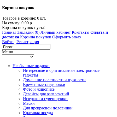
Корзина покупок
Товаров в корзине: 0 шт.
На сумму: 0.00 р.
Корзина покупок пуста!
Главная
Закладки (0)
Личный кабинет
Контакты
Оплата и
доставка
Корзина покупок
Оформить заказ
Войти
|
Регистрация
Меню
Необычные подарки
Интересные и оригинальные электронные
гаджеты
Домашние полезности и нужности
Временные татуировки
Фото и живопись
Девайсы для развлечений
Игрушки и сувенирчики
Маски
Для прекрасной половинки
Красивая посуда