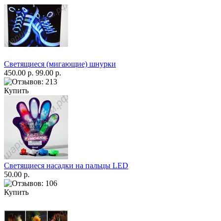
Светящиеся (мигающие) шнурки
450.00 р.
99.00 р.
Купить
Светящиеся насадки на пальцы LED
50.00 р.
Купить