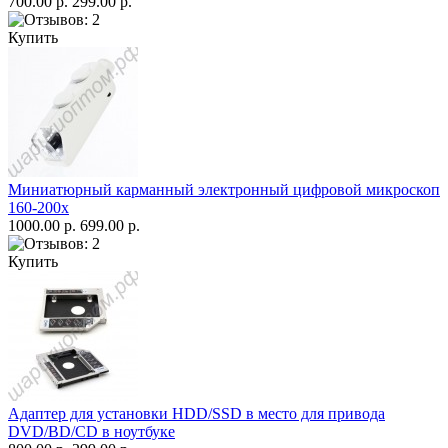
700.00 р.
299.00 р.
Купить
Миниатюрный карманный электронный цифровой микроскоп
160-200x
1000.00 р.
699.00 р.
Купить
Адаптер для установки HDD/SSD в место для привода
DVD/BD/CD в ноутбуке