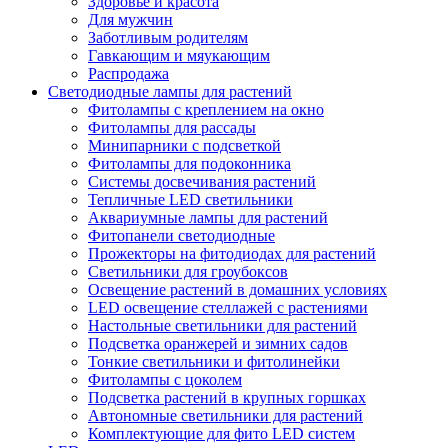
Здоровье и красота
Для мужчин
Заботливым родителям
Гавкающим и мяукающим
Распродажа
Светодиодные лампы для растений
Фитолампы с креплением на окно
Фитолампы для рассады
Минипарники с подсветкой
Фитолампы для подоконника
Системы досвечивания растений
Тепличные LED светильники
Аквариумные лампы для растений
Фитопанели светодиодные
Прожекторы на фитодиодах для растений
Светильники для гроубоксов
Освещение растений в домашних условиях
LED освещение стеллажей с растениями
Настольные светильники для растений
Подсветка оранжерей и зимних садов
Тонкие светильники и фитолинейки
Фитолампы с цоколем
Подсветка растений в крупных горшках
Автономные светильники для растений
Комплектующие для фито LED систем