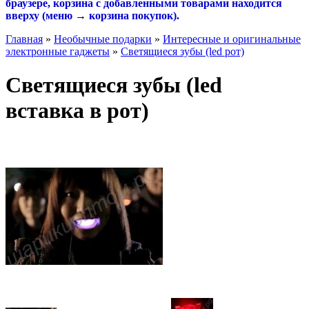
браузере, корзина с добавленными товарами находится
вверху (меню
→
корзина покупок
).
Главная
»
Необычные подарки
»
Интересные и оригинальные
электронные гаджеты
»
Светящиеся зубы (led рот)
Светящиеся зубы (led
вставка в рот)