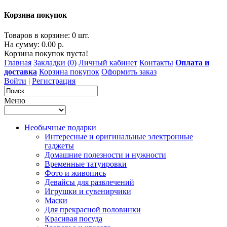
Корзина покупок
Товаров в корзине: 0 шт.
На сумму: 0.00 р.
Корзина покупок пуста!
Главная
Закладки (0)
Личный кабинет
Контакты
Оплата и
доставка
Корзина покупок
Оформить заказ
Войти
|
Регистрация
Меню
Необычные подарки
Интересные и оригинальные электронные
гаджеты
Домашние полезности и нужности
Временные татуировки
Фото и живопись
Девайсы для развлечений
Игрушки и сувенирчики
Маски
Для прекрасной половинки
Красивая посуда