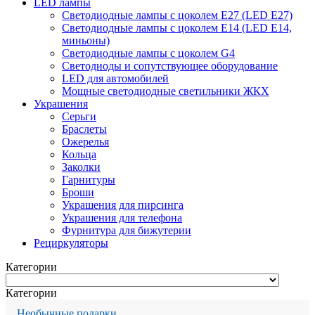
LED лампы
Светодиодные лампы с цоколем Е27 (LED E27)
Светодиодные лампы с цоколем Е14 (LED E14,
миньоны)
Светодиодные лампы с цоколем G4
Светодиоды и сопутствующее оборудование
LED для автомобилей
Мощные светодиодные светильники ЖКХ
Украшения
Серьги
Браслеты
Ожерелья
Кольца
Заколки
Гарнитуры
Броши
Украшения для пирсинга
Украшения для телефона
Фурнитура для бижутерии
Рециркуляторы
Категории
Категории
Необычные подарки