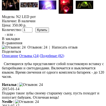
Модель:
N2 LED рот
Наличие:
В наличии
Цена: 350.00 р.
Количество:
- или -
В закладки
В сравнения
Отзывов: 24
|
Написать отзыв
Поделиться
Описание
Отзывы (24)
Подобные (82)
Светящиеся зубы представляют собой пластиковую вставку с
батарейками и светодиодами. Включается и выключается
языком. Время свечения от одного комплекта батареек - до 120
часов.
Наталья
|
2015-01-14
Подарю такие зубы своему старшему сыну, пусть походит и
попугает бабушек. Отличная вещь!
Nestlle
|
2013-07-17