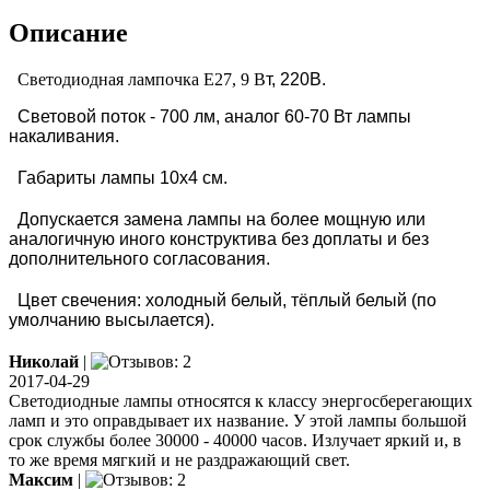
Описание
Светодиодная лампочка Е27, 9 В
т, 220В.
Световой поток - 700 лм, аналог 60-70 Вт лампы
накаливания.
Габариты лампы 10х4 см.
Допускается замена лампы на более мощную или
аналогичную иного конструктива без доплаты и без
дополнительного согласования.
Цвет свечения: холодный белый, тёплый белый (по
умолчанию высылается).
Николай
|
2017-04-29
Светодиодные лампы относятся к классу энергосберегающих
ламп и это оправдывает их название. У этой лампы большой
срок службы более 30000 - 40000 часов. Излучает яркий и, в
то же время мягкий и не раздражающий свет.
Максим
|