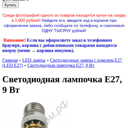
Среди фотографий одного из товаров находится купон на скидку
в 1.000 рублей!
Найдите его, введите код в корзине при
оформлении заказа, либо сообщите по телефону,
и сэкономьте
ОДНУ ТЫСЯЧУ рублей!
Внимание!
Если вы оформляете заказ в телефонном
браузере, корзина с добавленными товарами находится
вверху (меню
→
корзина покупок
).
Главная
»
LED лампы
»
Светодиодные лампы с цоколем Е27
(LED E27)
»
Светодиодная лампочка Е27, 9 Вт
Светодиодная лампочка Е27,
9 Вт