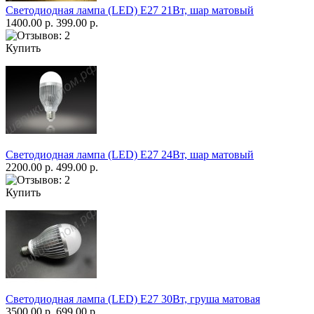
Светодиодная лампа (LED) Е27 21Вт, шар матовый
1400.00 р.
399.00 р.
Купить
Светодиодная лампа (LED) Е27 24Вт, шар матовый
2200.00 р.
499.00 р.
Купить
Светодиодная лампа (LED) Е27 30Вт, груша матовая
3500.00 р.
699.00 р.