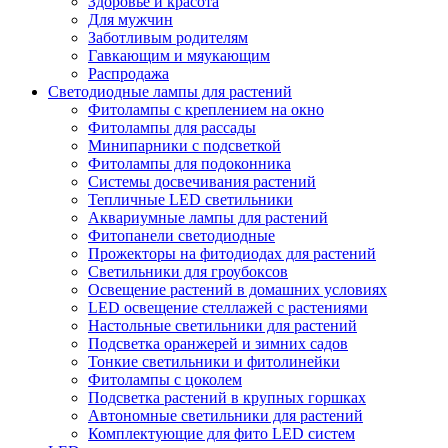
Здоровье и красота
Для мужчин
Заботливым родителям
Гавкающим и мяукающим
Распродажа
Светодиодные лампы для растений
Фитолампы с креплением на окно
Фитолампы для рассады
Минипарники с подсветкой
Фитолампы для подоконника
Системы досвечивания растений
Тепличные LED светильники
Аквариумные лампы для растений
Фитопанели светодиодные
Прожекторы на фитодиодах для растений
Светильники для гроубоксов
Освещение растений в домашних условиях
LED освещение стеллажей с растениями
Настольные светильники для растений
Подсветка оранжерей и зимних садов
Тонкие светильники и фитолинейки
Фитолампы с цоколем
Подсветка растений в крупных горшках
Автономные светильники для растений
Комплектующие для фито LED систем