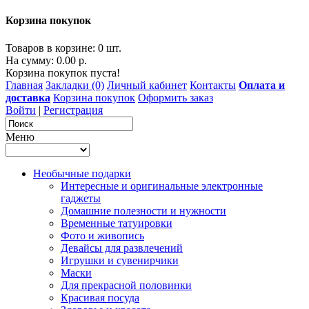
Корзина покупок
Товаров в корзине: 0 шт.
На сумму: 0.00 р.
Корзина покупок пуста!
Главная
Закладки (0)
Личный кабинет
Контакты
Оплата и
доставка
Корзина покупок
Оформить заказ
Войти
|
Регистрация
Меню
Необычные подарки
Интересные и оригинальные электронные
гаджеты
Домашние полезности и нужности
Временные татуировки
Фото и живопись
Девайсы для развлечений
Игрушки и сувенирчики
Маски
Для прекрасной половинки
Красивая посуда