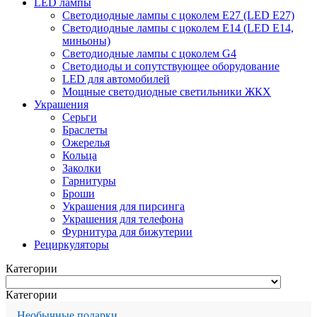
LED лампы
Светодиодные лампы с цоколем Е27 (LED E27)
Светодиодные лампы с цоколем Е14 (LED E14,
миньоны)
Светодиодные лампы с цоколем G4
Светодиоды и сопутствующее оборудование
LED для автомобилей
Мощные светодиодные светильники ЖКХ
Украшения
Серьги
Браслеты
Ожерелья
Кольца
Заколки
Гарнитуры
Броши
Украшения для пирсинга
Украшения для телефона
Фурнитура для бижутерии
Рециркуляторы
Категории
Категории
Необычные подарки