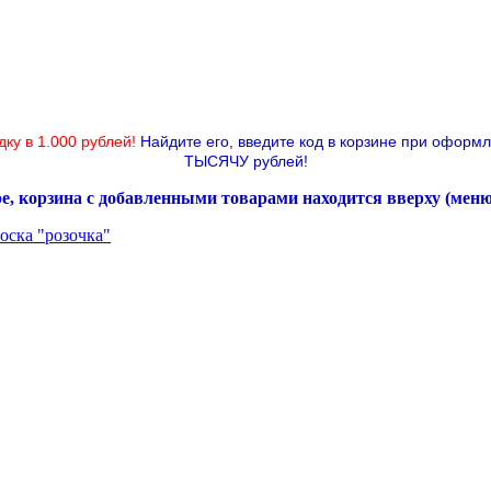
дку в 1.000 рублей!
Найдите его, введите код в корзине при оформ
ТЫСЯЧУ рублей!
ре, корзина с добавленными товарами находится вверху (мен
оска "розочка"