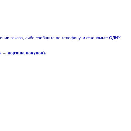
лении заказа, либо сообщите по телефону,
и сэкономьте ОДНУ
ю
→
корзина покупок
).