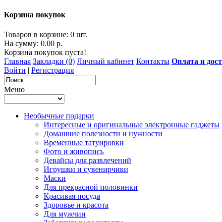
Корзина покупок
Товаров в корзине: 0 шт.
На сумму: 0.00 р.
Корзина покупок пуста!
Главная
Закладки (0)
Личный кабинет
Контакты
Оплата и дос
Войти
|
Регистрация
Меню
Необычные подарки
Интересные и оригинальные электронные гаджеты
Домашние полезности и нужности
Временные татуировки
Фото и живопись
Девайсы для развлечений
Игрушки и сувенирчики
Маски
Для прекрасной половинки
Красивая посуда
Здоровье и красота
Для мужчин