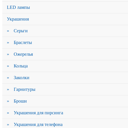
LED лампы
Украшения
» Серьги
» Браслеты
» Ожерелья
» Кольца
» Заколки
» Гарнитуры
» Броши
» Украшения для пирсинга
» Украшения для телефона