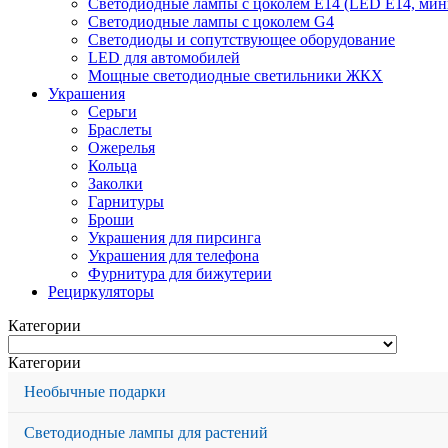
Светодиодные лампы с цоколем Е14 (LED E14, мин
Светодиодные лампы с цоколем G4
Светодиоды и сопутствующее оборудование
LED для автомобилей
Мощные светодиодные светильники ЖКХ
Украшения
Серьги
Браслеты
Ожерелья
Кольца
Заколки
Гарнитуры
Броши
Украшения для пирсинга
Украшения для телефона
Фурнитура для бижутерии
Рециркуляторы
Категории
Категории
Необычные подарки
Светодиодные лампы для растений