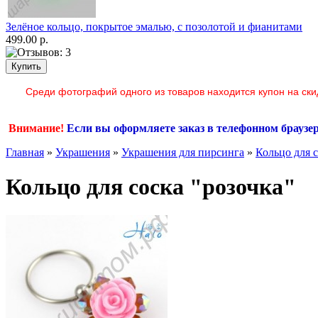
Зелёное кольцо, покрытое эмалью, с позолотой и фианитами
499.00 р.
Среди фотографий одного из товаров находится купон на ски
Внимание!
Если вы оформляете заказ в телефонном браузе
Главная
»
Украшения
»
Украшения для пирсинга
»
Кольцо для с
Кольцо для соска "розочка"