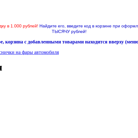
дку в 1.000 рублей!
Найдите его, введите код в корзине при оформ
ТЫСЯЧУ рублей!
ре, корзина с добавленными товарами находится вверху (мен
снички на фары автомобиля
я