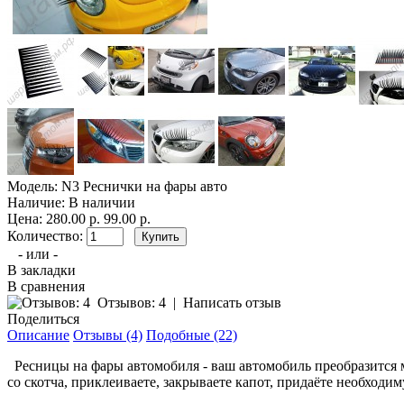
Модель:
N3 Реснички на фары авто
Наличие:
В наличии
Цена:
280.00 р.
99.00 р.
Количество:
- или -
В закладки
В сравнения
Отзывов: 4
|
Написать отзыв
Поделиться
Описание
Отзывы (4)
Подобные (22)
Ресницы на фары автомобиля - ваш автомобиль преобразится м
со скотча, приклеиваете, закрываете капот, придаёте необходи