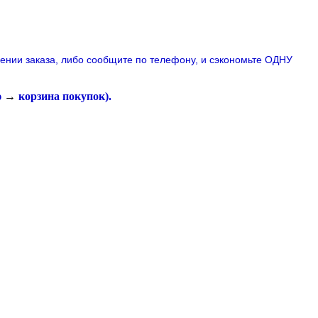
лении заказа, либо сообщите по телефону,
и сэкономьте ОДНУ
ю
→
корзина покупок
).