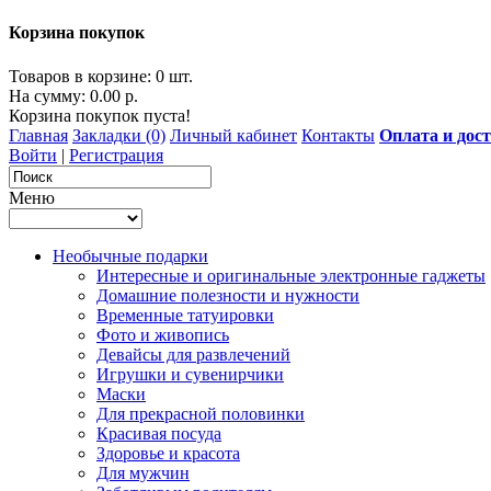
Корзина покупок
Товаров в корзине: 0 шт.
На сумму: 0.00 р.
Корзина покупок пуста!
Главная
Закладки (0)
Личный кабинет
Контакты
Оплата и дос
Войти
|
Регистрация
Меню
Необычные подарки
Интересные и оригинальные электронные гаджеты
Домашние полезности и нужности
Временные татуировки
Фото и живопись
Девайсы для развлечений
Игрушки и сувенирчики
Маски
Для прекрасной половинки
Красивая посуда
Здоровье и красота
Для мужчин