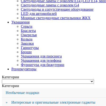
Светодиодные лампы с цоколем Е14 (LED E14, мин
Светодиодные лампы с цоколем G4
Светодиоды и сопутствующее оборудование
LED для автомобилей
Мощные светодиодные светильники ЖКХ
Украшения
Серьги
Браслеты
Ожерелья
Кольца
Заколки
Гарнитуры
Броши
Украшения для пирсинга
Украшения для телефона
Фурнитура для бижутерии
Рециркуляторы
Категории
Категории
Необычные подарки
» Интересные и оригинальные электронные гаджеты