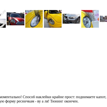
оментально! Способ наклейки крайне прост: поднимаете капот,
мую форму ресничкам - ву а ля! Тюнинг окончен.