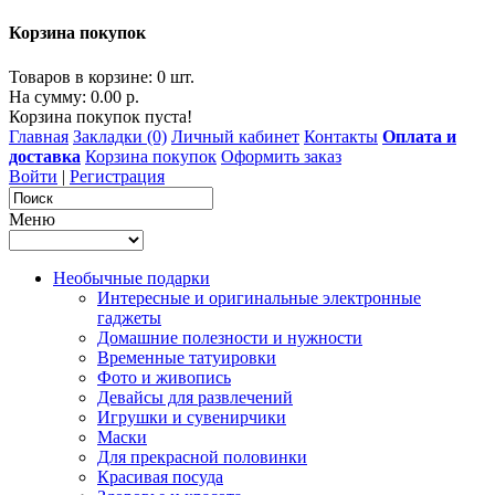
Корзина покупок
Товаров в корзине: 0 шт.
На сумму: 0.00 р.
Корзина покупок пуста!
Главная
Закладки (0)
Личный кабинет
Контакты
Оплата и
доставка
Корзина покупок
Оформить заказ
Войти
|
Регистрация
Меню
Необычные подарки
Интересные и оригинальные электронные
гаджеты
Домашние полезности и нужности
Временные татуировки
Фото и живопись
Девайсы для развлечений
Игрушки и сувенирчики
Маски
Для прекрасной половинки
Красивая посуда