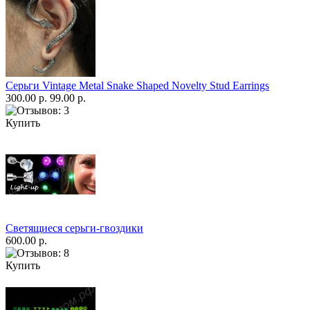
Серьги Vintage Metal Snake Shaped Novelty Stud Earrings
300.00 р.
99.00 р.
Купить
Светящиеся серьги-гвоздики
600.00 р.
Купить