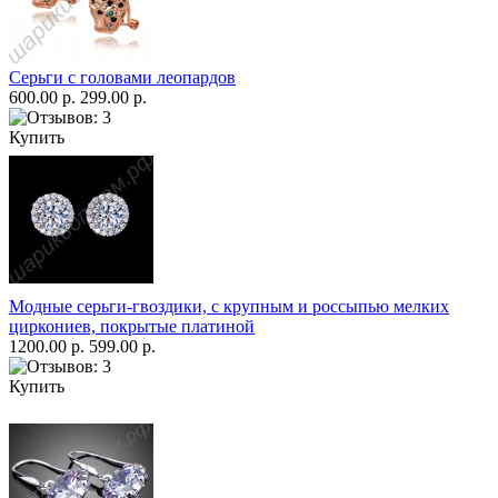
Серьги с головами леопардов
600.00 р.
299.00 р.
Купить
Модные серьги-гвоздики, с крупным и россыпью мелких
циркониев, покрытые платиной
1200.00 р.
599.00 р.
Купить