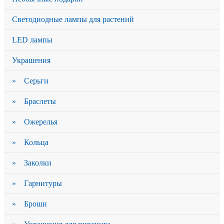
Светодиодные лампы для растений
LED лампы
Украшения
» Серьги
» Браслеты
» Ожерелья
» Кольца
» Заколки
» Гарнитуры
» Броши