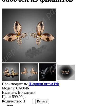
Производитель:
ШарикиОптом.РФ
Модель:
СА0046
Наличие:
В наличии
Цена: 599.00 р.
Количество:
- или -