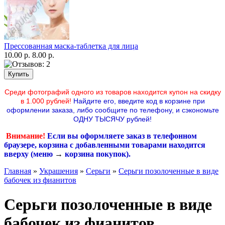
Прессованная маска-таблетка для лица
10.00 р.
8.00 р.
Среди фотографий одного из товаров находится купон на скидку
в 1.000 рублей!
Найдите его, введите код в корзине при
оформлении заказа, либо сообщите по телефону,
и сэкономьте
ОДНУ ТЫСЯЧУ рублей!
Внимание!
Если вы оформляете заказ в телефонном
браузере, корзина с добавленными товарами находится
вверху (меню
→
корзина покупок
).
Главная
»
Украшения
»
Серьги
»
Серьги позолоченные в виде
бабочек из фианитов
Серьги позолоченные в виде
бабочек из фианитов