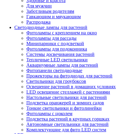
Здоровье и красота
Для мужчин
Заботливым родителям
Гавкающим и мяукающим
Распродажа
Светодиодные лампы для растений
Фитолампы с креплением на окно
Фитолампы для рассады
Минипарники с подсветкой
Фитолампы для подоконника
Системы досвечивания растений
Тепличные LED светильники
Аквариумные лампы для растений
Фитопанели светодиодные
Прожекторы на фитодиодах для растений
Светильники для гроубоксов
Освещение растений в домашних условиях
LED освещение стеллажей с растениями
Настольные светильники для растений
Подсветка оранжерей и зимних садов
Тонкие светильники и фитолинейки
Фитолампы с цоколем
Подсветка растений в крупных горшках
Автономные светильники для растений
Комплектующие для фито LED систем