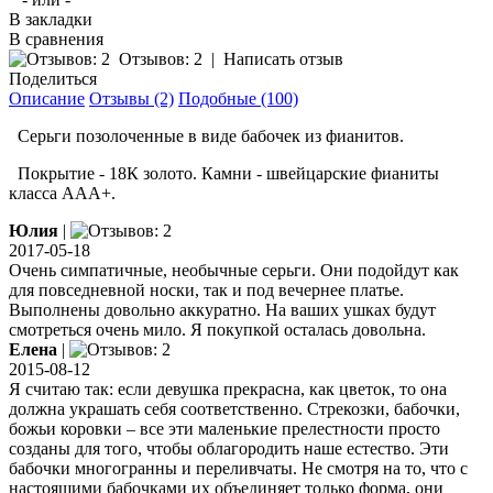
В закладки
В сравнения
Отзывов: 2
|
Написать отзыв
Поделиться
Описание
Отзывы (2)
Подобные (100)
Серьги позолоченные в виде бабочек из фианитов.
Покрытие - 18К золото. Камни - швейцарские фианиты
класса ААА+.
Юлия
|
2017-05-18
Очень симпатичные, необычные серьги. Они подойдут как
для повседневной носки, так и под вечернее платье.
Выполнены довольно аккуратно. На ваших ушках будут
смотреться очень мило. Я покупкой осталась довольна.
Елена
|
2015-08-12
Я считаю так: если девушка прекрасна, как цветок, то она
должна украшать себя соответственно. Стрекозки, бабочки,
божьи коровки – все эти маленькие прелестности просто
созданы для того, чтобы облагородить наше естество. Эти
бабочки многогранны и переливчаты. Не смотря на то, что с
настоящими бабочками их объединяет только форма, они