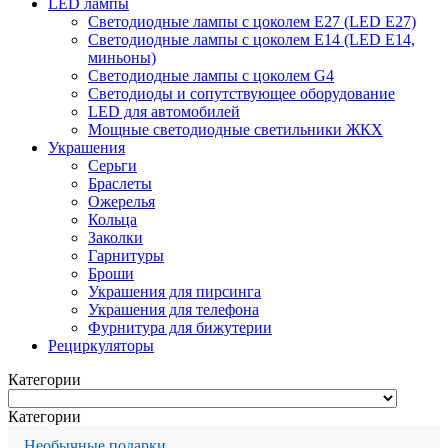
LED лампы
Светодиодные лампы с цоколем Е27 (LED E27)
Светодиодные лампы с цоколем Е14 (LED E14,
миньоны)
Светодиодные лампы с цоколем G4
Светодиоды и сопутствующее оборудование
LED для автомобилей
Мощные светодиодные светильники ЖКХ
Украшения
Серьги
Браслеты
Ожерелья
Кольца
Заколки
Гарнитуры
Броши
Украшения для пирсинга
Украшения для телефона
Фурнитура для бижутерии
Рециркуляторы
Категории
Категории
Необычные подарки