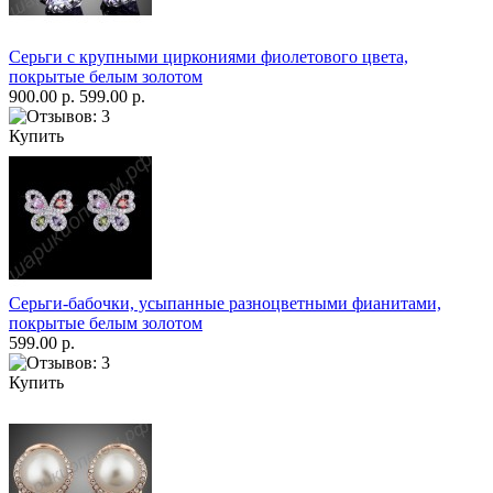
Серьги с крупными циркониями фиолетового цвета,
покрытые белым золотом
900.00 р.
599.00 р.
Купить
Серьги-бабочки, усыпанные разноцветными фианитами,
покрытые белым золотом
599.00 р.
Купить