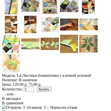
Модель:
L4 Листики-блокнотики с клеевой основой
Наличие:
В наличии
Цена:
120.00 р.
75.00 р.
Количество:
- или -
В закладки
В сравнения
Отзывов: 3
|
Написать отзыв