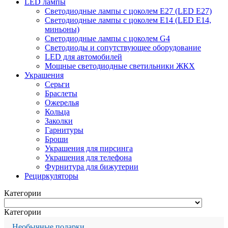
LED лампы
Светодиодные лампы с цоколем Е27 (LED E27)
Светодиодные лампы с цоколем Е14 (LED E14,
миньоны)
Светодиодные лампы с цоколем G4
Светодиоды и сопутствующее оборудование
LED для автомобилей
Мощные светодиодные светильники ЖКХ
Украшения
Серьги
Браслеты
Ожерелья
Кольца
Заколки
Гарнитуры
Броши
Украшения для пирсинга
Украшения для телефона
Фурнитура для бижутерии
Рециркуляторы
Категории
Категории
Необычные подарки