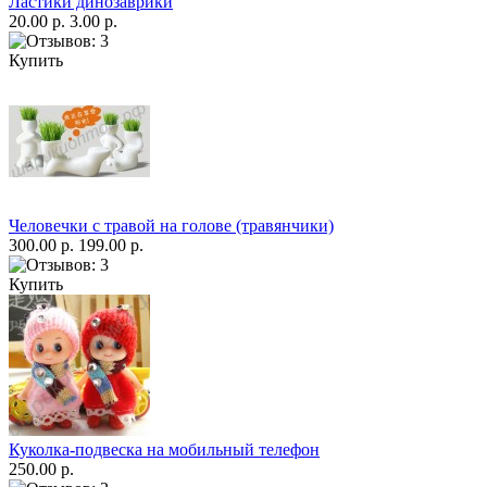
Ластики динозаврики
20.00 р.
3.00 р.
Купить
Человечки с травой на голове (травянчики)
300.00 р.
199.00 р.
Купить
Куколка-подвеска на мобильный телефон
250.00 р.