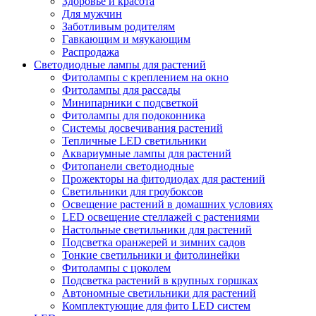
Здоровье и красота
Для мужчин
Заботливым родителям
Гавкающим и мяукающим
Распродажа
Светодиодные лампы для растений
Фитолампы с креплением на окно
Фитолампы для рассады
Минипарники с подсветкой
Фитолампы для подоконника
Системы досвечивания растений
Тепличные LED светильники
Аквариумные лампы для растений
Фитопанели светодиодные
Прожекторы на фитодиодах для растений
Светильники для гроубоксов
Освещение растений в домашних условиях
LED освещение стеллажей с растениями
Настольные светильники для растений
Подсветка оранжерей и зимних садов
Тонкие светильники и фитолинейки
Фитолампы с цоколем
Подсветка растений в крупных горшках
Автономные светильники для растений
Комплектующие для фито LED систем