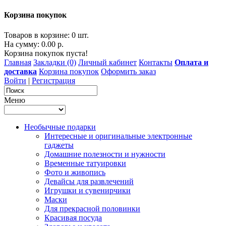
Корзина покупок
Товаров в корзине: 0 шт.
На сумму: 0.00 р.
Корзина покупок пуста!
Главная
Закладки (0)
Личный кабинет
Контакты
Оплата и
доставка
Корзина покупок
Оформить заказ
Войти
|
Регистрация
Меню
Необычные подарки
Интересные и оригинальные электронные
гаджеты
Домашние полезности и нужности
Временные татуировки
Фото и живопись
Девайсы для развлечений
Игрушки и сувенирчики
Маски
Для прекрасной половинки
Красивая посуда