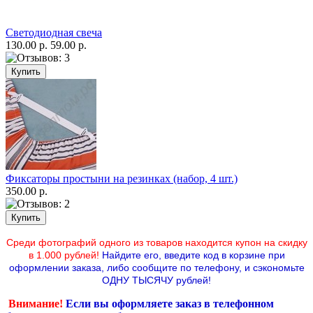
Светодиодная свеча
130.00 р.
59.00 р.
Фиксаторы простыни на резинках (набор, 4 шт.)
350.00 р.
Среди фотографий одного из товаров находится купон на скидку
в 1.000 рублей!
Найдите его, введите код в корзине при
оформлении заказа, либо сообщите по телефону,
и сэкономьте
ОДНУ ТЫСЯЧУ рублей!
Внимание!
Если вы оформляете заказ в телефонном