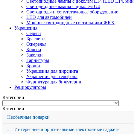
Светодиодные лампы с цоколем Е14 (LED E14, мин
Светодиодные лампы с цоколем G4
Светодиоды и сопутствующее оборудование
LED для автомобилей
Мощные светодиодные светильники ЖКХ
Украшения
Серьги
Браслеты
Ожерелья
Кольца
Заколки
Гарнитуры
Броши
Украшения для пирсинга
Украшения для телефона
Фурнитура для бижутерии
Рециркуляторы
Категории
Категории
Необычные подарки
» Интересные и оригинальные электронные гаджеты