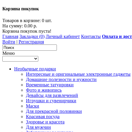
Корзина покупок
Товаров в корзине: 0 шт.
На сумму: 0.00 р.
Корзина покупок пуста!
Главная
Закладки (0)
Личный кабинет
Контакты
Оплата и дос
Войти
|
Регистрация
Меню
Необычные подарки
Интересные и оригинальные электронные гаджеты
Домашние полезности и нужности
Временные татуировки
Фото и живопись
Девайсы для развлечений
Игрушки и сувенирчики
Маски
Для прекрасной половинки
Красивая посуда
Здоровье и красота
Для мужчин