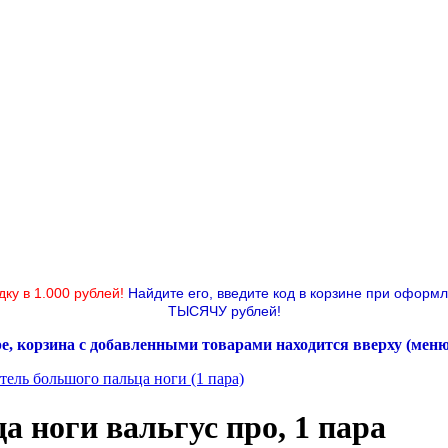
дку в 1.000 рублей!
Найдите его, введите код в корзине при оформ
ТЫСЯЧУ рублей!
ре, корзина с добавленными товарами находится вверху (мен
ель большого пальца ноги (1 пара)
 ноги вальгус про, 1 пара