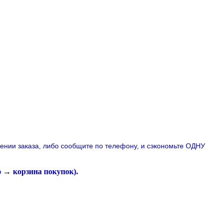
лении заказа, либо сообщите по телефону,
и сэкономьте ОДНУ
ю
→
корзина покупок
).