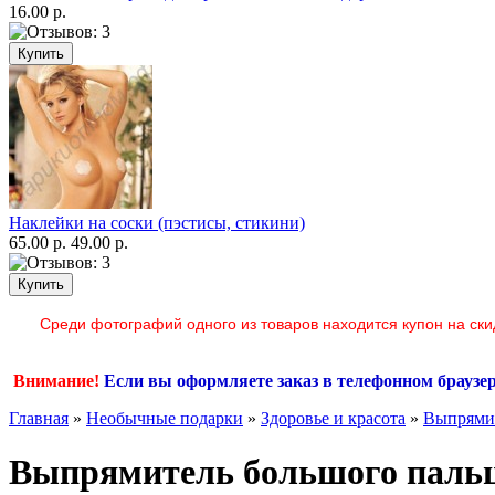
16.00 р.
Наклейки на соски (пэстисы, стикини)
65.00 р.
49.00 р.
Среди фотографий одного из товаров находится купон на ски
Внимание!
Если вы оформляете заказ в телефонном браузе
Главная
»
Необычные подарки
»
Здоровье и красота
»
Выпрямит
Выпрямитель большого пальца