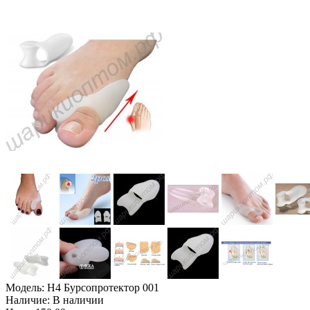
Модель:
Н4 Бурсопротектор 001
Наличие:
В наличии