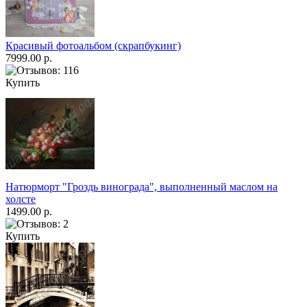
Красивый фотоальбом (скрапбукинг)
7999.00 р.
Купить
Натюрморт "Гроздь винограда", выполненный маслом на
холсте
1499.00 р.
Купить