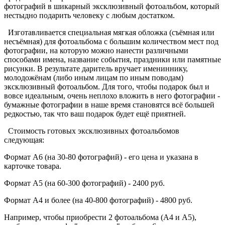
фотографий в шикарный эксклюзивный фотоальбом, который
нестыдно подарить человеку с любым достатком.
Изготавливается специальная мягкая обложка (съёмная или
несъёмная) для фотоальбома с большим количеством мест под
фотографии, на которую можно нанести различными
способами имена, название события, праздники или памятные
рисунки. В результате даритель вручает имениннику,
молодожёнам (либо иным лицам по иным поводам)
эксклюзивный фотоальбом. Для того, чтобы подарок был и
вовсе идеальным, очень неплохо вложить в него фотографии -
бумажные фотографии в наше время становятся всё большей
редкостью, так что ваш подарок будет ещё приятней.
Стоимость готовых эксклюзивных фотоальбомов
следующая:
Формат А6 (на 30-80 фотографий) - его цена и указана в
карточке товара.
Формат А5 (на 60-300 фотографий) - 2400 руб.
Формат А4 и более (на 40-800 фотографий) - 4800 руб.
Например, чтобы приобрести 2 фотоальбома (А4 и А5),