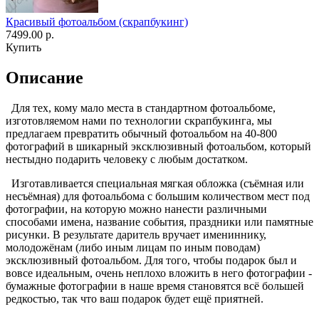
Красивый фотоальбом (скрапбукинг)
7499.00 р.
Купить
Описание
Для тех, кому мало места в стандартном фотоальбоме,
изготовляемом нами по технологии скрапбукинга, мы
предлагаем превратить обычный фотоальбом на 40-800
фотографий в шикарный эксклюзивный фотоальбом, который
нестыдно подарить человеку с любым достатком.
Изготавливается специальная мягкая обложка (съёмная или
несъёмная) для фотоальбома с большим количеством мест под
фотографии, на которую можно нанести различными
способами имена, название события, праздники или памятные
рисунки. В результате даритель вручает имениннику,
молодожёнам (либо иным лицам по иным поводам)
эксклюзивный фотоальбом. Для того, чтобы подарок был и
вовсе идеальным, очень неплохо вложить в него фотографии -
бумажные фотографии в наше время становятся всё большей
редкостью, так что ваш подарок будет ещё приятней.