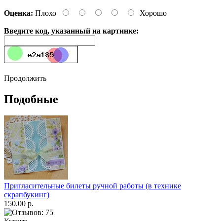
Оценка:
Плохо
Хорошо
Введите код, указанный на картинке:
Продолжить
Подобные
Пригласительные билеты ручной работы (в технике
скрапбукинг)
150.00 р.