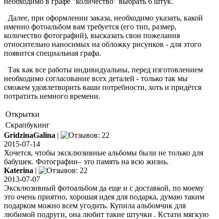
необходимо в графе "количество" выбрать 6 штук.
Далее, при оформлении заказа, необходимо указать, какой
именно фотоальбом вам требуется (его тип, размер,
количество фотографий), высказать свои пожелания
относительно наносимых на обложку рисунков - для этого
появится специальная графа.
Так как все работы индивидуальны, перед изготовлением
необходимо согласование всех деталей - только так мы
сможем удовлетворить ваши потребности, хоть и придётся
потратить немного времени.
Открытки
Скрапбукинг
GridzinaGalina
|
2015-07-14
Хочется, чтобы эксклюзивные альбомы были не только для
бабушек. Фотографии– это память на всю жизнь.
Katerinа
|
2013-07-07
Эксклюзивный фотоальбом да еще и с доставкой, по моему
это очень приятно, хорошая идея для подарка, думаю таким
подарком можно всем угодить. Купила альбомчик для
любимой подруги, она любит такие штучки . Кстати мягкую