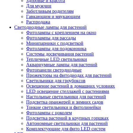
Здоровье и красота
Для мужчин
Заботливым родителям
Гавкающим и мяукающим
Распродажа
Светодиодные лампы для растений
Фитолампы с креплением на окно
Фитолампы для рассады
Минипарники с подсветкой
Фитолампы для подоконника
Системы досвечивания растений
Тепличные LED светильники
Аквариумные лампы для растений
Фитопанели светодиодные
Прожекторы на фитодиодах для растений
Светильники для гроубоксов
Освещение растений в домашних условиях
LED освещение стеллажей с растениями
Настольные светильники для растений
Подсветка оранжерей и зимних садов
Тонкие светильники и фитолинейки
Фитолампы с цоколем
Подсветка растений в крупных горшках
Автономные светильники для растений
Комплектующие для фито LED систем