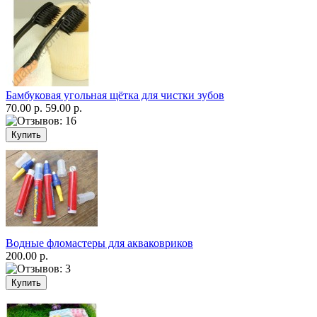
Бамбуковая угольная щётка для чистки зубов
70.00 р.
59.00 р.
Водные фломастеры для акваковриков
200.00 р.