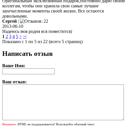
Оригинальный эксклюзивный подарок,постоянно дарю своим
коллегам, чтобы они хранила свои самые лучшие
запечатленные моменты своей жизни. Все остаются
довольными.
Сергей
|
2013-06-10
Надеюсь моя родня вся поместится)
1
2
3
4
5
>
>|
Показано с 1 по 5 из 22 (всего 5 страниц)
Написать отзыв
Ваше Имя:
Ваш отзыв:
Внимание:
HTML не поддерживается! Используйте обычный текст.