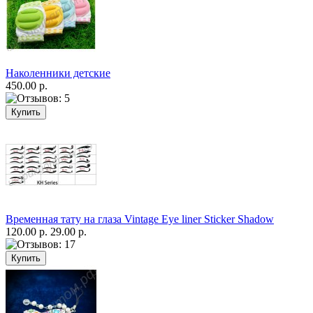
Наколенники детские
450.00 р.
Временная тату на глаза Vintage Eye liner Sticker Shadow
120.00 р.
29.00 р.