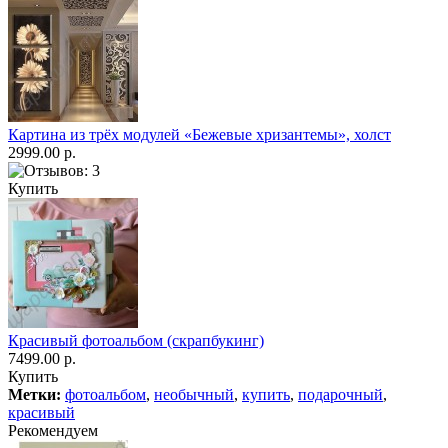
Картина из трёх модулей «Бежевые хризантемы», холст
2999.00 р.
Купить
Красивый фотоальбом (скрапбукинг)
7499.00 р.
Купить
Метки:
фотоальбом
,
необычный
,
купить
,
подарочный
,
красивый
Рекомендуем