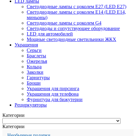
LED лампы
Светодиодные лампы с цоколем Е27 (LED E27)
Светодиодные лампы с цоколем Е14 (LED E14,
миньоны)
Светодиодные лампы с цоколем G4
Светодиоды и сопутствующее оборудование
LED для автомобилей
Мощные светодиодные светильники ЖКХ
Украшения
Серьги
Браслеты
Ожерелья
Кольца
Заколки
Гарнитуры
Броши
Украшения для пирсинга
Украшения для телефона
Фурнитура для бижутерии
Рециркуляторы
Категории
Категории
Необычные подарки