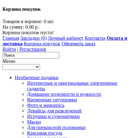
Корзина покупок
Товаров в корзине: 0 шт.
На сумму: 0.00 р.
Корзина покупок пуста!
Главная
Закладки (0)
Личный кабинет
Контакты
Оплата и
доставка
Корзина покупок
Оформить заказ
Войти
|
Регистрация
Меню
Необычные подарки
Интересные и оригинальные электронные
гаджеты
Домашние полезности и нужности
Временные татуировки
Фото и живопись
Девайсы для развлечений
Игрушки и сувенирчики
Маски
Для прекрасной половинки
Красивая посуда