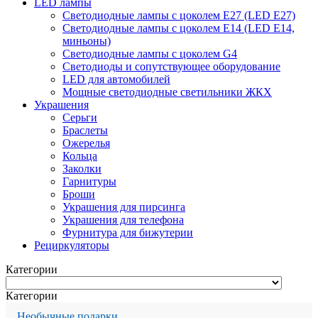
LED лампы
Светодиодные лампы с цоколем Е27 (LED E27)
Светодиодные лампы с цоколем Е14 (LED E14,
миньоны)
Светодиодные лампы с цоколем G4
Светодиоды и сопутствующее оборудование
LED для автомобилей
Мощные светодиодные светильники ЖКХ
Украшения
Серьги
Браслеты
Ожерелья
Кольца
Заколки
Гарнитуры
Броши
Украшения для пирсинга
Украшения для телефона
Фурнитура для бижутерии
Рециркуляторы
Категории
Категории
Необычные подарки