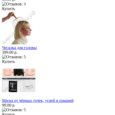
Купить
Чесалка для головы
399.00 р.
Купить
Маска от чёрных точек, угрей и прыщей
99.00 р.
Купить