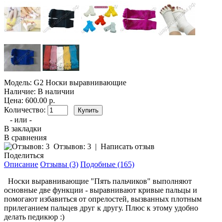
Модель:
G2 Носки выравнивающие
Наличие:
В наличии
Цена: 600.00 р.
Количество:
- или -
В закладки
В сравнения
Отзывов: 3
|
Написать отзыв
Поделиться
Описание
Отзывы (3)
Подобные (165)
Носки выравнивающие "Пять пальчиков" выполняют
основные две функции - выравнивают кривые пальцы и
помогают избавиться от опрелостей, вызванных плотным
прилеганием пальцев друг к другу. Плюс к этому удобно
делать педикюр :)