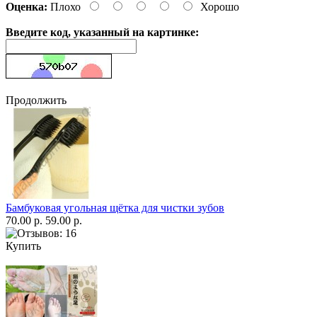
Оценка:
Плохо
Хорошо
Введите код, указанный на картинке:
Продолжить
Бамбуковая угольная щётка для чистки зубов
70.00 р.
59.00 р.
Купить