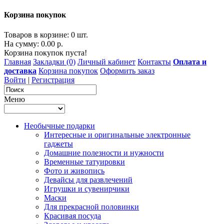
Корзина покупок
Товаров в корзине: 0 шт.
На сумму: 0.00 р.
Корзина покупок пуста!
Главная
Закладки (0)
Личный кабинет
Контакты
Оплата и
доставка
Корзина покупок
Оформить заказ
Войти
|
Регистрация
Меню
Необычные подарки
Интересные и оригинальные электронные
гаджеты
Домашние полезности и нужности
Временные татуировки
Фото и живопись
Девайсы для развлечений
Игрушки и сувенирчики
Маски
Для прекрасной половинки
Красивая посуда