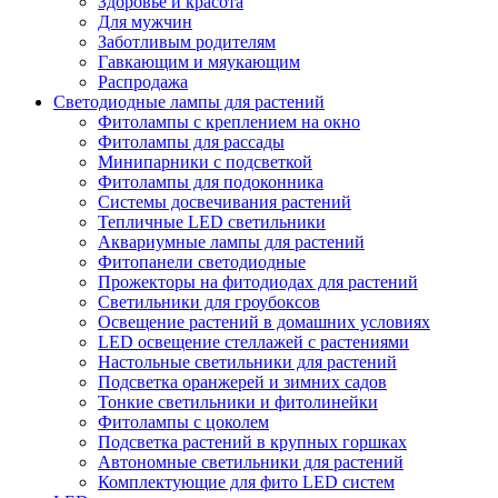
Здоровье и красота
Для мужчин
Заботливым родителям
Гавкающим и мяукающим
Распродажа
Светодиодные лампы для растений
Фитолампы с креплением на окно
Фитолампы для рассады
Минипарники с подсветкой
Фитолампы для подоконника
Системы досвечивания растений
Тепличные LED светильники
Аквариумные лампы для растений
Фитопанели светодиодные
Прожекторы на фитодиодах для растений
Светильники для гроубоксов
Освещение растений в домашних условиях
LED освещение стеллажей с растениями
Настольные светильники для растений
Подсветка оранжерей и зимних садов
Тонкие светильники и фитолинейки
Фитолампы с цоколем
Подсветка растений в крупных горшках
Автономные светильники для растений
Комплектующие для фито LED систем