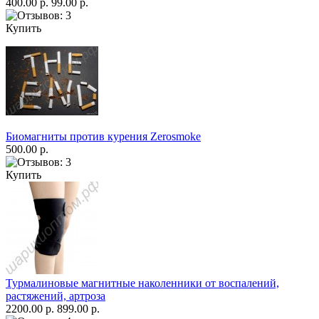
400.00 р.
99.00 р.
Купить
Биомагниты против курения Zerosmoke
500.00 р.
Купить
Турмалиновые магнитные наколенники от воспалений,
растяжений, артроза
2200.00 р.
899.00 р.