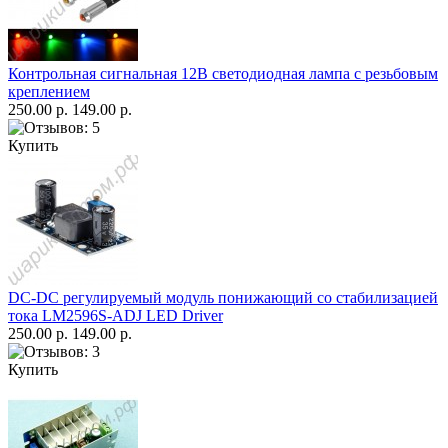
Контрольная сигнальная 12В светодиодная лампа с резьбовым
креплением
250.00 р.
149.00 р.
Купить
DC-DC регулируемый модуль понижающий со стабилизацией
тока LM2596S-ADJ LED Driver
250.00 р.
149.00 р.
Купить