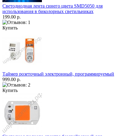
Светодиодная лента синего цвета SMD5050 для
использования в биколорных светильниках
199.00 р.
Купить
Таймер розеточный электронный, программируемый
999.00 р.
Купить