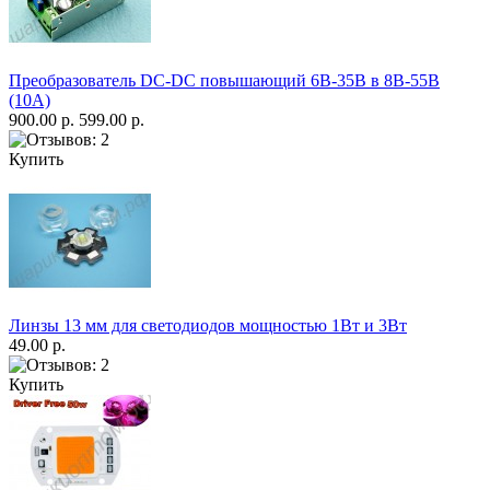
Преобразователь DC-DC повышающий 6В-35В в 8В-55В
(10А)
900.00 р.
599.00 р.
Купить
Линзы 13 мм для светодиодов мощностью 1Вт и 3Вт
49.00 р.
Купить