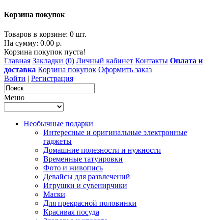
Корзина покупок
Товаров в корзине: 0 шт.
На сумму: 0.00 р.
Корзина покупок пуста!
Главная
Закладки (0)
Личный кабинет
Контакты
Оплата и
доставка
Корзина покупок
Оформить заказ
Войти
|
Регистрация
Меню
Необычные подарки
Интересные и оригинальные электронные
гаджеты
Домашние полезности и нужности
Временные татуировки
Фото и живопись
Девайсы для развлечений
Игрушки и сувенирчики
Маски
Для прекрасной половинки
Красивая посуда