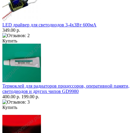
LED драйвер для светодиодов 3-4х3Вт 600мА
349.00 р.
Купить
Термоклей для радиаторов процессоров, оперативной памяти,
светодиодов и других чипов GD9980
400.00 р.
199.00 р.
Купить