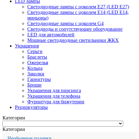
LED лампы
Светодиодные лампы с цоколем Е27 (LED E27)
Светодиодные лампы с цоколем Е14 (LED E14,
миньоны)
Светодиодные лампы с цоколем G4
Светодиоды и сопутствующее оборудование
LED для автомобилей
Мощные светодиодные светильники ЖКХ
Украшения
Серьги
Браслеты
Ожерелья
Кольца
Заколки
Гарнитуры
Броши
Украшения для пирсинга
Украшения для телефона
Фурнитура для бижутерии
Рециркуляторы
Категории
Категории
Необычные подарки