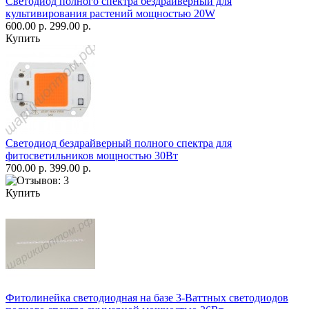
Светодиод полного спектра бездрайверный для
культивирования растений мощностью 20W
600.00 р.
299.00 р.
Купить
Светодиод бездрайверный полного спектра для
фитосветильников мощностью 30Вт
700.00 р.
399.00 р.
Купить
Фитолинейка светодиодная на базе 3-Ваттных светодиодов