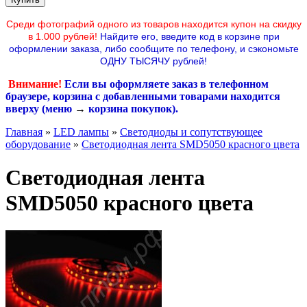
Среди фотографий одного из товаров находится купон на скидку
в 1.000 рублей!
Найдите его, введите код в корзине при
оформлении заказа, либо сообщите по телефону,
и сэкономьте
ОДНУ ТЫСЯЧУ рублей!
Внимание!
Если вы оформляете заказ в телефонном
браузере, корзина с добавленными товарами находится
вверху (меню
→
корзина покупок
).
Главная
»
LED лампы
»
Светодиоды и сопутствующее
оборудование
»
Светодиодная лента SMD5050 красного цвета
Светодиодная лента
SMD5050 красного цвета