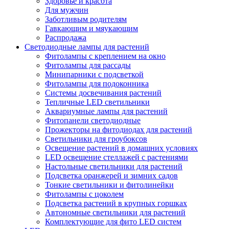
Здоровье и красота
Для мужчин
Заботливым родителям
Гавкающим и мяукающим
Распродажа
Светодиодные лампы для растений
Фитолампы с креплением на окно
Фитолампы для рассады
Минипарники с подсветкой
Фитолампы для подоконника
Системы досвечивания растений
Тепличные LED светильники
Аквариумные лампы для растений
Фитопанели светодиодные
Прожекторы на фитодиодах для растений
Светильники для гроубоксов
Освещение растений в домашних условиях
LED освещение стеллажей с растениями
Настольные светильники для растений
Подсветка оранжерей и зимних садов
Тонкие светильники и фитолинейки
Фитолампы с цоколем
Подсветка растений в крупных горшках
Автономные светильники для растений
Комплектующие для фито LED систем