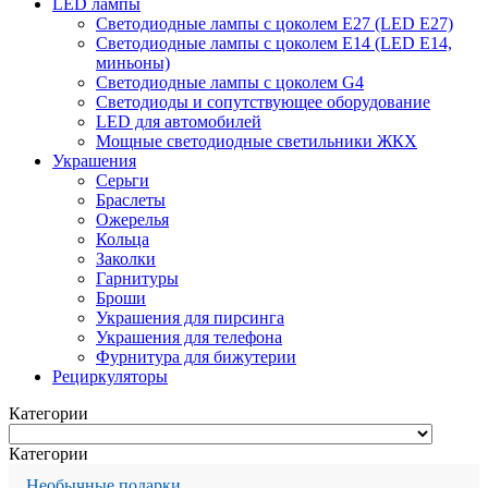
LED лампы
Светодиодные лампы с цоколем Е27 (LED E27)
Светодиодные лампы с цоколем Е14 (LED E14,
миньоны)
Светодиодные лампы с цоколем G4
Светодиоды и сопутствующее оборудование
LED для автомобилей
Мощные светодиодные светильники ЖКХ
Украшения
Серьги
Браслеты
Ожерелья
Кольца
Заколки
Гарнитуры
Броши
Украшения для пирсинга
Украшения для телефона
Фурнитура для бижутерии
Рециркуляторы
Категории
Категории
Необычные подарки