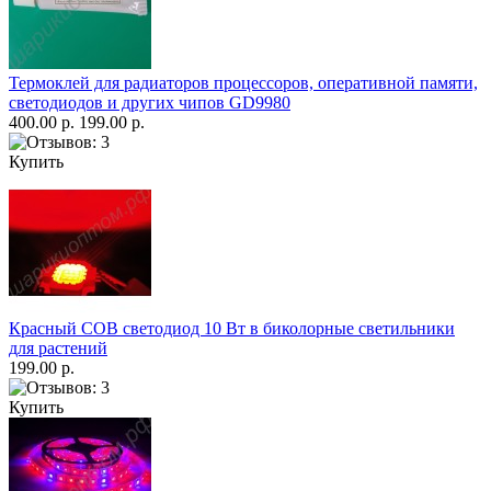
Термоклей для радиаторов процессоров, оперативной памяти,
светодиодов и других чипов GD9980
400.00 р.
199.00 р.
Купить
Красный COB светодиод 10 Вт в биколорные светильники
для растений
199.00 р.
Купить