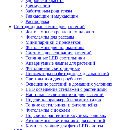
Здоровье и красота
Для мужчин
Заботливым родителям
Гавкающим и мяукающим
Распродажа
Светодиодные лампы для растений
Фитолампы с креплением на окно
Фитолампы для рассады
Минипарники с подсветкой
Фитолампы для подоконника
Системы досвечивания растений
Тепличные LED светильники
Аквариумные лампы для растений
Фитопанели светодиодные
Прожекторы на фитодиодах для растений
Светильники для гроубоксов
Освещение растений в домашних условиях
LED освещение стеллажей с растениями
Настольные светильники для растений
Подсветка оранжерей и зимних садов
Тонкие светильники и фитолинейки
Фитолампы с цоколем
Подсветка растений в крупных горшках
Автономные светильники для растений
Комплектующие для фито LED систем