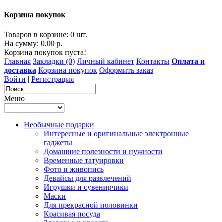
Корзина покупок
Товаров в корзине: 0 шт.
На сумму: 0.00 р.
Корзина покупок пуста!
Главная
Закладки (0)
Личный кабинет
Контакты
Оплата и
доставка
Корзина покупок
Оформить заказ
Войти
|
Регистрация
Меню
Необычные подарки
Интересные и оригинальные электронные
гаджеты
Домашние полезности и нужности
Временные татуировки
Фото и живопись
Девайсы для развлечений
Игрушки и сувенирчики
Маски
Для прекрасной половинки
Красивая посуда