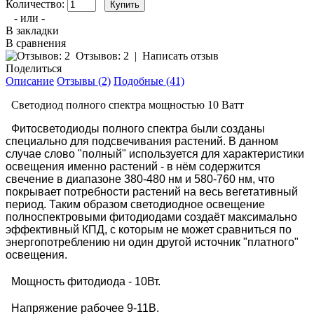
Количество:
- или -
В закладки
В сравнения
Отзывов: 2
|
Написать отзыв
Поделиться
Описание
Отзывы (2)
Подобные (41)
Светодиод полного спектра мощностью 10 Ватт
Фитосветодиоды полного спектра были созданы
специально для подсвечивания растений. В данном
случае слово "полный" используется для характеристики
освещения именно растений - в нём содержится
свечение в диапазоне 380-480 нм и 580-760 нм, что
покрывает потребности растений на весь вегетативный
период. Таким образом светодиодное освещение
полноспектровыми фитодиодами создаёт максимально
эффективный КПД, с которым не может сравниться по
энергопотреблению ни один другой источник "платного"
освещения.
Мощность фитодиода - 10Вт.
Напряжение рабочее 9-11В.