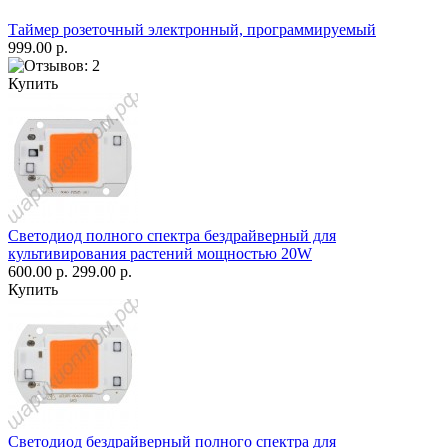
Таймер розеточный электронный, программируемый
999.00 р.
Купить
Светодиод полного спектра бездрайверный для
культивирования растений мощностью 20W
600.00 р.
299.00 р.
Купить
Светодиод бездрайверный полного спектра для