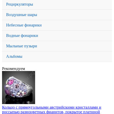
Рециркуляторы
Воздушные шары
Небесные фонарики
Водные фонарики
Мыльные пузыри
Альбомы
Рекомендуем
Кольцо с прямоугольными австрийскими кристаллами и
россыпью разноцветных фианитов, покрытое платиной