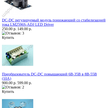
DC-DC регулируемый модуль понижающий со стабилизацией
тока LM2596S-ADJ LED Driver
250.00 р.
149.00 р.
Купить
Преобразователь DC-DC повышающий 6В-35В в 8В-55В
(10А)
900.00 р.
599.00 р.
Купить