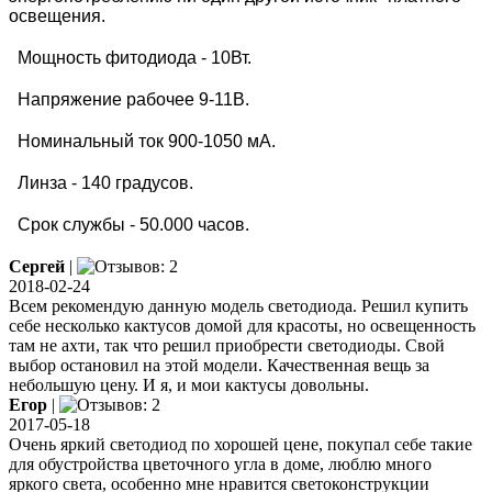
освещения.
Мощность фитодиода - 10Вт.
Напряжение рабочее 9-11В.
Номинальный ток 900-1050 мА.
Линза - 140 градусов.
Срок службы - 50.000 часов.
Сергей
|
2018-02-24
Всем рекомендую данную модель светодиода. Решил купить
себе несколько кактусов домой для красоты, но освещенность
там не ахти, так что решил приобрести светодиоды. Свой
выбор остановил на этой модели. Качественная вещь за
небольшую цену. И я, и мои кактусы довольны.
Егор
|
2017-05-18
Очень яркий светодиод по хорошей цене, покупал себе такие
для обустройства цветочного угла в доме, люблю много
яркого света, особенно мне нравится светоконструкции