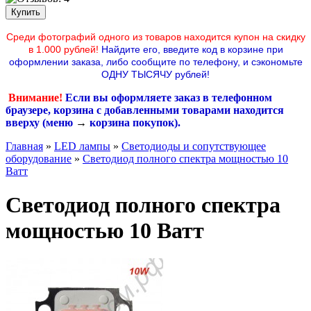
Среди фотографий одного из товаров находится купон на скидку
в 1.000 рублей!
Найдите его, введите код в корзине при
оформлении заказа, либо сообщите по телефону,
и сэкономьте
ОДНУ ТЫСЯЧУ рублей!
Внимание!
Если вы оформляете заказ в телефонном
браузере, корзина с добавленными товарами находится
вверху (меню
→
корзина покупок
).
Главная
»
LED лампы
»
Светодиоды и сопутствующее
оборудование
»
Светодиод полного спектра мощностью 10
Ватт
Светодиод полного спектра
мощностью 10 Ватт