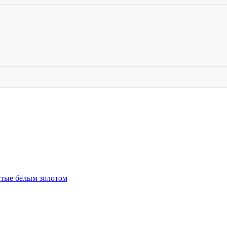
тые белым золотом