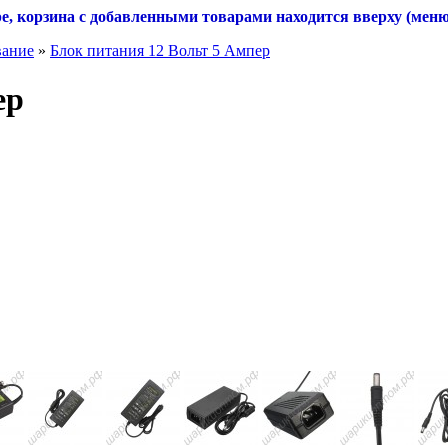
ре, корзина с добавленными товарами находится вверху (мен
вание
»
Блок питания 12 Вольт 5 Ампер
ер