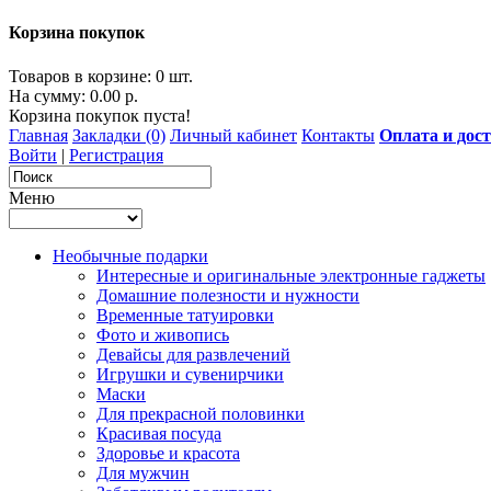
Корзина покупок
Товаров в корзине: 0 шт.
На сумму: 0.00 р.
Корзина покупок пуста!
Главная
Закладки (0)
Личный кабинет
Контакты
Оплата и дос
Войти
|
Регистрация
Меню
Необычные подарки
Интересные и оригинальные электронные гаджеты
Домашние полезности и нужности
Временные татуировки
Фото и живопись
Девайсы для развлечений
Игрушки и сувенирчики
Маски
Для прекрасной половинки
Красивая посуда
Здоровье и красота
Для мужчин