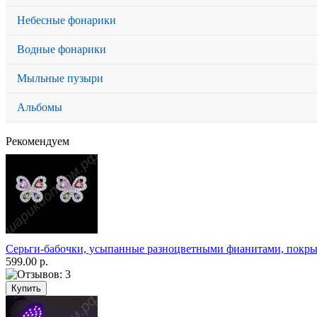
Небесные фонарики
Водные фонарики
Мыльные пузыри
Альбомы
Рекомендуем
Серьги-бабочки, усыпанные разноцветными фианитами, покры
599.00 р.