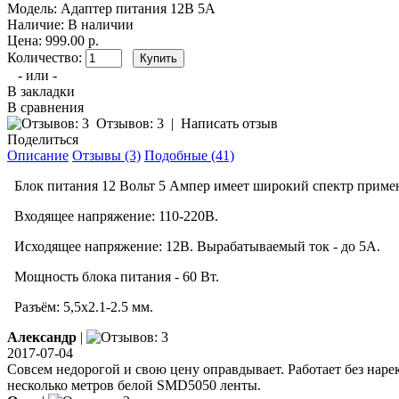
Модель:
Адаптер питания 12В 5А
Наличие:
В наличии
Цена: 999.00 р.
Количество:
- или -
В закладки
В сравнения
Отзывов: 3
|
Написать отзыв
Поделиться
Описание
Отзывы (3)
Подобные (41)
Блок питания 12 Вольт 5 Ампер имеет широкий спектр примене
Входящее напряжение: 110-220В.
Исходящее напряжение: 12В. Вырабатываемый ток - до 5А.
Мощность блока питания - 60 Вт.
Разъём: 5,5х2.1-2.5 мм.
Александр
|
2017-07-04
Совсем недорогой и свою цену оправдывает. Работает без наре
несколько метров белой SMD5050 ленты.