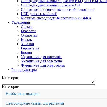
Светодиодные лампы с цоколем Е14 (LED E14, мин
Светодиодные лампы с цоколем G4
Светодиоды и сопутствующее оборудование
LED для автомобилей
Мощные светодиодные светильники ЖКХ
Украшения
Серьги
Браслеты
Ожерелья
Кольца
Заколки
Гарнитуры
Броши
Украшения для пирсинга
Украшения для телефона
Фурнитура для бижутерии
Рециркуляторы
Категории
Категории
Необычные подарки
Светодиодные лампы для растений