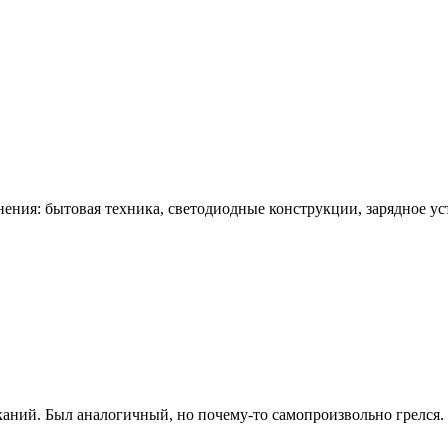
ния: бытовая техника, светодиодные конструкции, зарядное уст
каний. Был аналогичный, но почему-то самопроизвольно грелся. 