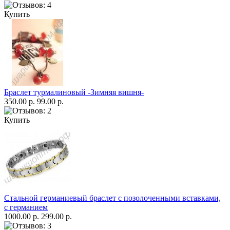
Купить
Браслет турмалиновый -Зимняя вишня-
350.00 р.
99.00 р.
Купить
Стальной германиевый браслет с позолоченными вставками,
с германием
1000.00 р.
299.00 р.