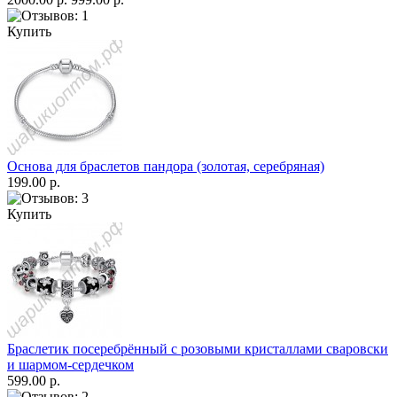
Купить
Основа для браслетов пандора (золотая, серебряная)
199.00 р.
Купить
Браслетик посеребрённый с розовыми кристаллами сваровски
и шармом-сердечком
599.00 р.