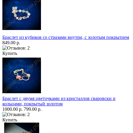
Браслет из кубиков со стразами внутри, с золотым покрытием
849.00 р.
Купить
Браслет с двумя цветочками из кристаллов сваровски и
кольцами, покрытый золотом
1000.00 р.
799.00 р.
Купить