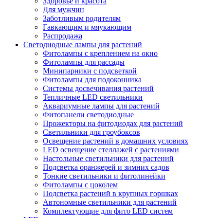
Здоровье и красота
Для мужчин
Заботливым родителям
Гавкающим и мяукающим
Распродажа
Светодиодные лампы для растений
Фитолампы с креплением на окно
Фитолампы для рассады
Минипарники с подсветкой
Фитолампы для подоконника
Системы досвечивания растений
Тепличные LED светильники
Аквариумные лампы для растений
Фитопанели светодиодные
Прожекторы на фитодиодах для растений
Светильники для гроубоксов
Освещение растений в домашних условиях
LED освещение стеллажей с растениями
Настольные светильники для растений
Подсветка оранжерей и зимних садов
Тонкие светильники и фитолинейки
Фитолампы с цоколем
Подсветка растений в крупных горшках
Автономные светильники для растений
Комплектующие для фито LED систем