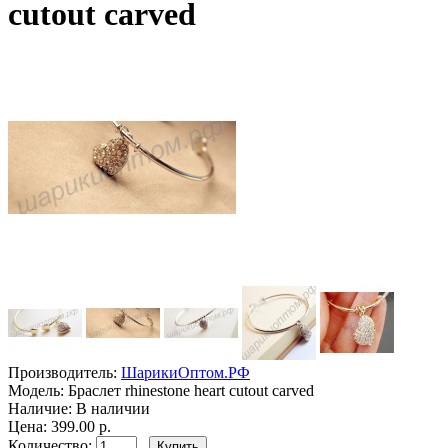
cutout carved
Производитель:
ШарикиОптом.РФ
Модель:
Браслет rhinestone heart cutout carved
Наличие:
В наличии
Цена: 399.00 р.
Количество: