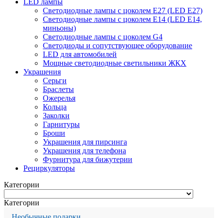
LED лампы
Светодиодные лампы с цоколем Е27 (LED E27)
Светодиодные лампы с цоколем Е14 (LED E14,
миньоны)
Светодиодные лампы с цоколем G4
Светодиоды и сопутствующее оборудование
LED для автомобилей
Мощные светодиодные светильники ЖКХ
Украшения
Серьги
Браслеты
Ожерелья
Кольца
Заколки
Гарнитуры
Броши
Украшения для пирсинга
Украшения для телефона
Фурнитура для бижутерии
Рециркуляторы
Категории
Категории
Необычные подарки