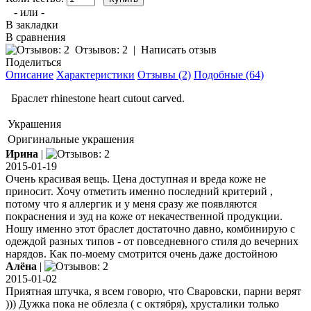
- или -
В закладки
В сравнения
Отзывов: 2
|
Написать отзыв
Поделиться
Описание
Характеристики
Отзывы (2)
Подобные (64)
Браслет rhinestone heart cutout carved.
Украшения
Оригинальные украшения
Ирина
|
2015-01-19
Очень красивая вещь. Цена доступная и вреда коже не
приносит. Хочу отметить именно последний критерий ,
потому что я аллергик и у меня сразу же появляются
покраснения и зуд на коже от некачественной продукции.
Ношу именно этот браслет достаточно давно, комбинирую с
одеждой разных типов - от повседневного стиля до вечерних
нарядов. Как по-моему смотрится очень даже достойною
Алёна
|
2015-01-02
Приятная штучка, я всем говорю, что Сваровски, парни верят
))) Дужка пока не облезла ( с октября), хрусталики только