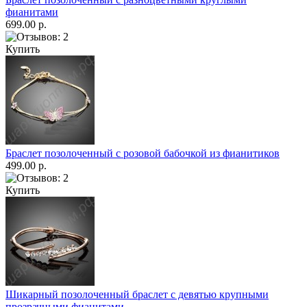
фианитами
699.00 р.
Купить
Браслет позолоченный с розовой бабочкой из фианитиков
499.00 р.
Купить
Шикарный позолоченный браслет с девятью крупными
прозрачными фианитами