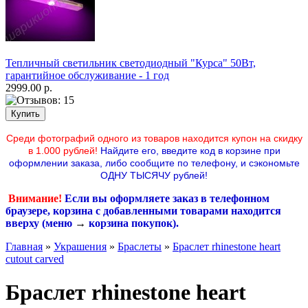
Тепличный светильник светодиодный "Курса" 50Вт,
гарантийное обслуживание - 1 год
2999.00 р.
Среди фотографий одного из товаров находится купон на скидку
в 1.000 рублей!
Найдите его, введите код в корзине при
оформлении заказа, либо сообщите по телефону,
и сэкономьте
ОДНУ ТЫСЯЧУ рублей!
Внимание!
Если вы оформляете заказ в телефонном
браузере, корзина с добавленными товарами находится
вверху (меню
→
корзина покупок
).
Главная
»
Украшения
»
Браслеты
»
Браслет rhinestone heart
cutout carved
Браслет rhinestone heart