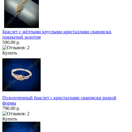
Браслет с жёлтыми круглыми кристаллами сваровски,
покрытый золотом
590.00 р.
Купить
Позолоченный браслет с кристаллами сваровски разной
формы
790.00 р.
Купить