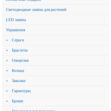
Светодиодные лампы для растений
LED лампы
Украшения
» Серьги
» Браслеты
» Ожерелья
» Кольца
» Заколки
» Гарнитуры
» Броши