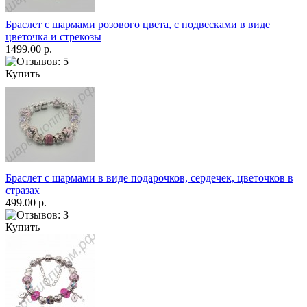
Браслет с шармами розового цвета, с подвесками в виде
цветочка и стрекозы
1499.00 р.
Купить
Браслет с шармами в виде подарочков, сердечек, цветочков в
стразах
499.00 р.
Купить