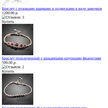
Браслет с розовыми шармами и подвесками в виде замочков
1200.00 р.
Купить
Браслет позолоченный с шикарными крупными фианитами
599.00 р.
Купить
Браслет позолоченный с разноцветными круглыми