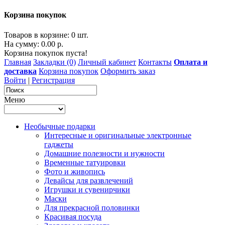
Корзина покупок
Товаров в корзине: 0 шт.
На сумму: 0.00 р.
Корзина покупок пуста!
Главная
Закладки (0)
Личный кабинет
Контакты
Оплата и
доставка
Корзина покупок
Оформить заказ
Войти
|
Регистрация
Меню
Необычные подарки
Интересные и оригинальные электронные
гаджеты
Домашние полезности и нужности
Временные татуировки
Фото и живопись
Девайсы для развлечений
Игрушки и сувенирчики
Маски
Для прекрасной половинки
Красивая посуда