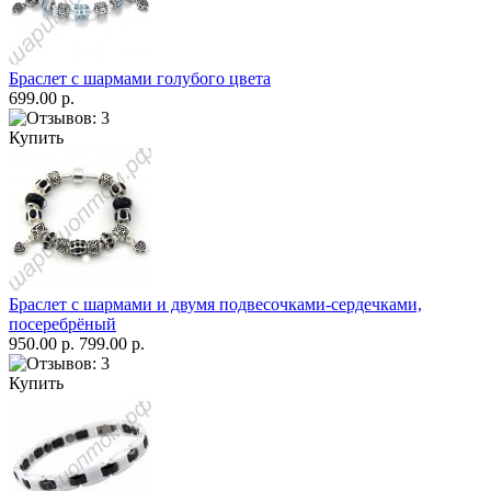
Браслет с шармами голубого цвета
699.00 р.
Купить
Браслет с шармами и двумя подвесочками-сердечками,
посеребрёный
950.00 р.
799.00 р.
Купить