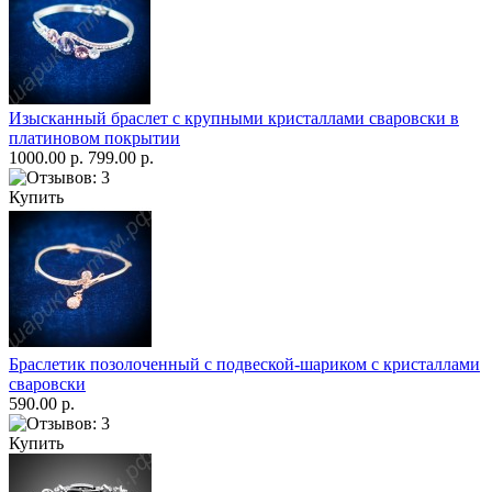
Изысканный браслет с крупными кристаллами сваровски в
платиновом покрытии
1000.00 р.
799.00 р.
Купить
Браслетик позолоченный с подвеской-шариком с кристаллами
сваровски
590.00 р.
Купить