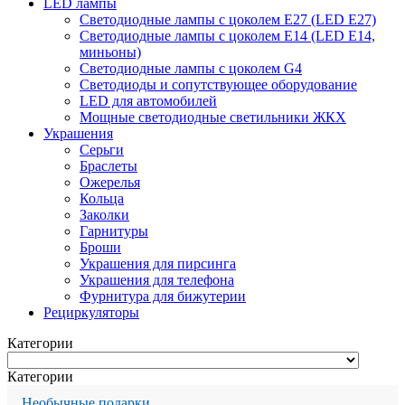
LED лампы
Светодиодные лампы с цоколем Е27 (LED E27)
Светодиодные лампы с цоколем Е14 (LED E14,
миньоны)
Светодиодные лампы с цоколем G4
Светодиоды и сопутствующее оборудование
LED для автомобилей
Мощные светодиодные светильники ЖКХ
Украшения
Серьги
Браслеты
Ожерелья
Кольца
Заколки
Гарнитуры
Броши
Украшения для пирсинга
Украшения для телефона
Фурнитура для бижутерии
Рециркуляторы
Категории
Категории
Необычные подарки