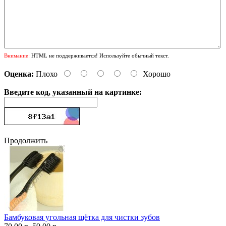
Внимание:
HTML не поддерживается! Используйте обычный текст.
Оценка:
Плохо
Хорошо
Введите код, указанный на картинке:
Продолжить
Бамбуковая угольная щётка для чистки зубов