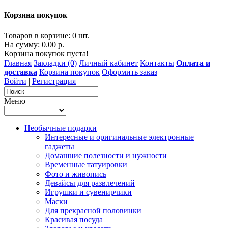
Корзина покупок
Товаров в корзине: 0 шт.
На сумму: 0.00 р.
Корзина покупок пуста!
Главная
Закладки (0)
Личный кабинет
Контакты
Оплата и
доставка
Корзина покупок
Оформить заказ
Войти
|
Регистрация
Меню
Необычные подарки
Интересные и оригинальные электронные
гаджеты
Домашние полезности и нужности
Временные татуировки
Фото и живопись
Девайсы для развлечений
Игрушки и сувенирчики
Маски
Для прекрасной половинки
Красивая посуда