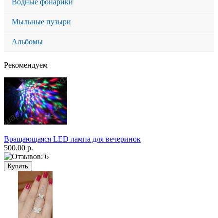
Водные фонарики
Мыльные пузыри
Альбомы
Рекомендуем
Вращающаяся LED лампа для вечеринок
500.00 р.