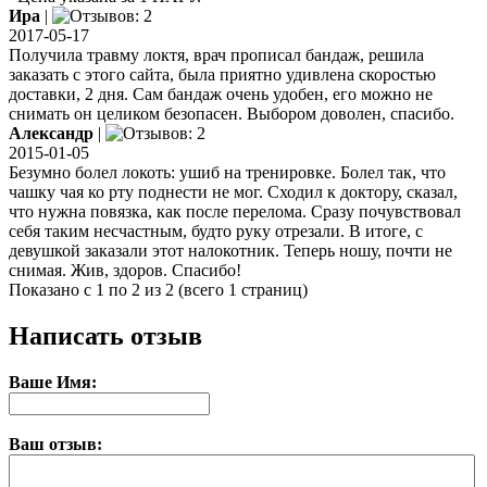
Ира
|
2017-05-17
Получила травму локтя, врач прописал бандаж, решила
заказать с этого сайта, была приятно удивлена скоростью
доставки, 2 дня. Сам бандаж очень удобен, его можно не
снимать он целиком безопасен. Выбором доволен, спасибо.
Александр
|
2015-01-05
Безумно болел локоть: ушиб на тренировке. Болел так, что
чашку чая ко рту поднести не мог. Сходил к доктору, сказал,
что нужна повязка, как после перелома. Сразу почувствовал
себя таким несчастным, будто руку отрезали. В итоге, с
девушкой заказали этот налокотник. Теперь ношу, почти не
снимая. Жив, здоров. Спасибо!
Показано с 1 по 2 из 2 (всего 1 страниц)
Написать отзыв
Ваше Имя:
Ваш отзыв: