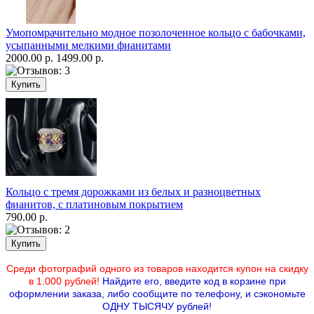
Умопомрачительно модное позолоченное кольцо с бабочками,
усыпанными мелкими фианитами
2000.00 р.
1499.00 р.
Кольцо с тремя дорожками из белых и разноцветных
фианитов, с платиновым покрытием
790.00 р.
Среди фотографий одного из товаров находится купон на скидку
в 1.000 рублей!
Найдите его, введите код в корзине при
оформлении заказа, либо сообщите по телефону,
и сэкономьте
ОДНУ ТЫСЯЧУ рублей!