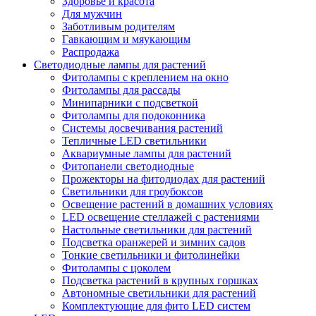
Здоровье и красота
Для мужчин
Заботливым родителям
Гавкающим и мяукающим
Распродажа
Светодиодные лампы для растений
Фитолампы с креплением на окно
Фитолампы для рассады
Минипарники с подсветкой
Фитолампы для подоконника
Системы досвечивания растений
Тепличные LED светильники
Аквариумные лампы для растений
Фитопанели светодиодные
Прожекторы на фитодиодах для растений
Светильники для гроубоксов
Освещение растений в домашних условиях
LED освещение стеллажей с растениями
Настольные светильники для растений
Подсветка оранжерей и зимних садов
Тонкие светильники и фитолинейки
Фитолампы с цоколем
Подсветка растений в крупных горшках
Автономные светильники для растений
Комплектующие для фито LED систем