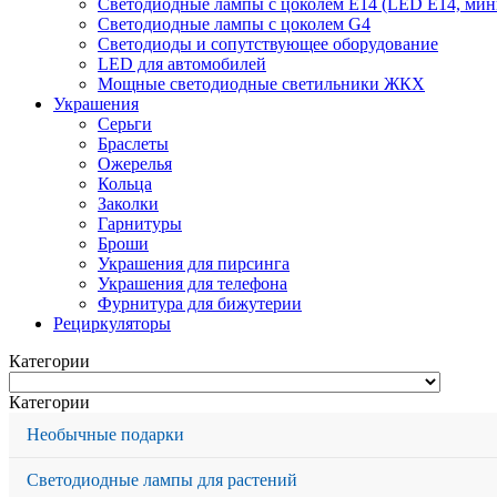
Светодиодные лампы с цоколем Е14 (LED E14, мин
Светодиодные лампы с цоколем G4
Светодиоды и сопутствующее оборудование
LED для автомобилей
Мощные светодиодные светильники ЖКХ
Украшения
Серьги
Браслеты
Ожерелья
Кольца
Заколки
Гарнитуры
Броши
Украшения для пирсинга
Украшения для телефона
Фурнитура для бижутерии
Рециркуляторы
Категории
Категории
Необычные подарки
Светодиодные лампы для растений