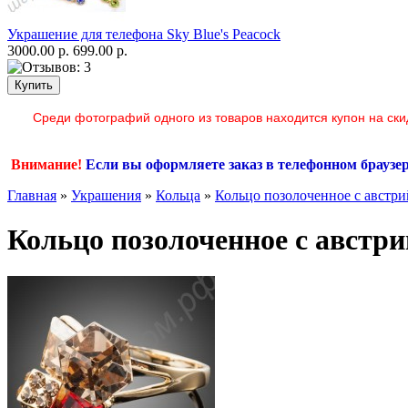
Украшение для телефона Sky Blue's Peacock
3000.00 р.
699.00 р.
Среди фотографий одного из товаров находится купон на ски
Внимание!
Если вы оформляете заказ в телефонном браузе
Главная
»
Украшения
»
Кольца
»
Кольцо позолоченное с австр
Кольцо позолоченное с авст