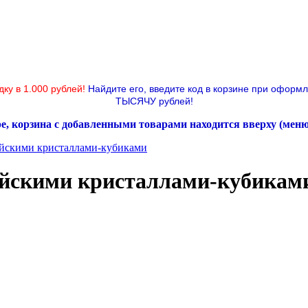
дку в 1.000 рублей!
Найдите его, введите код в корзине при оформ
ТЫСЯЧУ рублей!
ре, корзина с добавленными товарами находится вверху (мен
ийскими кристаллами-кубиками
рийскими кристаллами-кубикам