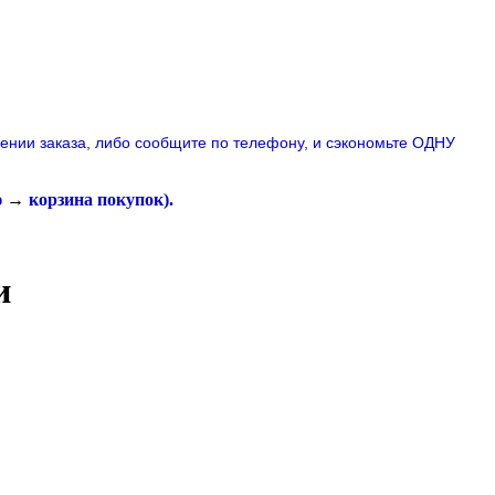
лении заказа, либо сообщите по телефону,
и сэкономьте ОДНУ
ю
→
корзина покупок
).
и