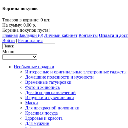
Корзина покупок
Товаров в корзине: 0 шт.
На сумму: 0.00 р.
Корзина покупок пуста!
Главная
Закладки (0)
Личный кабинет
Контакты
Оплата и дос
Войти
|
Регистрация
Меню
Необычные подарки
Интересные и оригинальные электронные гаджеты
Домашние полезности и нужности
Временные татуировки
Фото и живопись
Девайсы для развлечений
Игрушки и сувенирчики
Маски
Для прекрасной половинки
Красивая посуда
Здоровье и красота
Для мужчин