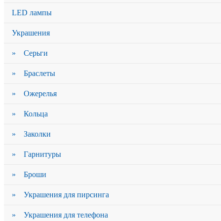
LED лампы
Украшения
» Серьги
» Браслеты
» Ожерелья
» Кольца
» Заколки
» Гарнитуры
» Броши
» Украшения для пирсинга
» Украшения для телефона