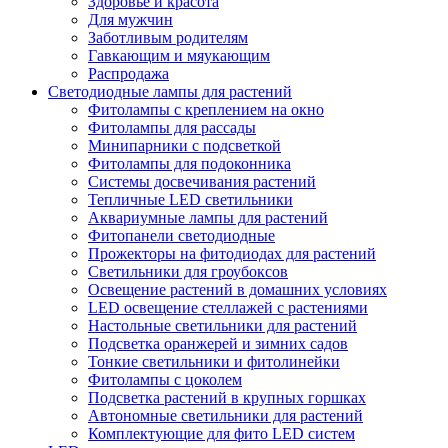
Здоровье и красота
Для мужчин
Заботливым родителям
Гавкающим и мяукающим
Распродажа
Светодиодные лампы для растений
Фитолампы с креплением на окно
Фитолампы для рассады
Минипарники с подсветкой
Фитолампы для подоконника
Системы досвечивания растений
Тепличные LED светильники
Аквариумные лампы для растений
Фитопанели светодиодные
Прожекторы на фитодиодах для растений
Светильники для гроубоксов
Освещение растений в домашних условиях
LED освещение стеллажей с растениями
Настольные светильники для растений
Подсветка оранжерей и зимних садов
Тонкие светильники и фитолинейки
Фитолампы с цоколем
Подсветка растений в крупных горшках
Автономные светильники для растений
Комплектующие для фито LED систем