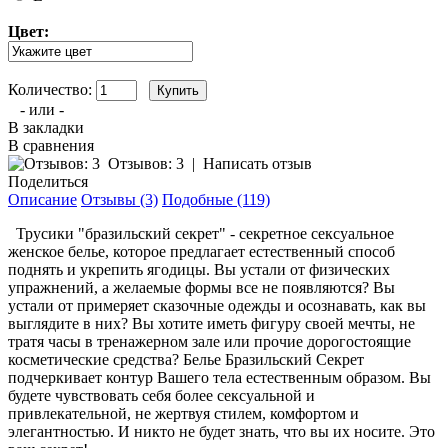
Цвет:
Количество:
- или -
В закладки
В сравнения
Отзывов: 3
|
Написать отзыв
Поделиться
Описание
Отзывы (3)
Подобные (119)
Трусики "бразильский секрет" - секретное сексуальное
женское белье, которое предлагает естественный способ
поднять и укрепить ягодицы. Вы устали от физических
упражнений, а желаемые формы все не появляются? Вы
устали от примеряет сказочные одежды и осознавать, как вы
выглядите в них? Вы хотите иметь фигуру своей мечты, не
тратя часы в тренажерном зале или прочие дорогостоящие
косметические средства? Белье Бразильский Секрет
подчеркивает контур Вашего тела естественным образом. Вы
будете чувствовать себя более сексуальной и
привлекательной, не жертвуя стилем, комфортом и
элегантностью. И никто не будет знать, что вы их носите. Это