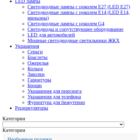
LED лампы
Светодиодные лампы с цоколем Е27 (LED E27)
Светодиодные лампы с цоколем Е14 (LED E14,
миньоны)
Светодиодные лампы с цоколем G4
Светодиоды и сопутствующее оборудование
LED для автомобилей
Мощные светодиодные светильники ЖКХ
Украшения
Серьги
Браслеты
Ожерелья
Кольца
Заколки
Гарнитуры
Броши
Украшения для пирсинга
Украшения для телефона
Фурнитура для бижутерии
Рециркуляторы
Категории
Категории
Необычные подарки