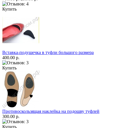
Купить
Вставка-подушечка в туфли большого размера
400.00 р.
Купить
Противоскользящая наклейка на подошву туфлей
300.00 р.
Купить