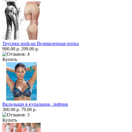
Трусики push-up Великолепная попка
900.00 р.
299.00 р.
Купить
Вкладыши в купальник, лифчик
300.00 р.
79.00 р.
Купить