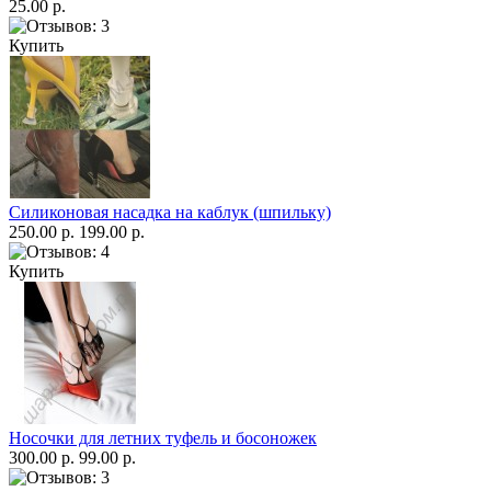
25.00 р.
Купить
Силиконовая насадка на каблук (шпильку)
250.00 р.
199.00 р.
Купить
Носочки для летних туфель и босоножек
300.00 р.
99.00 р.