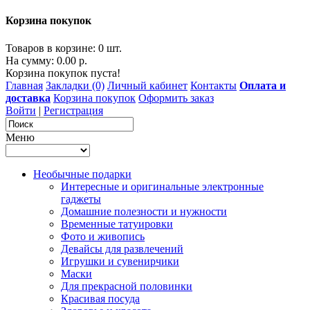
Корзина покупок
Товаров в корзине: 0 шт.
На сумму: 0.00 р.
Корзина покупок пуста!
Главная
Закладки (0)
Личный кабинет
Контакты
Оплата и
доставка
Корзина покупок
Оформить заказ
Войти
|
Регистрация
Меню
Необычные подарки
Интересные и оригинальные электронные
гаджеты
Домашние полезности и нужности
Временные татуировки
Фото и живопись
Девайсы для развлечений
Игрушки и сувенирчики
Маски
Для прекрасной половинки
Красивая посуда