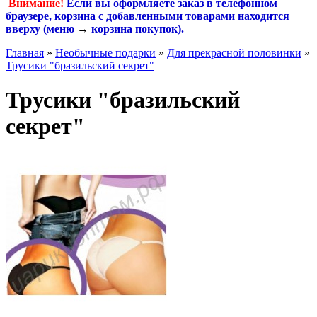
Внимание!
Если вы оформляете заказ в телефонном
браузере, корзина с добавленными товарами находится
вверху (меню
→
корзина покупок
).
Главная
»
Необычные подарки
»
Для прекрасной половинки
»
Трусики "бразильский секрет"
Трусики "бразильский
секрет"