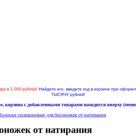
дку в 1.000 рублей!
Найдите его, введите код в корзине при оформ
ТЫСЯЧУ рублей!
ре, корзина с добавленными товарами находится вверху (мен
Полоски силиконовые для босоножек от натирания
оножек от натирания