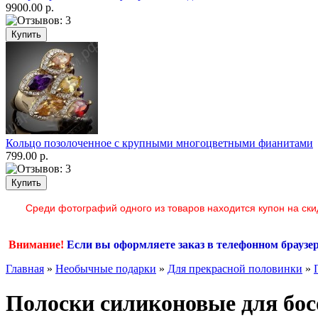
9900.00 р.
Кольцо позолоченное с крупными многоцветными фианитами
799.00 р.
Среди фотографий одного из товаров находится купон на ски
Внимание!
Если вы оформляете заказ в телефонном браузе
Главная
»
Необычные подарки
»
Для прекрасной половинки
»
Полоски силиконовые для бос