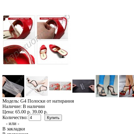
Модель:
G4 Полоски от натирания
Наличие:
В наличии
Цена:
65.00 р.
39.00 р.
Количество:
- или -
В закладки