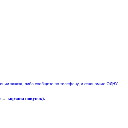
лении заказа, либо сообщите по телефону,
и сэкономьте ОДНУ
ю
→
корзина покупок
).