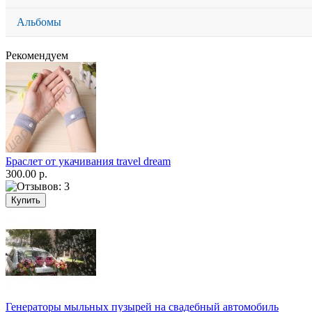
Альбомы
Рекомендуем
Браслет от укачивания travel dream
300.00 р.
Генераторы мыльных пузырей на свадебный автомобиль