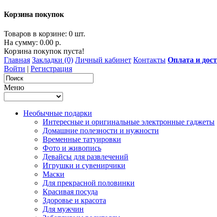
Корзина покупок
Товаров в корзине: 0 шт.
На сумму: 0.00 р.
Корзина покупок пуста!
Главная
Закладки (0)
Личный кабинет
Контакты
Оплата и дос
Войти
|
Регистрация
Меню
Необычные подарки
Интересные и оригинальные электронные гаджеты
Домашние полезности и нужности
Временные татуировки
Фото и живопись
Девайсы для развлечений
Игрушки и сувенирчики
Маски
Для прекрасной половинки
Красивая посуда
Здоровье и красота
Для мужчин