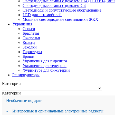
Светодиодные лампы с цоколем Е14 (LED E14, мин
Светодиодные лампы с цоколем G4
Светодиоды и сопутствующее оборудование
LED для автомобилей
Мощные светодиодные светильники ЖКХ
Украшения
Серьги
Браслеты
Ожерелья
Кольца
Заколки
Гарнитуры
Броши
Украшения для пирсинга
Украшения для телефона
Фурнитура для бижутерии
Рециркуляторы
Категории
Категории
Необычные подарки
» Интересные и оригинальные электронные гаджеты