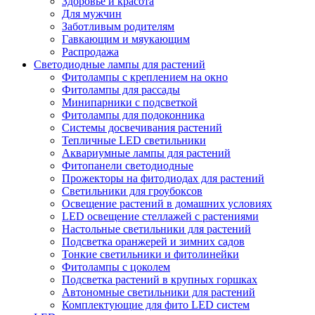
Здоровье и красота
Для мужчин
Заботливым родителям
Гавкающим и мяукающим
Распродажа
Светодиодные лампы для растений
Фитолампы с креплением на окно
Фитолампы для рассады
Минипарники с подсветкой
Фитолампы для подоконника
Системы досвечивания растений
Тепличные LED светильники
Аквариумные лампы для растений
Фитопанели светодиодные
Прожекторы на фитодиодах для растений
Светильники для гроубоксов
Освещение растений в домашних условиях
LED освещение стеллажей с растениями
Настольные светильники для растений
Подсветка оранжерей и зимних садов
Тонкие светильники и фитолинейки
Фитолампы с цоколем
Подсветка растений в крупных горшках
Автономные светильники для растений
Комплектующие для фито LED систем