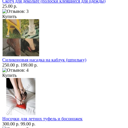
Скотч для декольте (полоски клеящиеся для одежды)
25.00 р.
Купить
Силиконовая насадка на каблук (шпильку)
250.00 р.
199.00 р.
Купить
Носочки для летних туфель и босоножек
300.00 р.
99.00 р.