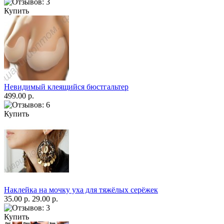
Купить
Невидимый клеящийся бюстгальтер
499.00 р.
Купить
Наклейка на мочку уха для тяжёлых серёжек
35.00 р.
29.00 р.
Купить