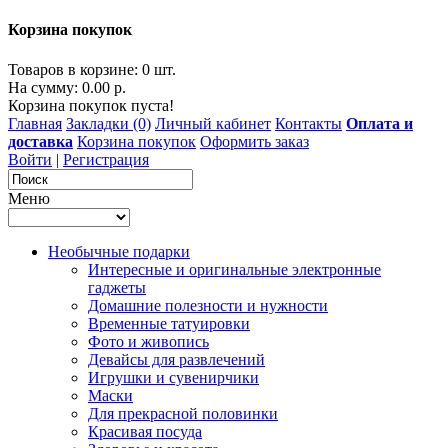
Корзина покупок
Товаров в корзине: 0 шт.
На сумму: 0.00 р.
Корзина покупок пуста!
Главная
Закладки (0)
Личный кабинет
Контакты
Оплата и
доставка
Корзина покупок
Оформить заказ
Войти
|
Регистрация
Меню
Необычные подарки
Интересные и оригинальные электронные
гаджеты
Домашние полезности и нужности
Временные татуировки
Фото и живопись
Девайсы для развлечений
Игрушки и сувенирчики
Маски
Для прекрасной половинки
Красивая посуда