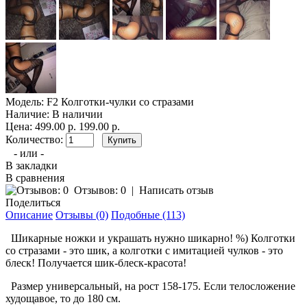
Модель:
F2 Колготки-чулки со стразами
Наличие:
В наличии
Цена:
499.00 р.
199.00 р.
Количество:
- или -
В закладки
В сравнения
Отзывов: 0
|
Написать отзыв
Поделиться
Описание
Отзывы (0)
Подобные (113)
Шикарные ножки и украшать нужно шикарно! %) Колготки
со стразами - это шик, а колготки с имитацией чулков - это
блеск! Получается шик-блеск-красота!
Размер универсальный, на рост 158-175. Если телосложение
худощавое, то до 180 см.