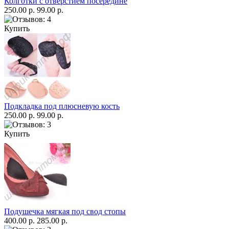
Колготки с отверстием посередине
250.00 р.
99.00 р.
Купить
Подкладка под плюсневую кость
250.00 р.
99.00 р.
Купить
Подушечка мягкая под свод стопы
400.00 р.
285.00 р.