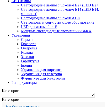
LED лампы
Светодиодные лампы с цоколем Е27 (LED E27)
Светодиодные лампы с цоколем Е14 (LED E14,
миньоны)
Светодиодные лампы с цоколем G4
Светодиоды и сопутствующее оборудование
LED для автомобилей
Мощные светодиодные светильники ЖКХ
Украшения
Серьги
Браслеты
Ожерелья
Кольца
Заколки
Гарнитуры
Броши
Украшения для пирсинга
Украшения для телефона
Фурнитура для бижутерии
Рециркуляторы
Категории
Категории
Необычные подарки