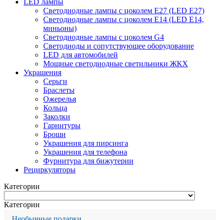
LED лампы
Светодиодные лампы с цоколем Е27 (LED E27)
Светодиодные лампы с цоколем Е14 (LED E14,
миньоны)
Светодиодные лампы с цоколем G4
Светодиоды и сопутствующее оборудование
LED для автомобилей
Мощные светодиодные светильники ЖКХ
Украшения
Серьги
Браслеты
Ожерелья
Кольца
Заколки
Гарнитуры
Броши
Украшения для пирсинга
Украшения для телефона
Фурнитура для бижутерии
Рециркуляторы
Категории
Категории
Необычные подарки