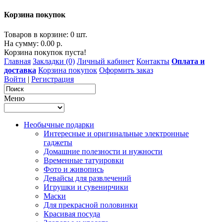
Корзина покупок
Товаров в корзине: 0 шт.
На сумму: 0.00 р.
Корзина покупок пуста!
Главная
Закладки (0)
Личный кабинет
Контакты
Оплата и
доставка
Корзина покупок
Оформить заказ
Войти
|
Регистрация
Меню
Необычные подарки
Интересные и оригинальные электронные
гаджеты
Домашние полезности и нужности
Временные татуировки
Фото и живопись
Девайсы для развлечений
Игрушки и сувенирчики
Маски
Для прекрасной половинки
Красивая посуда