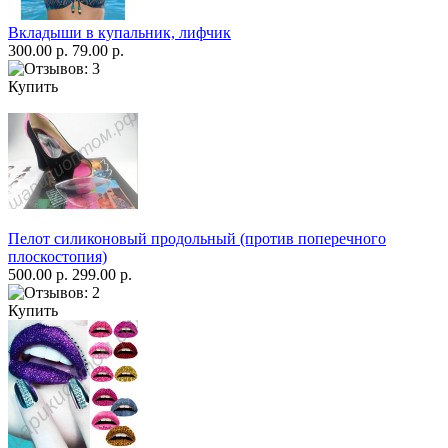
Вкладыши в купальник, лифчик
300.00 р.
79.00 р.
Купить
Пелот силиконовый продольный (против поперечного
плоскостопия)
500.00 р.
299.00 р.
Купить