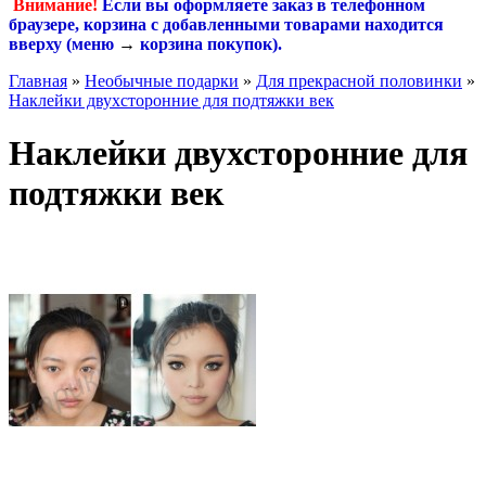
Внимание!
Если вы оформляете заказ в телефонном
браузере, корзина с добавленными товарами находится
вверху (меню
→
корзина покупок
).
Главная
»
Необычные подарки
»
Для прекрасной половинки
»
Наклейки двухсторонние для подтяжки век
Наклейки двухсторонние для
подтяжки век