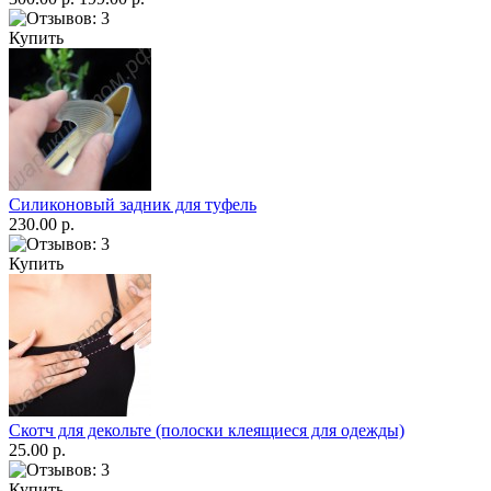
Купить
Силиконовый задник для туфель
230.00 р.
Купить
Скотч для декольте (полоски клеящиеся для одежды)
25.00 р.
Купить