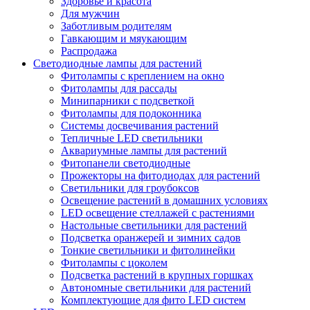
Здоровье и красота
Для мужчин
Заботливым родителям
Гавкающим и мяукающим
Распродажа
Светодиодные лампы для растений
Фитолампы с креплением на окно
Фитолампы для рассады
Минипарники с подсветкой
Фитолампы для подоконника
Системы досвечивания растений
Тепличные LED светильники
Аквариумные лампы для растений
Фитопанели светодиодные
Прожекторы на фитодиодах для растений
Светильники для гроубоксов
Освещение растений в домашних условиях
LED освещение стеллажей с растениями
Настольные светильники для растений
Подсветка оранжерей и зимних садов
Тонкие светильники и фитолинейки
Фитолампы с цоколем
Подсветка растений в крупных горшках
Автономные светильники для растений
Комплектующие для фито LED систем