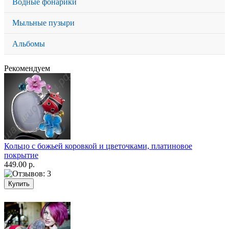
Водные фонарики
Мыльные пузыри
Альбомы
Рекомендуем
Кольцо с божьей коровкой и цветочками, платиновое
покрытие
449.00 р.