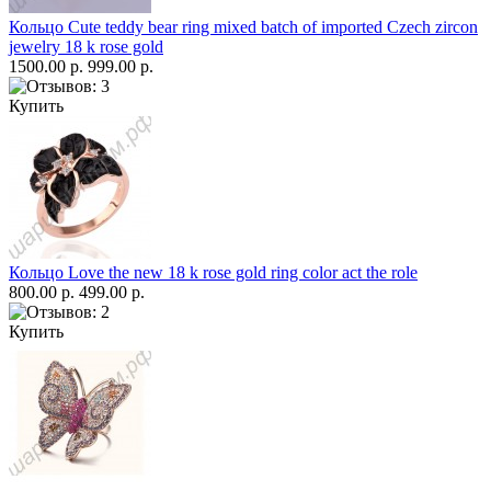
Кольцо Cute teddy bear ring mixed batch of imported Czech zircon
jewelry 18 k rose gold
1500.00 р.
999.00 р.
Купить
Кольцо Love the new 18 k rose gold ring color act the role
800.00 р.
499.00 р.
Купить