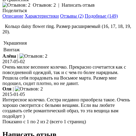
Отзывов: 2
|
Написать отзыв
Поделиться
Описание
Характеристики
Отзывы (2)
Подобные (149)
Кольцо daisy flower ring. Размер расширяемый (16, 17, 18, 19,
20).
Украшения
Винтаж
Алёна
|
2017-05-02
Очень милое весеннее колечко. Прекрасно сочетается как с
повседневной одеждой, так и с чем-то более нарядным.
Решила себя порадовать на Восьмое марта. Размер мне
подошел, сидит плотно, но не давит.
Оля
|
2015-01-05
Интересное колечко. Сестра недавно приобрела такое. Очень
хорошо смотрится с белыми вещами. Если вы любите
создавать себе романтический образ, то эта вещица вам
подойдет )
Показано с 1 по 2 из 2 (всего 1 страниц)
Написать отзыв