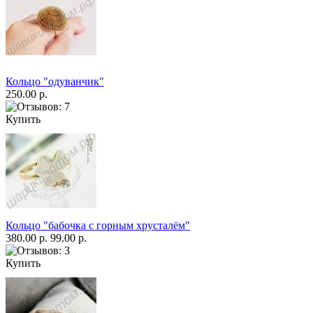
Кольцо "одуванчик"
250.00 р.
Купить
Кольцо "бабочка с горным хрусталём"
380.00 р.
99.00 р.
Купить