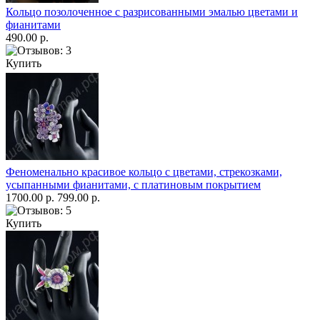
Кольцо позолоченное с разрисованными эмалью цветами и
фианитами
490.00 р.
Купить
Феноменально красивое кольцо с цветами, стрекозками,
усыпанными фианитами, с платиновым покрытием
1700.00 р.
799.00 р.
Купить