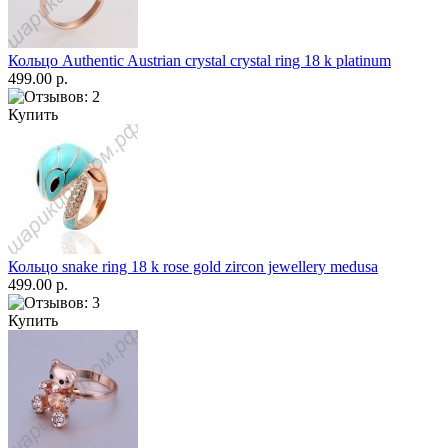
Кольцо Authentic Austrian crystal crystal ring 18 k platinum
499.00 р.
Купить
Кольцо snake ring 18 k rose gold zircon jewellery medusa
499.00 р.
Купить