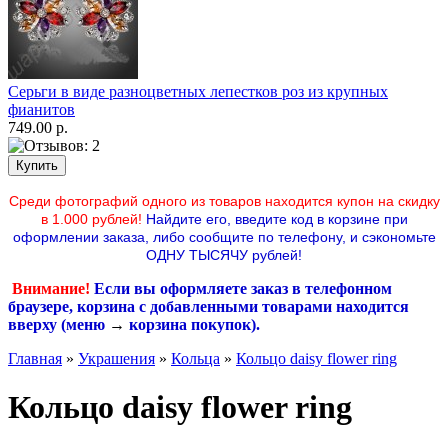
Серьги в виде разноцветных лепестков роз из крупных
фианитов
749.00 р.
Среди фотографий одного из товаров находится купон на скидку
в 1.000 рублей!
Найдите его, введите код в корзине при
оформлении заказа, либо сообщите по телефону,
и сэкономьте
ОДНУ ТЫСЯЧУ рублей!
Внимание!
Если вы оформляете заказ в телефонном
браузере, корзина с добавленными товарами находится
вверху (меню
→
корзина покупок
).
Главная
»
Украшения
»
Кольца
»
Кольцо daisy flower ring
Кольцо daisy flower ring