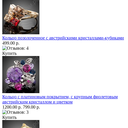
Кольцо позолоченное с австрийскими кристаллами-кубиками
499.00 р.
Купить
Кольцо с платиновым покрытием, с крупным фиолетовым
австрийским кристаллом и цветком
1200.00 р.
799.00 р.
Купить