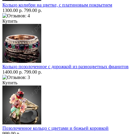
Кольцо колибри на цветке, с платиновым покрытием
1300.00 р.
799.00 р.
Купить
Кольцо позолоченное с дорожкой из разноцветных фианитов
1400.00 р.
799.00 р.
Купить
Позолоченное кольцо с цветами и божьей коровкой
999.00 р.