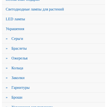
Светодиодные лампы для растений
LED лампы
Украшения
» Серьги
» Браслеты
» Ожерелья
» Кольца
» Заколки
» Гарнитуры
» Броши