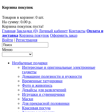
Корзина покупок
Товаров в корзине: 0 шт.
На сумму: 0.00 р.
Корзина покупок пуста!
Главная
Закладки (0)
Личный кабинет
Контакты
Оплата и
доставка
Корзина покупок
Оформить заказ
Войти
|
Регистрация
Меню
Необычные подарки
Интересные и оригинальные электронные
гаджеты
Домашние полезности и нужности
Временные татуировки
Фото и живопись
Девайсы для развлечений
Игрушки и сувенирчики
Маски
Для прекрасной половинки
Красивая посуда