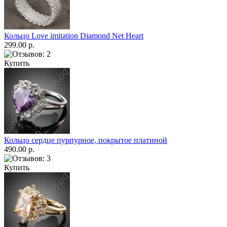
Кольцо Love imitation Diamond Net Heart
299.00 р.
Купить
Кольцо сердце пурпурное, покрытое платиной
490.00 р.
Купить