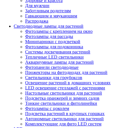
Здоровье и красота
Для мужчин
Заботливым родителям
Гавкающим и мяукающим
Распродажа
Светодиодные лампы для растений
Фитолампы с креплением на окно
Фитолампы для рассады
Минипарники с подсветкой
Фитолампы для подоконника
Системы досвечивания растений
Тепличные LED светильники
Аквариумные лампы для растений
Фитопанели светодиодные
Прожекторы на фитодиодах для растений
Светильники для гроубоксов
Освещение растений в домашних условиях
LED освещение стеллажей с растениями
Настольные светильники для растений
Подсветка оранжерей и зимних садов
Тонкие светильники и фитолинейки
Фитолампы с цоколем
Подсветка растений в крупных горшках
Автономные светильники для растений
Комплектующие для фито LED систем