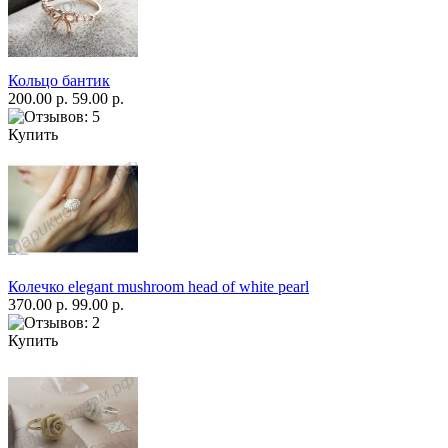
Кольцо бантик
200.00 р.
59.00 р.
Купить
Колечко elegant mushroom head of white pearl
370.00 р.
99.00 р.
Купить