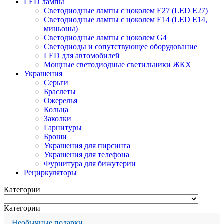
LED лампы
Светодиодные лампы с цоколем Е27 (LED E27)
Светодиодные лампы с цоколем Е14 (LED E14,
миньоны)
Светодиодные лампы с цоколем G4
Светодиоды и сопутствующее оборудование
LED для автомобилей
Мощные светодиодные светильники ЖКХ
Украшения
Серьги
Браслеты
Ожерелья
Кольца
Заколки
Гарнитуры
Броши
Украшения для пирсинга
Украшения для телефона
Фурнитура для бижутерии
Рециркуляторы
Категории
Категории
Необычные подарки