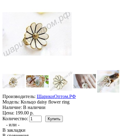
Производитель:
ШарикиОптом.РФ
Модель:
Кольцо daisy flower ring
Наличие:
В наличии
Цена: 199.00 р.
Количество:
- или -
В закладки
В сравнения