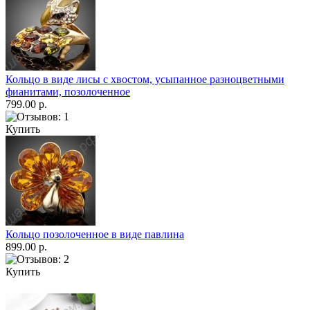
Кольцо в виде лисы с хвостом, усыпанное разноцветными
фианитами, позолоченное
799.00 р.
Купить
Кольцо позолоченное в виде павлина
899.00 р.
Купить