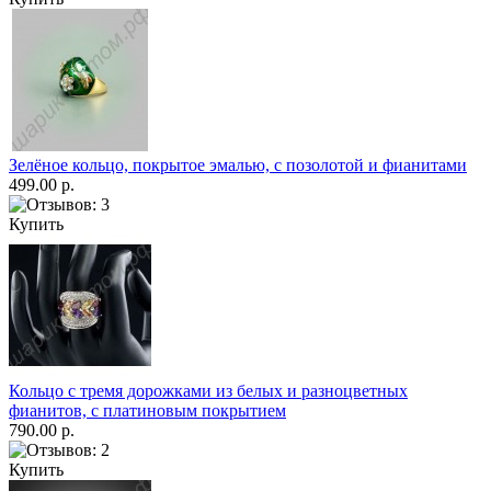
Зелёное кольцо, покрытое эмалью, с позолотой и фианитами
499.00 р.
Купить
Кольцо с тремя дорожками из белых и разноцветных
фианитов, с платиновым покрытием
790.00 р.
Купить