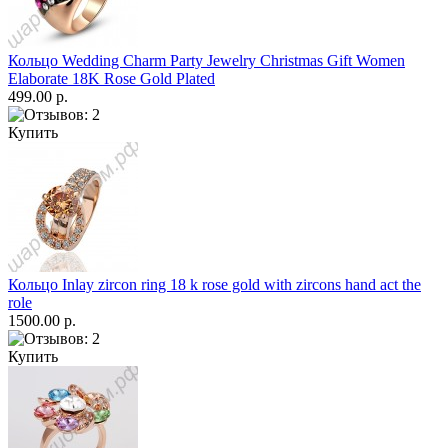
Кольцо Wedding Charm Party Jewelry Christmas Gift Women
Elaborate 18K Rose Gold Plated
499.00 р.
Купить
Кольцо Inlay zircon ring 18 k rose gold with zircons hand act the
role
1500.00 р.
Купить