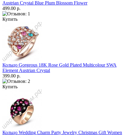
Austrian Crystal Blue Plum Blossom Flower
499.00 р.
Купить
Кольцо Gorgeous 18K Rose Gold Plated Multicolour SWA
Element Austrian Crystal
399.00 р.
Купить
Кольцо Wedding Charm Party Jewelry Christmas Gift Women