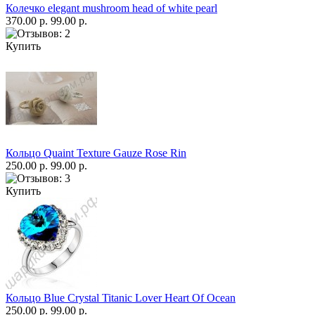
Колечко elegant mushroom head of white pearl
370.00 р.
99.00 р.
Купить
Кольцо Quaint Texture Gauze Rose Rin
250.00 р.
99.00 р.
Купить
Кольцо Blue Crystal Titanic Lover Heart Of Ocean
250.00 р.
99.00 р.