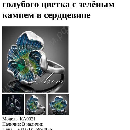
голубого цветка с зелёным
камнем в сердцевине
Модель:
КА0021
Наличие:
В наличии
Цена:
1200.00 р.
699.00 р.