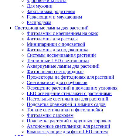
Здоровье и красота
Для мужчин
Заботливым родителям
Гавкающим и мяукающим
Распродажа
Светодиодные лампы для растений
Фитолампы с креплением на окно
Фитолампы для рассады
Минипарники с подсветкой
Фитолампы для подоконника
Системы досвечивания растений
Тепличные LED светильники
Аквариумные лампы для растений
Фитопанели светодиодные
Прожекторы на фитодиодах для растений
Светильники для гроубоксов
Освещение растений в домашних условиях
LED освещение стеллажей с растениями
Настольные светильники для растений
Подсветка оранжерей и зимних садов
Тонкие светильники и фитолинейки
Фитолампы с цоколем
Подсветка растений в крупных горшках
Автономные светильники для растений
Комплектующие для фито LED систем