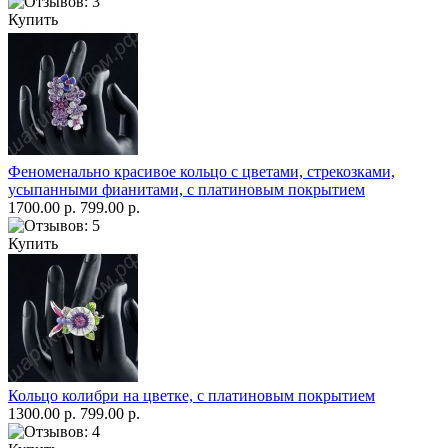
Купить
Феноменально красивое кольцо с цветами, стрекозками,
усыпанными фианитами, с платиновым покрытием
1700.00 р.
799.00 р.
Купить
Кольцо колибри на цветке, с платиновым покрытием
1300.00 р.
799.00 р.