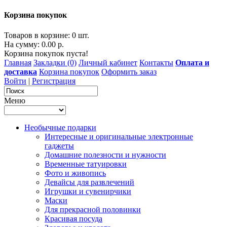
Корзина покупок
Товаров в корзине: 0 шт.
На сумму: 0.00 р.
Корзина покупок пуста!
Главная
Закладки (0)
Личный кабинет
Контакты
Оплата и
доставка
Корзина покупок
Оформить заказ
Войти
|
Регистрация
Меню
Необычные подарки
Интересные и оригинальные электронные
гаджеты
Домашние полезности и нужности
Временные татуировки
Фото и живопись
Девайсы для развлечений
Игрушки и сувенирчики
Маски
Для прекрасной половинки
Красивая посуда