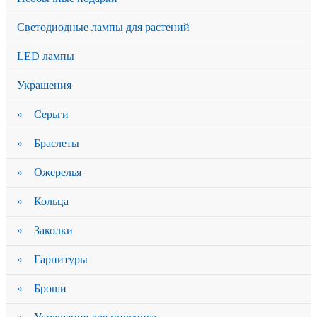
Светодиодные лампы для растений
LED лампы
Украшения
» Серьги
» Браслеты
» Ожерелья
» Кольца
» Заколки
» Гарнитуры
» Броши