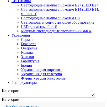
LED лампы
Светодиодные лампы с цоколем Е27 (LED E27)
Светодиодные лампы с цоколем Е14 (LED E14,
миньоны)
Светодиодные лампы с цоколем G4
Светодиоды и сопутствующее оборудование
LED для автомобилей
Мощные светодиодные светильники ЖКХ
Украшения
Серьги
Браслеты
Ожерелья
Кольца
Заколки
Гарнитуры
Броши
Украшения для пирсинга
Украшения для телефона
Фурнитура для бижутерии
Рециркуляторы
Категории
Категории
Необычные подарки