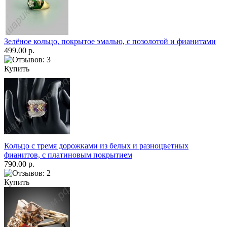
Зелёное кольцо, покрытое эмалью, с позолотой и фианитами
499.00 р.
Купить
Кольцо с тремя дорожками из белых и разноцветных
фианитов, с платиновым покрытием
790.00 р.
Купить