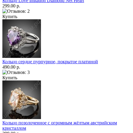
Кольцо Love imitation Diamond Net Heart
299.00 р.
Купить
Кольцо сердце пурпурное, покрытое платиной
490.00 р.
Купить
Кольцо позолоченное с огромным жёлтым австрийским
кристаллом