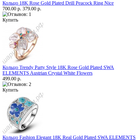
Кольцо 18K Rose Gold Plated Drill Peacock Ring Nice
700.00 р.
379.00 р.
Купить
Кольцо Trendy Party Style 18K Rose Gold Plated SWA
ELEMENTS Austrian Crystal White Flowers
499.00 р.
Купить
Кольцо Fashion Elegant 18K Real Gold Plated SWA ELEMENTS