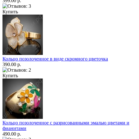
399.00 р.
Купить
Кольцо позолоченное в виде скромного цветочка
390.00 р.
Купить
Кольцо позолоченное с разрисованными эмалью цветами и
фианитами
490.00 р.