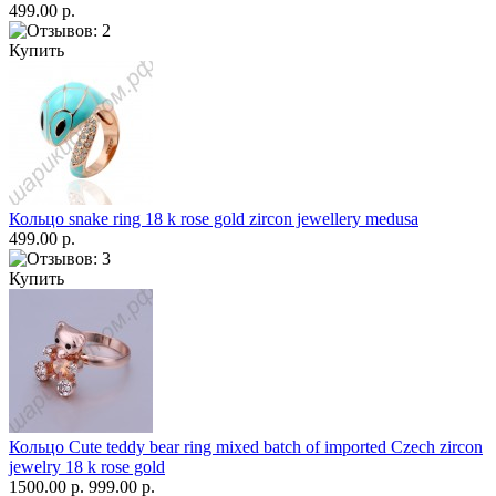
499.00 р.
Купить
Кольцо snake ring 18 k rose gold zircon jewellery medusa
499.00 р.
Купить
Кольцо Cute teddy bear ring mixed batch of imported Czech zircon
jewelry 18 k rose gold
1500.00 р.
999.00 р.