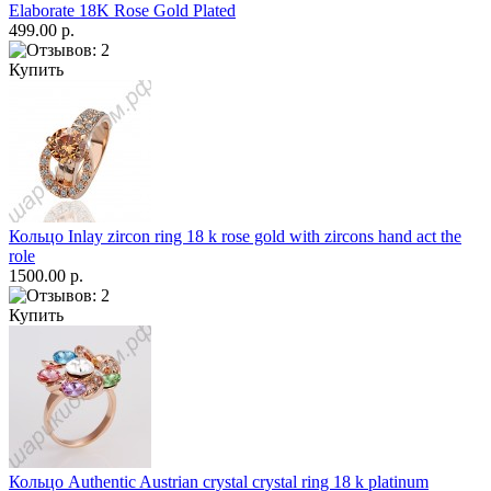
Elaborate 18K Rose Gold Plated
499.00 р.
Купить
Кольцо Inlay zircon ring 18 k rose gold with zircons hand act the
role
1500.00 р.
Купить
Кольцо Authentic Austrian crystal crystal ring 18 k platinum