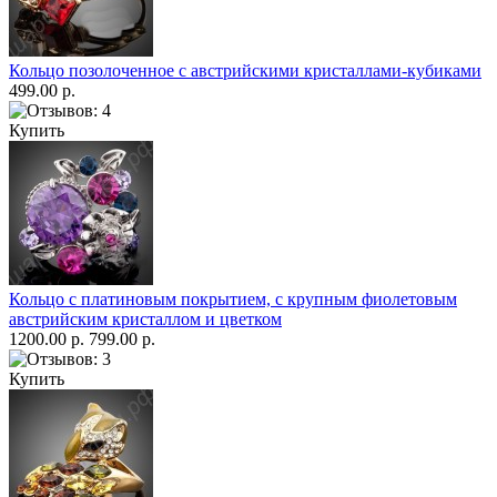
Кольцо позолоченное с австрийскими кристаллами-кубиками
499.00 р.
Купить
Кольцо с платиновым покрытием, с крупным фиолетовым
австрийским кристаллом и цветком
1200.00 р.
799.00 р.
Купить