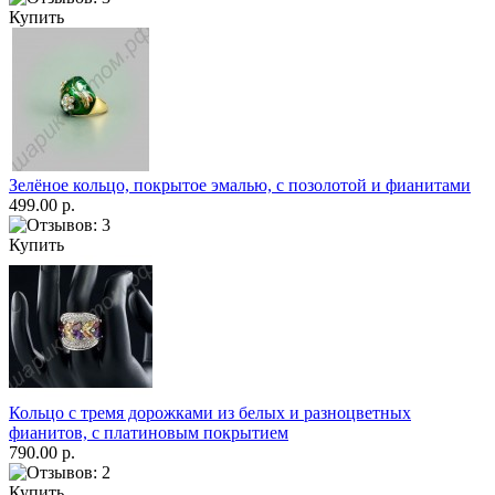
Купить
Зелёное кольцо, покрытое эмалью, с позолотой и фианитами
499.00 р.
Купить
Кольцо с тремя дорожками из белых и разноцветных
фианитов, с платиновым покрытием
790.00 р.
Купить