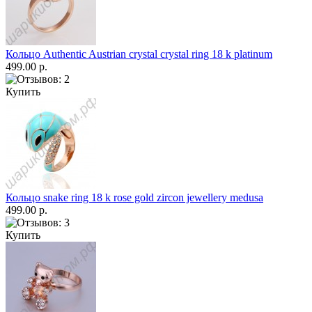
Кольцо Authentic Austrian crystal crystal ring 18 k platinum
499.00 р.
Купить
Кольцо snake ring 18 k rose gold zircon jewellery medusa
499.00 р.
Купить