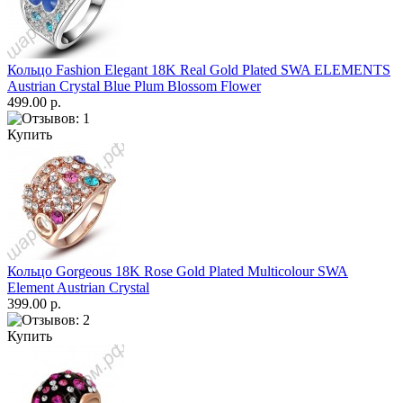
Кольцо Fashion Elegant 18K Real Gold Plated SWA ELEMENTS
Austrian Crystal Blue Plum Blossom Flower
499.00 р.
Купить
Кольцо Gorgeous 18K Rose Gold Plated Multicolour SWA
Element Austrian Crystal
399.00 р.
Купить