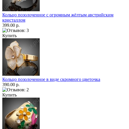
Кольцо позолоченное с огромным жёлтым австрийским
кристаллом
399.00 р.
Купить
Кольцо позолоченное в виде скромного цветочка
390.00 р.
Купить