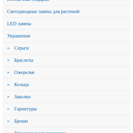
Светодиодные лампы для растений
LED лампы
Украшения
» Серьги
» Браслеты
» Ожерелья
» Кольца
» Заколки
» Гарнитуры
» Броши