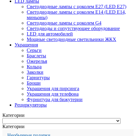
LED лампы
Светодиодные лампы с цоколем Е27 (LED E27)
Светодиодные лампы с цоколем Е14 (LED E14,
миньоны)
Светодиодные лампы с цоколем G4
Светодиоды и сопутствующее оборудование
LED для автомобилей
Мощные светодиодные светильники ЖКХ
Украшения
Серьги
Браслеты
Ожерелья
Кольца
Заколки
Гарнитуры
Броши
Украшения для пирсинга
Украшения для телефона
Фурнитура для бижутерии
Рециркуляторы
Категории
Категории
Необычные подарки