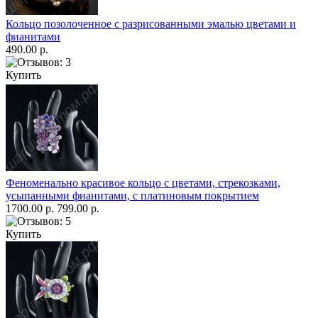
Кольцо позолоченное с разрисованными эмалью цветами и
фианитами
490.00 р.
Купить
Феноменально красивое кольцо с цветами, стрекозками,
усыпанными фианитами, с платиновым покрытием
1700.00 р.
799.00 р.
Купить