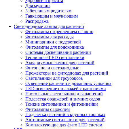
Здоровье и красота
Для мужчин
Заботливым родителям
Гавкающим и мяукающим
Распродажа
Светодиодные лампы для растений
Фитолампы с креплением на окно
Фитолампы для рассады
Минипарники с подсветкой
Фитолампы для подоконника
Системы досвечивания растений
Тепличные LED светильники
Аквариумные лампы для растений
Фитопанели светодиодные
Прожекторы на фитодиодах для растений
Светильники для гроубоксов
Освещение растений в домашних условиях
LED освещение стеллажей с растениями
Настольные светильники для растений
Подсветка оранжерей и зимних садов
Тонкие светильники и фитолинейки
Фитолампы с цоколем
Подсветка растений в крупных горшках
Автономные светильники для растений
Комплектующие для фито LED систем