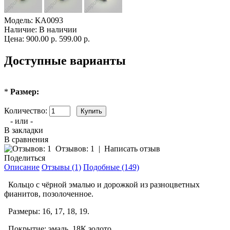
Модель:
КА0093
Наличие:
В наличии
Цена:
900.00 р.
599.00 р.
Доступные варианты
*
Размер:
Количество:
- или -
В закладки
В сравнения
Отзывов: 1
|
Написать отзыв
Поделиться
Описание
Отзывы (1)
Подобные (149)
Кольцо с чёрной эмалью и дорожкой из разноцветных
фианитов, позолоченное.
Размеры: 16, 17, 18, 19.
Покрытие: эмаль, 18К золото.