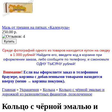
Мазь от трещин на пятках «Календула»
250.00 р.
Среди фотографий одного из товаров находится купон на скидку
в 1.000 рублей!
Найдите его, введите код в корзине при
оформлении заказа, либо сообщите по телефону,
и сэкономьте
ОДНУ ТЫСЯЧУ рублей!
Внимание!
Если вы оформляете заказ в телефонном
браузере, корзина с добавленными товарами находится
вверху (меню
→
корзина покупок
).
Главная
»
Украшения
»
Кольца
»
Кольцо с чёрной эмалью и
дорожкой из разноцветных фианитов, позолоченное
Кольцо с чёрной эмалью и