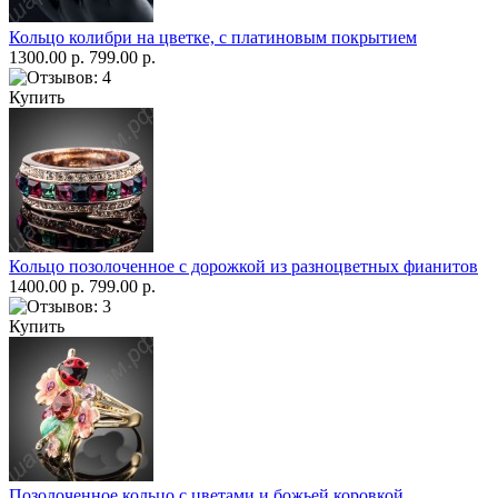
Кольцо колибри на цветке, с платиновым покрытием
1300.00 р.
799.00 р.
Купить
Кольцо позолоченное с дорожкой из разноцветных фианитов
1400.00 р.
799.00 р.
Купить
Позолоченное кольцо с цветами и божьей коровкой