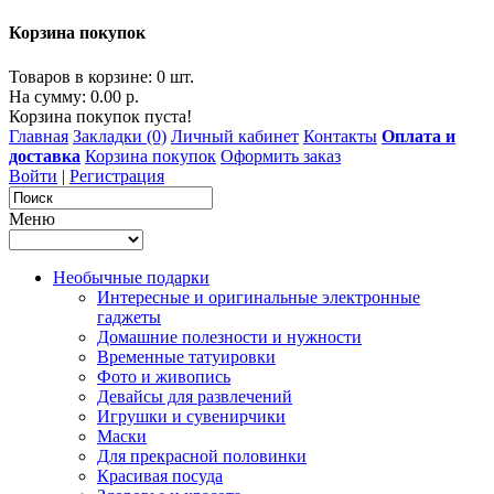
Корзина покупок
Товаров в корзине: 0 шт.
На сумму: 0.00 р.
Корзина покупок пуста!
Главная
Закладки (0)
Личный кабинет
Контакты
Оплата и
доставка
Корзина покупок
Оформить заказ
Войти
|
Регистрация
Меню
Необычные подарки
Интересные и оригинальные электронные
гаджеты
Домашние полезности и нужности
Временные татуировки
Фото и живопись
Девайсы для развлечений
Игрушки и сувенирчики
Маски
Для прекрасной половинки
Красивая посуда