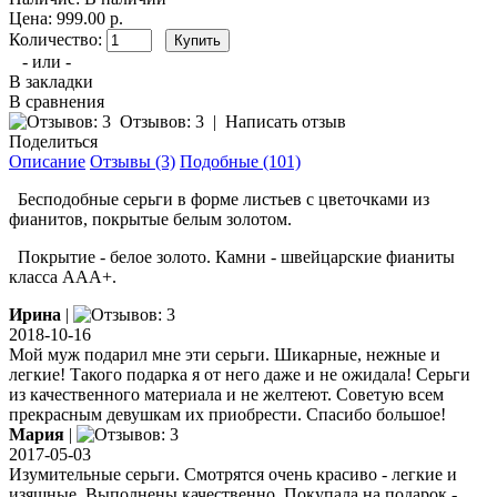
Цена: 999.00 р.
Количество:
- или -
В закладки
В сравнения
Отзывов: 3
|
Написать отзыв
Поделиться
Описание
Отзывы (3)
Подобные (101)
Бесподобные серьги в форме листьев с цветочками из
фианитов, покрытые белым золотом.
Покрытие - белое золото. Камни - швейцарские фианиты
класса ААА+.
Ирина
|
2018-10-16
Мой муж подарил мне эти серьги. Шикарные, нежные и
легкие! Такого подарка я от него даже и не ожидала! Серьги
из качественного материала и не желтеют. Советую всем
прекрасным девушкам их приобрести. Спасибо большое!
Мария
|
2017-05-03
Изумительные серьги. Смотрятся очень красиво - легкие и
изящные. Выполнены качественно. Покупала на подарок -