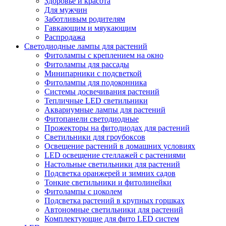
Здоровье и красота
Для мужчин
Заботливым родителям
Гавкающим и мяукающим
Распродажа
Светодиодные лампы для растений
Фитолампы с креплением на окно
Фитолампы для рассады
Минипарники с подсветкой
Фитолампы для подоконника
Системы досвечивания растений
Тепличные LED светильники
Аквариумные лампы для растений
Фитопанели светодиодные
Прожекторы на фитодиодах для растений
Светильники для гроубоксов
Освещение растений в домашних условиях
LED освещение стеллажей с растениями
Настольные светильники для растений
Подсветка оранжерей и зимних садов
Тонкие светильники и фитолинейки
Фитолампы с цоколем
Подсветка растений в крупных горшках
Автономные светильники для растений
Комплектующие для фито LED систем