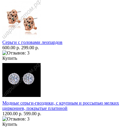
Серьги с головами леопардов
600.00 р.
299.00 р.
Купить
Модные серьги-гвоздики, с крупным и россыпью мелких
циркониев, покрытые платиной
1200.00 р.
599.00 р.
Купить