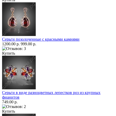
Серьги позолоченные с красными камнями
1200.00 р.
999.00 р.
Купить
Серьги в виде разноцветных лепестков роз из крупных
фианитов
749.00 р.
Купить