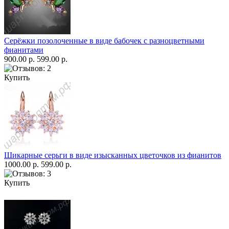
Серёжки позолоченные в виде бабочек с разноцветными
фианитами
900.00 р.
599.00 р.
Купить
Шикарные серьги в виде изысканных цветочков из фианитов
1000.00 р.
599.00 р.
Купить