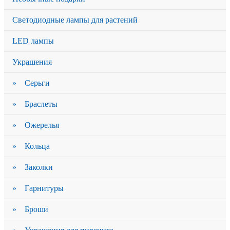
Светодиодные лампы для растений
LED лампы
Украшения
» Серьги
» Браслеты
» Ожерелья
» Кольца
» Заколки
» Гарнитуры
» Броши