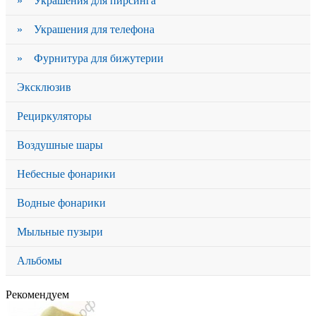
» Украшения для пирсинга
» Украшения для телефона
» Фурнитура для бижутерии
Эксклюзив
Рециркуляторы
Воздушные шары
Небесные фонарики
Водные фонарики
Мыльные пузыри
Альбомы
Рекомендуем