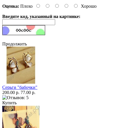
Оценка:
Плохо
Хорошо
Введите код, указанный на картинке:
Продолжить
Серьги "бабочки"
200.00 р.
77.00 р.
Купить