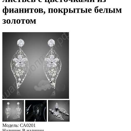
фианитов, покрытые белым
золотом
Модель:
СА0201
Наличие:
В наличии