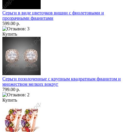
Серьги в виде цветочков вишни с фиолетовыми и
прозрачными фианитами
599.00 р.
Купить
Серьги позолоченные с крупным квадратным фианитом и
множеством мелких вокруг
799.00 р.
Купить