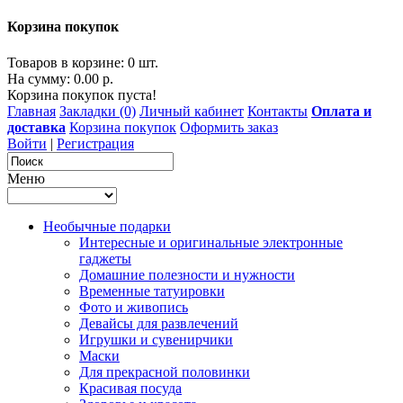
Корзина покупок
Товаров в корзине: 0 шт.
На сумму: 0.00 р.
Корзина покупок пуста!
Главная
Закладки (0)
Личный кабинет
Контакты
Оплата и
доставка
Корзина покупок
Оформить заказ
Войти
|
Регистрация
Меню
Необычные подарки
Интересные и оригинальные электронные
гаджеты
Домашние полезности и нужности
Временные татуировки
Фото и живопись
Девайсы для развлечений
Игрушки и сувенирчики
Маски
Для прекрасной половинки
Красивая посуда