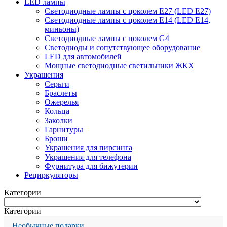
LED лампы
Светодиодные лампы с цоколем Е27 (LED E27)
Светодиодные лампы с цоколем Е14 (LED E14,
миньоны)
Светодиодные лампы с цоколем G4
Светодиоды и сопутствующее оборудование
LED для автомобилей
Мощные светодиодные светильники ЖКХ
Украшения
Серьги
Браслеты
Ожерелья
Кольца
Заколки
Гарнитуры
Броши
Украшения для пирсинга
Украшения для телефона
Фурнитура для бижутерии
Рециркуляторы
Категории
Категории
Необычные подарки