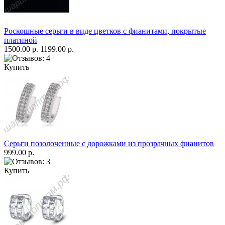
Роскошные серьги в виде цветков с фианитами, покрытые
платиной
1500.00 р.
1199.00 р.
Купить
Серьги позолоченные с дорожками из прозрачных фианитов
999.00 р.
Купить