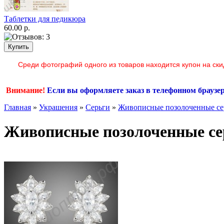
Таблетки для педикюра
60.00 р.
Среди фотографий одного из товаров находится купон на ски
Внимание!
Если вы оформляете заказ в телефонном браузе
Главная
»
Украшения
»
Серьги
»
Живописные позолоченные сер
Живописные позолоченные сер