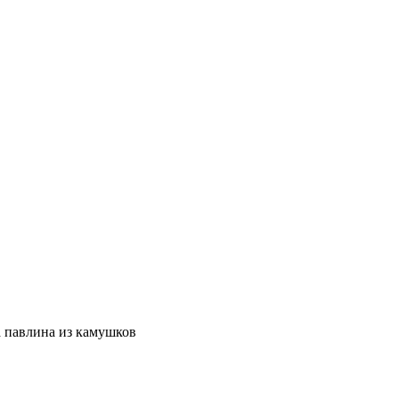
 павлина из камушков