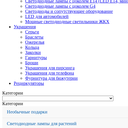
Светодиодные лампы с цоколем Е14 (LED E14, мин
Светодиодные лампы с цоколем G4
Светодиоды и сопутствующее оборудование
LED для автомобилей
Мощные светодиодные светильники ЖКХ
Украшения
Серьги
Браслеты
Ожерелья
Кольца
Заколки
Гарнитуры
Броши
Украшения для пирсинга
Украшения для телефона
Фурнитура для бижутерии
Рециркуляторы
Категории
Категории
Необычные подарки
Светодиодные лампы для растений