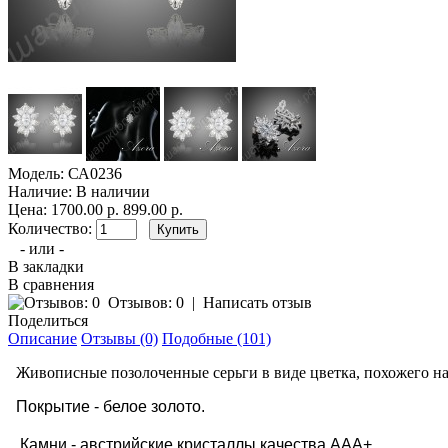
Модель:
СА0236
Наличие:
В наличии
Цена:
1700.00 р.
899.00 р.
Количество:
- или -
В закладки
В сравнения
Отзывов: 0
|
Написать отзыв
Поделиться
Описание
Отзывы (0)
Подобные (101)
Живописные позолоченные серьги в виде цветка, похожего на
Покрытие - белое золото.
Камни - австрийские кристаллы качества ААА+.