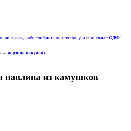
лении заказа, либо сообщите по телефону,
и сэкономьте ОДНУ
ю
→
корзина покупок
).
на павлина из камушков