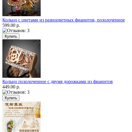
Кольцо с цветами из разноцветных фианитов, позолоченное
599.00 р.
Кольцо позолоченное с двумя дорожками из фианитов
449.00 р.