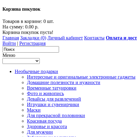
Корзина покупок
Товаров в корзине: 0 шт.
На сумму: 0.00 р.
Корзина покупок пуста!
Главная
Закладки (0)
Личный кабинет
Контакты
Оплата и дос
Войти
|
Регистрация
Меню
Необычные подарки
Интересные и оригинальные электронные гаджеты
Домашние полезности и нужности
Временные татуировки
Фото и живопись
Девайсы для развлечений
Игрушки и сувенирчики
Маски
Для прекрасной половинки
Красивая посуда
Здоровье и красота
Для мужчин