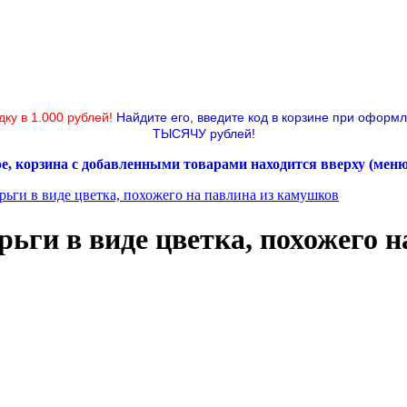
дку в 1.000 рублей!
Найдите его, введите код в корзине при оформ
ТЫСЯЧУ рублей!
ре, корзина с добавленными товарами находится вверху (мен
ьги в виде цветка, похожего на павлина из камушков
ьги в виде цветка, похожего 