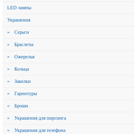
LED лампы
Украшения
» Серьги
» Браслеты
» Ожерелья
» Кольца
» Заколки
» Гарнитуры
» Броши
» Украшения для пирсинга
» Украшения для телефона