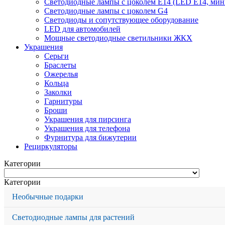
Светодиодные лампы с цоколем Е14 (LED E14, мин
Светодиодные лампы с цоколем G4
Светодиоды и сопутствующее оборудование
LED для автомобилей
Мощные светодиодные светильники ЖКХ
Украшения
Серьги
Браслеты
Ожерелья
Кольца
Заколки
Гарнитуры
Броши
Украшения для пирсинга
Украшения для телефона
Фурнитура для бижутерии
Рециркуляторы
Категории
Категории
Необычные подарки
Светодиодные лампы для растений