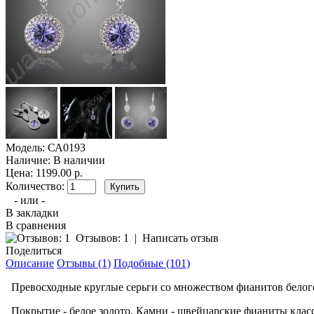
Модель:
СА0193
Наличие:
В наличии
Цена: 1199.00 р.
Количество:
- или -
В закладки
В сравнения
Отзывов: 1
|
Написать отзыв
Поделиться
Описание
Отзывы (1)
Подобные (101)
Превосходные круглые серьги со множеством фианитов белого
Покрытие - белое золото. Камни - швейцарские фианиты кла