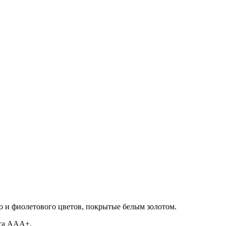
 и фиолетового цветов, покрытые белым золотом.
сса ААА+.