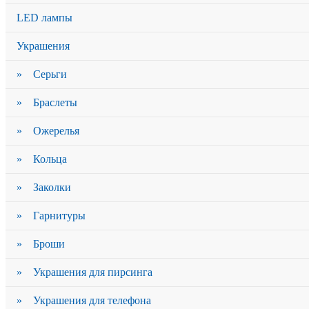
LED лампы
Украшения
» Серьги
» Браслеты
» Ожерелья
» Кольца
» Заколки
» Гарнитуры
» Броши
» Украшения для пирсинга
» Украшения для телефона