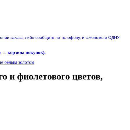
лении заказа, либо сообщите по телефону,
и сэкономьте ОДНУ
ю
→
корзина покупок
).
ые белым золотом
о и фиолетового цветов,