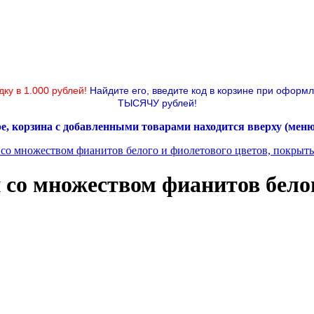
дку в 1.000 рублей!
Найдите его, введите код в корзине при оформ
ТЫСЯЧУ рублей!
ре, корзина с добавленными товарами находится вверху (мен
 со множеством фианитов белого и фиолетового цветов, покрыт
 со множеством фианитов белог