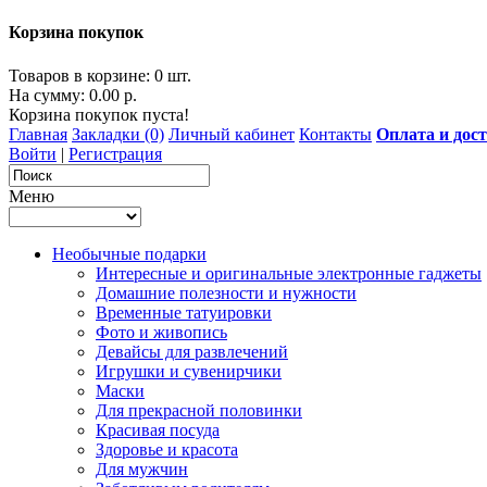
Корзина покупок
Товаров в корзине: 0 шт.
На сумму: 0.00 р.
Корзина покупок пуста!
Главная
Закладки (0)
Личный кабинет
Контакты
Оплата и дос
Войти
|
Регистрация
Меню
Необычные подарки
Интересные и оригинальные электронные гаджеты
Домашние полезности и нужности
Временные татуировки
Фото и живопись
Девайсы для развлечений
Игрушки и сувенирчики
Маски
Для прекрасной половинки
Красивая посуда
Здоровье и красота
Для мужчин