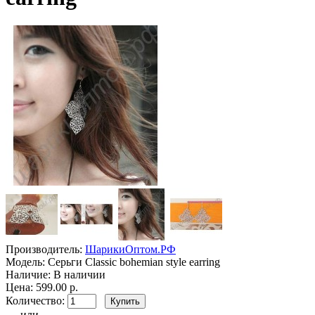
Производитель:
ШарикиОптом.РФ
Модель:
Серьги Classic bohemian style earring
Наличие:
В наличии
Цена: 599.00 р.
Количество:
- или -