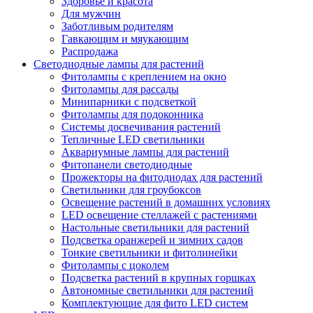
Здоровье и красота
Для мужчин
Заботливым родителям
Гавкающим и мяукающим
Распродажа
Светодиодные лампы для растений
Фитолампы с креплением на окно
Фитолампы для рассады
Минипарники с подсветкой
Фитолампы для подоконника
Системы досвечивания растений
Тепличные LED светильники
Аквариумные лампы для растений
Фитопанели светодиодные
Прожекторы на фитодиодах для растений
Светильники для гроубоксов
Освещение растений в домашних условиях
LED освещение стеллажей с растениями
Настольные светильники для растений
Подсветка оранжерей и зимних садов
Тонкие светильники и фитолинейки
Фитолампы с цоколем
Подсветка растений в крупных горшках
Автономные светильники для растений
Комплектующие для фито LED систем