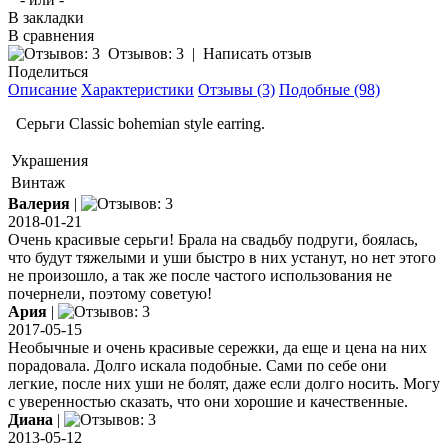
В закладки
В сравнения
Отзывов: 3
|
Написать отзыв
Поделиться
Описание
Характеристики
Отзывы (3)
Подобные (98)
Серьги Classic bohemian style earring.
Украшения
Винтаж
Валерия
|
2018-01-21
Очень красивые серьги! Брала на свадьбу подруги, боялась,
что будут тяжелыми и уши быстро в них устанут, но нет этого
не произошло, а так же после частого использования не
почернели, поэтому советую!
Ария
|
2017-05-15
Необычные и очень красивые сережки, да еще и цена на них
порадовала. Долго искала подобные. Сами по себе они
легкие, после них уши не болят, даже если долго носить. Могу
с уверенностью сказать, что они хорошие и качественные.
Диана
|
2013-05-12