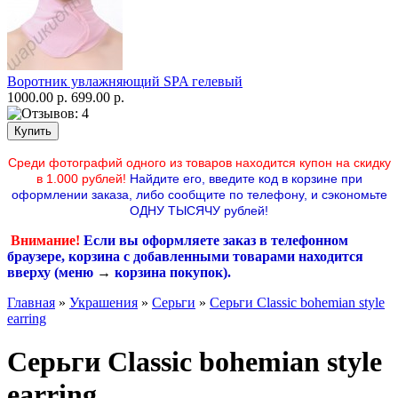
Воротник увлажняющий SPA гелевый
1000.00 р.
699.00 р.
Среди фотографий одного из товаров находится купон на скидку
в 1.000 рублей!
Найдите его, введите код в корзине при
оформлении заказа, либо сообщите по телефону,
и сэкономьте
ОДНУ ТЫСЯЧУ рублей!
Внимание!
Если вы оформляете заказ в телефонном
браузере, корзина с добавленными товарами находится
вверху (меню
→
корзина покупок
).
Главная
»
Украшения
»
Серьги
»
Серьги Classic bohemian style
earring
Серьги Classic bohemian style
earring