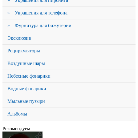
» Украшения для пирсинга
» Украшения для телефона
» Фурнитура для бижутерии
Эксклюзив
Рециркуляторы
Воздушные шары
Небесные фонарики
Водные фонарики
Мыльные пузыри
Альбомы
Рекомендуем