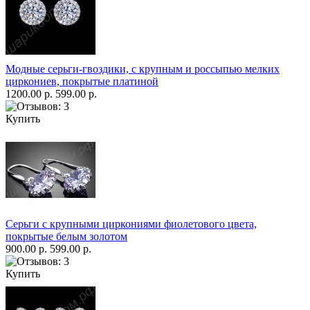
Модные серьги-гвоздики, с крупным и россыпью мелких
циркониев, покрытые платиной
1200.00 р.
599.00 р.
Купить
Серьги с крупными циркониями фиолетового цвета,
покрытые белым золотом
900.00 р.
599.00 р.
Купить