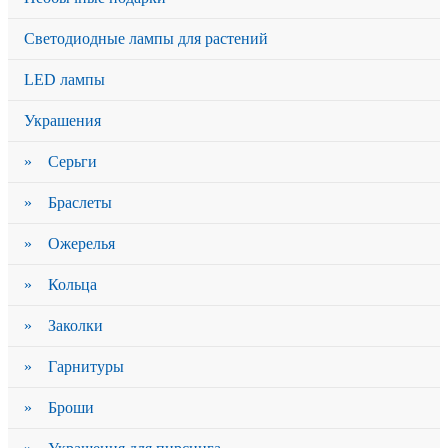
Светодиодные лампы для растений
LED лампы
Украшения
» Серьги
» Браслеты
» Ожерелья
» Кольца
» Заколки
» Гарнитуры
» Броши