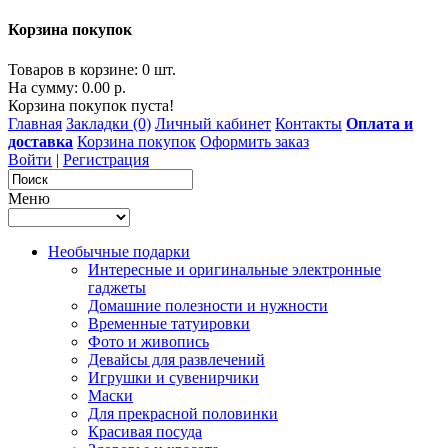
Корзина покупок
Товаров в корзине: 0 шт.
На сумму: 0.00 р.
Корзина покупок пуста!
Главная
Закладки (0)
Личный кабинет
Контакты
Оплата и
доставка
Корзина покупок
Оформить заказ
Войти
|
Регистрация
Меню
Необычные подарки
Интересные и оригинальные электронные
гаджеты
Домашние полезности и нужности
Временные татуировки
Фото и живопись
Девайсы для развлечений
Игрушки и сувенирчики
Маски
Для прекрасной половинки
Красивая посуда