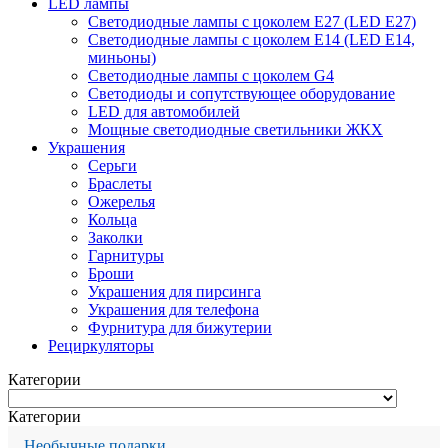
LED лампы
Светодиодные лампы с цоколем Е27 (LED E27)
Светодиодные лампы с цоколем Е14 (LED E14,
миньоны)
Светодиодные лампы с цоколем G4
Светодиоды и сопутствующее оборудование
LED для автомобилей
Мощные светодиодные светильники ЖКХ
Украшения
Серьги
Браслеты
Ожерелья
Кольца
Заколки
Гарнитуры
Броши
Украшения для пирсинга
Украшения для телефона
Фурнитура для бижутерии
Рециркуляторы
Категории
Категории
Необычные подарки