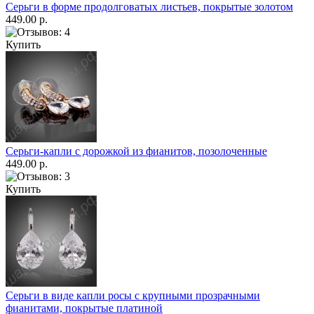
Серьги в форме продолговатых листьев, покрытые золотом
449.00 р.
Купить
Серьги-капли с дорожкой из фианитов, позолоченные
449.00 р.
Купить
Серьги в виде капли росы с крупными прозрачными
фианитами, покрытые платиной