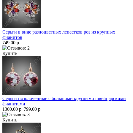
Серьги в виде разноцветных лепестков роз из крупных
фианитов
749.00 р.
Купить
Серьги позолоченные с большими круглыми швейцарскими
фианитами
1300.00 р.
799.00 р.
Купить