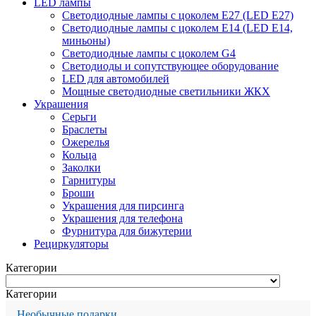
LED лампы
Светодиодные лампы с цоколем Е27 (LED E27)
Светодиодные лампы с цоколем Е14 (LED E14,
миньоны)
Светодиодные лампы с цоколем G4
Светодиоды и сопутствующее оборудование
LED для автомобилей
Мощные светодиодные светильники ЖКХ
Украшения
Серьги
Браслеты
Ожерелья
Кольца
Заколки
Гарнитуры
Броши
Украшения для пирсинга
Украшения для телефона
Фурнитура для бижутерии
Рециркуляторы
Категории
Категории
Необычные подарки