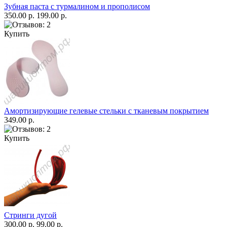
Зубная паста с турмалином и прополисом
350.00 р.
199.00 р.
Купить
Амортизирующие гелевые стельки с тканевым покрытием
349.00 р.
Купить
Стринги дугой
300.00 р.
99.00 р.