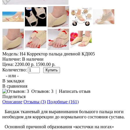
Модель:
Н4 Корректор пальца дневной КД005
Наличие:
В наличии
Цена:
2200.00 р.
1590.00 р.
Количество:
- или -
В закладки
В сравнения
Отзывов: 3
|
Написать отзыв
Поделиться
Описание
Отзывы (3)
Подобные (161)
Бандаж тканевый для выравнивания большого пальца ноги
необходим для коррекции до нормального состояния сустава.
Основной причиной образования «косточки на ногах»