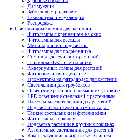
Здоровье и красота
Для мужчин
Заботливым родителям
Гавкающим и мяукающим
Распродажа
Светодиодные лампы для растений
Фитолампы с креплением на окно
Фитолампы для рассады
Минипарники с подсветкой
Фитолампы для подоконника
Системы досвечивания растений
Тепличные LED светильники
Аквариумные лампы для растений
Фитопанели светодиодные
Прожекторы на фитодиодах для растений
Светильники для гроубоксов
Освещение растений в домашних условиях
LED освещение стеллажей с растениями
Настольные светильники для растений
Подсветка оранжерей и зимних садов
Тонкие светильники и фитолинейки
Фитолампы с цоколем
Подсветка растений в крупных горшках
Автономные светильники для растений
Комплектующие для фито LED систем