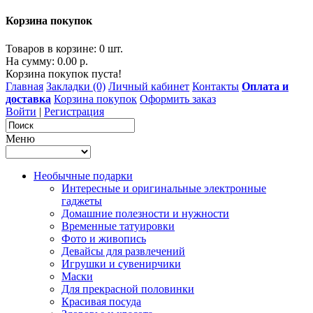
Корзина покупок
Товаров в корзине: 0 шт.
На сумму: 0.00 р.
Корзина покупок пуста!
Главная
Закладки (0)
Личный кабинет
Контакты
Оплата и
доставка
Корзина покупок
Оформить заказ
Войти
|
Регистрация
Меню
Необычные подарки
Интересные и оригинальные электронные
гаджеты
Домашние полезности и нужности
Временные татуировки
Фото и живопись
Девайсы для развлечений
Игрушки и сувенирчики
Маски
Для прекрасной половинки
Красивая посуда