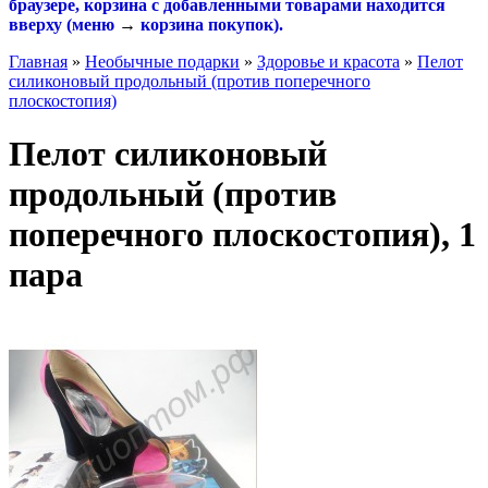
браузере, корзина с добавленными товарами находится
вверху (меню
→
корзина покупок
).
Главная
»
Необычные подарки
»
Здоровье и красота
»
Пелот
силиконовый продольный (против поперечного
плоскостопия)
Пелот силиконовый
продольный (против
поперечного плоскостопия), 1
пара