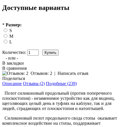
Доступные варианты
*
Размер:
S
M
L
Количество:
- или -
В закладки
В сравнения
Отзывов: 2
|
Написать отзыв
Поделиться
Описание
Отзывы (2)
Подобные (239)
Пелот силиконовый продольный (против поперечного
плоскостопия) - незаменимое устройство как для модниц,
щеголяющих целый день в туфлях на каблуке, так и для
людей, страдающих от плоскостопия и натоптышей.
Силиконовый пелот продольного свода стопы оказывает
комплексное воздействие на стопы, поддерживает