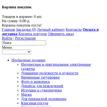
Корзина покупок
Товаров в корзине: 0 шт.
На сумму: 0.00 р.
Корзина покупок пуста!
Главная
Закладки (0)
Личный кабинет
Контакты
Оплата и
доставка
Корзина покупок
Оформить заказ
Войти
|
Регистрация
Меню
Необычные подарки
Интересные и оригинальные электронные
гаджеты
Домашние полезности и нужности
Временные татуировки
Фото и живопись
Девайсы для развлечений
Игрушки и сувенирчики
Маски
Для прекрасной половинки
Красивая посуда