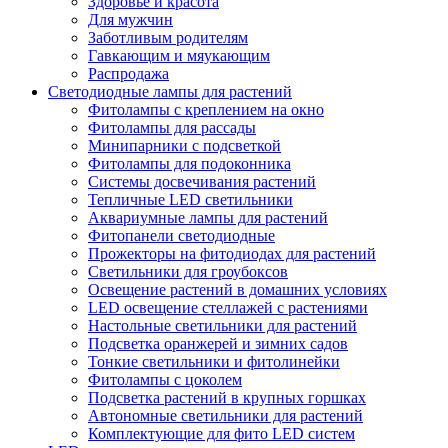
Здоровье и красота
Для мужчин
Заботливым родителям
Гавкающим и мяукающим
Распродажа
Светодиодные лампы для растений
Фитолампы с креплением на окно
Фитолампы для рассады
Минипарники с подсветкой
Фитолампы для подоконника
Системы досвечивания растений
Тепличные LED светильники
Аквариумные лампы для растений
Фитопанели светодиодные
Прожекторы на фитодиодах для растений
Светильники для гроубоксов
Освещение растений в домашних условиях
LED освещение стеллажей с растениями
Настольные светильники для растений
Подсветка оранжерей и зимних садов
Тонкие светильники и фитолинейки
Фитолампы с цоколем
Подсветка растений в крупных горшках
Автономные светильники для растений
Комплектующие для фито LED систем