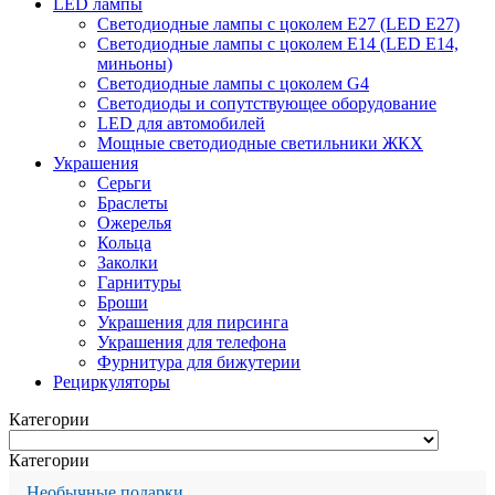
LED лампы
Светодиодные лампы с цоколем Е27 (LED E27)
Светодиодные лампы с цоколем Е14 (LED E14,
миньоны)
Светодиодные лампы с цоколем G4
Светодиоды и сопутствующее оборудование
LED для автомобилей
Мощные светодиодные светильники ЖКХ
Украшения
Серьги
Браслеты
Ожерелья
Кольца
Заколки
Гарнитуры
Броши
Украшения для пирсинга
Украшения для телефона
Фурнитура для бижутерии
Рециркуляторы
Категории
Категории
Необычные подарки