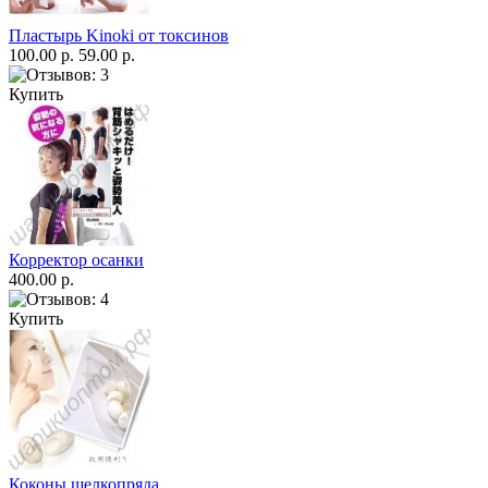
Пластырь Kinoki от токсинов
100.00 р.
59.00 р.
Купить
Корректор осанки
400.00 р.
Купить
Коконы шелкопряда