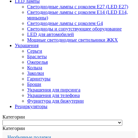
LED лампы
Светодиодные лампы с цоколем Е27 (LED E27)
Светодиодные лампы с цоколем Е14 (LED E14,
миньоны)
Светодиодные лампы с цоколем G4
Светодиоды и сопутствующее оборудование
LED для автомобилей
Мощные светодиодные светильники ЖКХ
Украшения
Серьги
Браслеты
Ожерелья
Кольца
Заколки
Гарнитуры
Броши
Украшения для пирсинга
Украшения для телефона
Фурнитура для бижутерии
Рециркуляторы
Категории
Категории
Необычные подарки