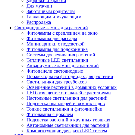
Здоровье и красота
Для мужчин
Заботливым родителям
Гавкающим и мяукающим
Распродажа
Светодиодные лампы для растений
Фитолампы с креплением на окно
Фитолампы для рассады
Минипарники с подсветкой
Фитолампы для подоконника
Системы досвечивания растений
Тепличные LED светильники
Аквариумные лампы для растений
Фитопанели светодиодные
Прожекторы на фитодиодах для растений
Светильники для гроубоксов
Освещение растений в домашних условиях
LED освещение стеллажей с растениями
Настольные светильники для растений
Подсветка оранжерей и зимних садов
Тонкие светильники и фитолинейки
Фитолампы с цоколем
Подсветка растений в крупных горшках
Автономные светильники для растений
Комплектующие для фито LED систем