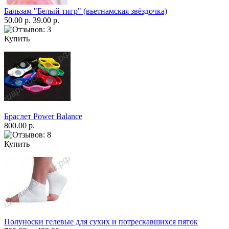
Бальзам "Белый тигр" (вьетнамская звёздочка)
50.00 р.
39.00 р.
Купить
Браслет Power Balance
800.00 р.
Купить
Полуноски гелевые для сухих и потрескавшихся пяток