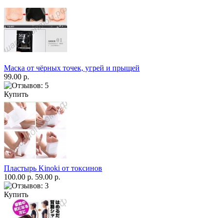
Маска от чёрных точек, угрей и прыщей
99.00 р.
Купить
Пластырь Kinoki от токсинов
100.00 р.
59.00 р.
Купить