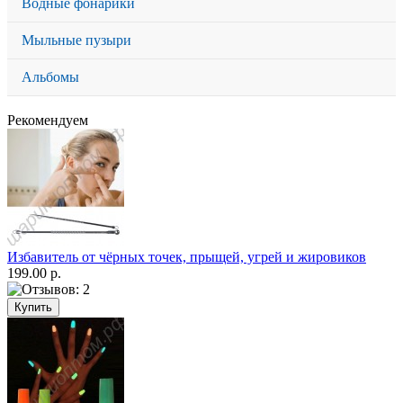
Водные фонарики
Мыльные пузыри
Альбомы
Рекомендуем
Избавитель от чёрных точек, прыщей, угрей и жировиков
199.00 р.