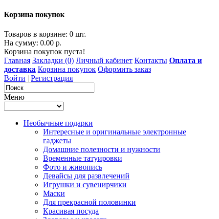
Корзина покупок
Товаров в корзине: 0 шт.
На сумму: 0.00 р.
Корзина покупок пуста!
Главная
Закладки (0)
Личный кабинет
Контакты
Оплата и
доставка
Корзина покупок
Оформить заказ
Войти
|
Регистрация
Меню
Необычные подарки
Интересные и оригинальные электронные
гаджеты
Домашние полезности и нужности
Временные татуировки
Фото и живопись
Девайсы для развлечений
Игрушки и сувенирчики
Маски
Для прекрасной половинки
Красивая посуда