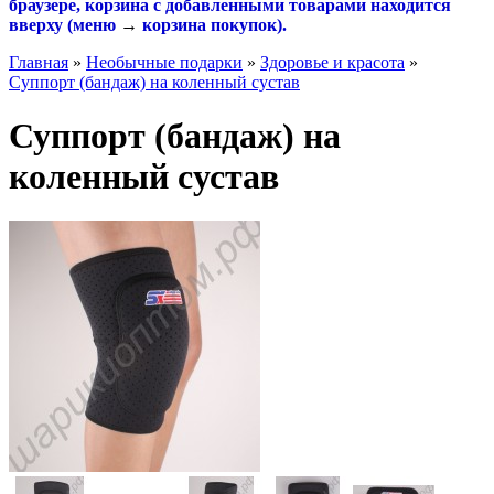
браузере, корзина с добавленными товарами находится
вверху (меню
→
корзина покупок
).
Главная
»
Необычные подарки
»
Здоровье и красота
»
Суппорт (бандаж) на коленный сустав
Суппорт (бандаж) на
коленный сустав