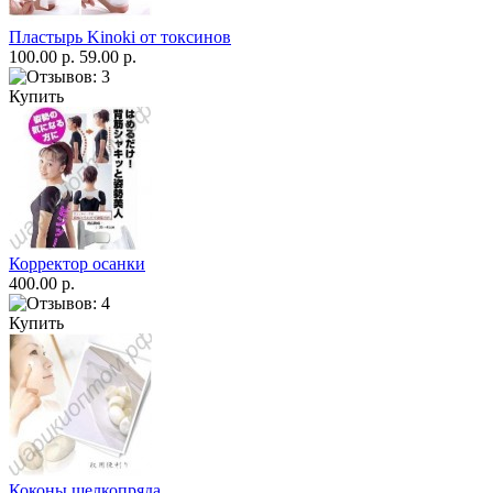
Пластырь Kinoki от токсинов
100.00 р.
59.00 р.
Купить
Корректор осанки
400.00 р.
Купить
Коконы шелкопряда