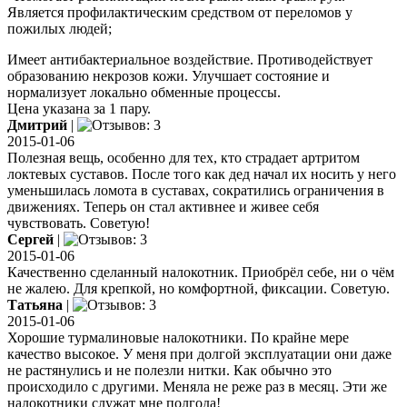
Является профилактическим средством от переломов у
пожилых людей;
Имеет антибактериальное воздействие. Противодействует
образованию некрозов кожи. Улучшает состояние и
нормализует локально обменные процессы.
Цена указана за 1 пару.
Дмитрий
|
2015-01-06
Полезная вещь, особенно для тех, кто страдает артритом
локтевых суставов. После того как дед начал их носить у него
уменьшилась ломота в суставах, сократились ограничения в
движениях. Теперь он стал активнее и живее себя
чувствовать. Советую!
Сергей
|
2015-01-06
Качественно сделанный налокотник. Приобрёл себе, ни о чём
не жалею. Для крепкой, но комфортной, фиксации. Советую.
Татьяна
|
2015-01-06
Хорошие турмалиновые налокотники. По крайне мере
качество высокое. У меня при долгой эксплуатации они даже
не растянулись и не полезли нитки. Как обычно это
происходило с другими. Меняла не реже раз в месяц. Эти же
налокотники служат мне полгода!