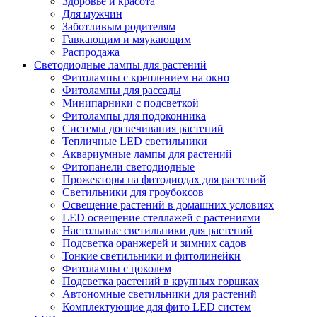
Здоровье и красота
Для мужчин
Заботливым родителям
Гавкающим и мяукающим
Распродажа
Светодиодные лампы для растений
Фитолампы с креплением на окно
Фитолампы для рассады
Минипарники с подсветкой
Фитолампы для подоконника
Системы досвечивания растений
Тепличные LED светильники
Аквариумные лампы для растений
Фитопанели светодиодные
Прожекторы на фитодиодах для растений
Светильники для гроубоксов
Освещение растений в домашних условиях
LED освещение стеллажей с растениями
Настольные светильники для растений
Подсветка оранжерей и зимних садов
Тонкие светильники и фитолинейки
Фитолампы с цоколем
Подсветка растений в крупных горшках
Автономные светильники для растений
Комплектующие для фито LED систем