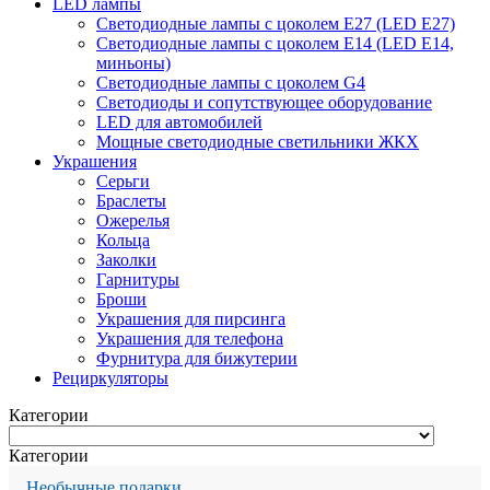
LED лампы
Светодиодные лампы с цоколем Е27 (LED E27)
Светодиодные лампы с цоколем Е14 (LED E14,
миньоны)
Светодиодные лампы с цоколем G4
Светодиоды и сопутствующее оборудование
LED для автомобилей
Мощные светодиодные светильники ЖКХ
Украшения
Серьги
Браслеты
Ожерелья
Кольца
Заколки
Гарнитуры
Броши
Украшения для пирсинга
Украшения для телефона
Фурнитура для бижутерии
Рециркуляторы
Категории
Категории
Необычные подарки