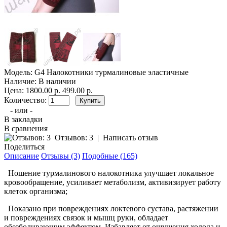
Модель:
G4 Налокотники турмалиновые эластичные
Наличие:
В наличии
Цена:
1800.00 р.
499.00 р.
Количество:
- или -
В закладки
В сравнения
Отзывов: 3
|
Написать отзыв
Поделиться
Описание
Отзывы (3)
Подобные (165)
Ношение турмалинового налокотника улучшает локальное
кровообращение, усиливает метаболизм, активизирует работу
клеток организма;
Показано при повреждениях локтевого сустава, растяжении
и повреждениях связок и мышц руки, обладает
обезболивающим эффектом. Избавляет от ощущения холода и