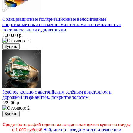
Солнцезащитные поляризационные велосипедные
спортивные очки со сменными стёклами и возможностью
поставить линзы с диоптриями
2000.00 р.
Зелёное кольцо с австрийским зелёным кристаллом и
дорожкой из фианитов, покрытое золотом
599.00 р.
Среди фотографий одного из товаров находится купон на скидку
в 1.000 рублей!
Найдите его, введите код в корзине при