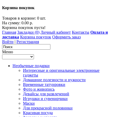
Корзина покупок
Товаров в корзине: 0 шт.
На сумму: 0.00 р.
Корзина покупок пуста!
Главная
Закладки (0)
Личный кабинет
Контакты
Оплата и
доставка
Корзина покупок
Оформить заказ
Войти
|
Регистрация
Меню
Необычные подарки
Интересные и оригинальные электронные
гаджеты
Домашние полезности и нужности
Временные татуировки
Фото и живопись
Девайсы для развлечений
Игрушки и сувенирчики
Маски
Для прекрасной половинки
Красивая посуда