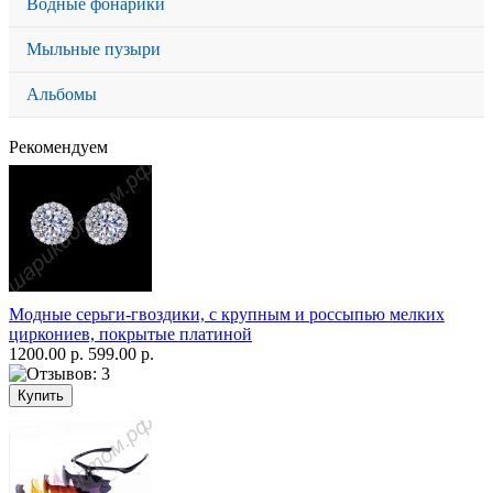
Водные фонарики
Мыльные пузыри
Альбомы
Рекомендуем
Модные серьги-гвоздики, с крупным и россыпью мелких
циркониев, покрытые платиной
1200.00 р.
599.00 р.