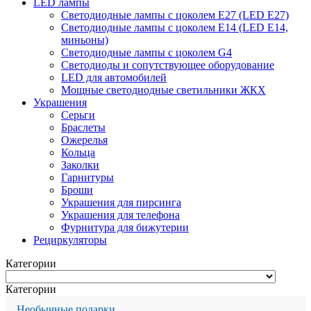
LED лампы
Светодиодные лампы с цоколем Е27 (LED E27)
Светодиодные лампы с цоколем Е14 (LED E14,
миньоны)
Светодиодные лампы с цоколем G4
Светодиоды и сопутствующее оборудование
LED для автомобилей
Мощные светодиодные светильники ЖКХ
Украшения
Серьги
Браслеты
Ожерелья
Кольца
Заколки
Гарнитуры
Броши
Украшения для пирсинга
Украшения для телефона
Фурнитура для бижутерии
Рециркуляторы
Категории
Категории
Необычные подарки