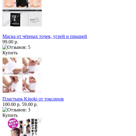
Маска от чёрных точек, угрей и прыщей
99.00 р.
Купить
Пластырь Kinoki от токсинов
100.00 р.
59.00 р.
Купить