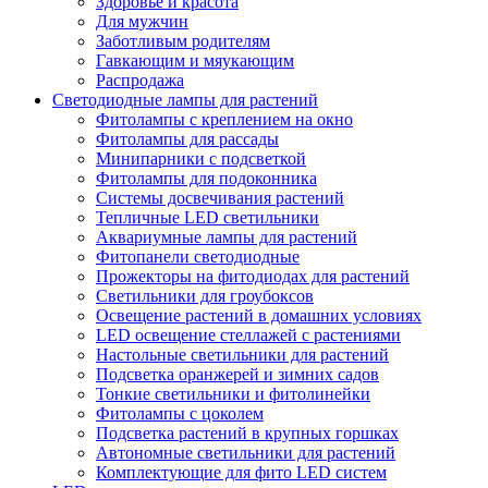
Здоровье и красота
Для мужчин
Заботливым родителям
Гавкающим и мяукающим
Распродажа
Светодиодные лампы для растений
Фитолампы с креплением на окно
Фитолампы для рассады
Минипарники с подсветкой
Фитолампы для подоконника
Системы досвечивания растений
Тепличные LED светильники
Аквариумные лампы для растений
Фитопанели светодиодные
Прожекторы на фитодиодах для растений
Светильники для гроубоксов
Освещение растений в домашних условиях
LED освещение стеллажей с растениями
Настольные светильники для растений
Подсветка оранжерей и зимних садов
Тонкие светильники и фитолинейки
Фитолампы с цоколем
Подсветка растений в крупных горшках
Автономные светильники для растений
Комплектующие для фито LED систем