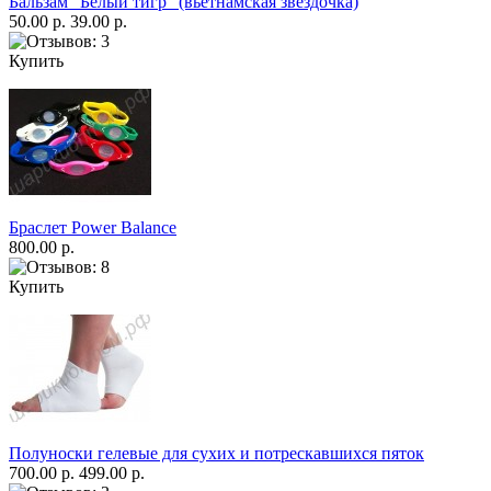
Бальзам "Белый тигр" (вьетнамская звёздочка)
50.00 р.
39.00 р.
Купить
Браслет Power Balance
800.00 р.
Купить
Полуноски гелевые для сухих и потрескавшихся пяток
700.00 р.
499.00 р.