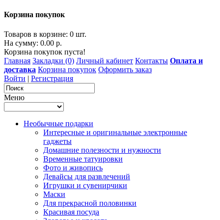
Корзина покупок
Товаров в корзине: 0 шт.
На сумму: 0.00 р.
Корзина покупок пуста!
Главная
Закладки (0)
Личный кабинет
Контакты
Оплата и
доставка
Корзина покупок
Оформить заказ
Войти
|
Регистрация
Меню
Необычные подарки
Интересные и оригинальные электронные
гаджеты
Домашние полезности и нужности
Временные татуировки
Фото и живопись
Девайсы для развлечений
Игрушки и сувенирчики
Маски
Для прекрасной половинки
Красивая посуда