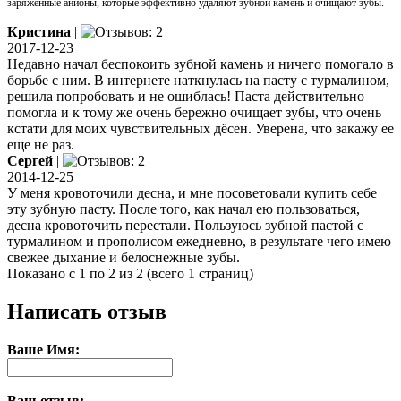
заряженные анионы, которые эффективно удаляют зубной камень и очищают зубы.
Кристина
|
2017-12-23
Недавно начал беспокоить зубной камень и ничего помогало в
борьбе с ним. В интернете наткнулась на пасту с турмалином,
решила попробовать и не ошиблась! Паста действительно
помогла и к тому же очень бережно очищает зубы, что очень
кстати для моих чувствительных дёсен. Уверена, что закажу ее
еще не раз.
Сергей
|
2014-12-25
У меня кровоточили десна, и мне посоветовали купить себе
эту зубную пасту. После того, как начал ею пользоваться,
десна кровоточить перестали. Пользуюсь зубной пастой с
турмалином и прополисом ежедневно, в результате чего имею
свежее дыхание и белоснежные зубы.
Показано с 1 по 2 из 2 (всего 1 страниц)
Написать отзыв
Ваше Имя:
Ваш отзыв: