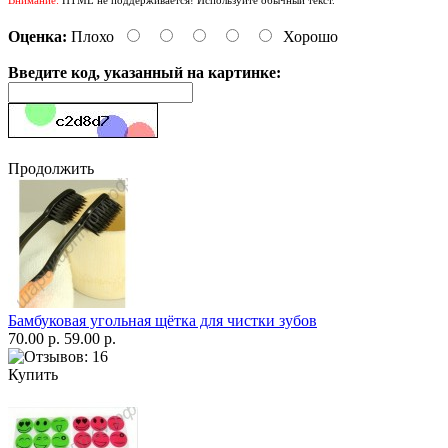
Внимание:
HTML не поддерживается! Используйте обычный текст.
Оценка:
Плохо
Хорошо
Введите код, указанный на картинке:
Продолжить
Бамбуковая угольная щётка для чистки зубов
70.00 р.
59.00 р.
Купить