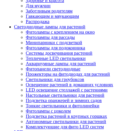
Здоровье и красота
Для мужчин
Заботливым родителям
Гавкающим и мяукающим
Распродажа
Светодиодные лампы для растений
Фитолампы с креплением на окно
Фитолампы для рассады
Минипарники с подсветкой
Фитолампы для подоконника
Системы досвечивания растений
Тепличные LED светильники
Аквариумные лампы для растений
Фитопанели светодиодные
Прожекторы на фитодиодах для растений
Светильники для гроубоксов
Освещение растений в домашних условиях
LED освещение стеллажей с растениями
Настольные светильники для растений
Подсветка оранжерей и зимних садов
Тонкие светильники и фитолинейки
Фитолампы с цоколем
Подсветка растений в крупных горшках
Автономные светильники для растений
Комплектующие для фито LED систем