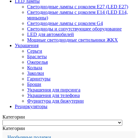
LED лампы
Светодиодные лампы с цоколем Е27 (LED E27)
Светодиодные лампы с цоколем Е14 (LED E14,
миньоны)
Светодиодные лампы с цоколем G4
Светодиоды и сопутствующее оборудование
LED для автомобилей
Мощные светодиодные светильники ЖКХ
Украшения
Серьги
Браслеты
Ожерелья
Кольца
Заколки
Гарнитуры
Броши
Украшения для пирсинга
Украшения для телефона
Фурнитура для бижутерии
Рециркуляторы
Категории
Категории
Необычные подарки