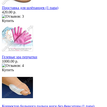
Проставка для шлёпанцев (1 пара)
420.00 р.
Купить
Гелевые spa перчатки
1000.00 р.
Купить
Корректор большого пальца ноги без фиксатора (1 пара)