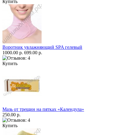
Купить
Воротник увлажняющий SPA гелевый
1000.00 р.
699.00 р.
Купить
Мазь от трещин на пятках «Календула»
250.00 р.
Купить