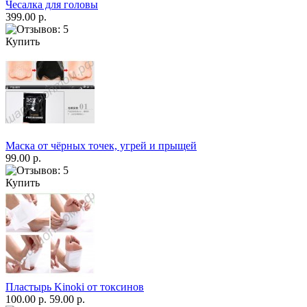
Чесалка для головы
399.00 р.
Купить
Маска от чёрных точек, угрей и прыщей
99.00 р.
Купить
Пластырь Kinoki от токсинов
100.00 р.
59.00 р.