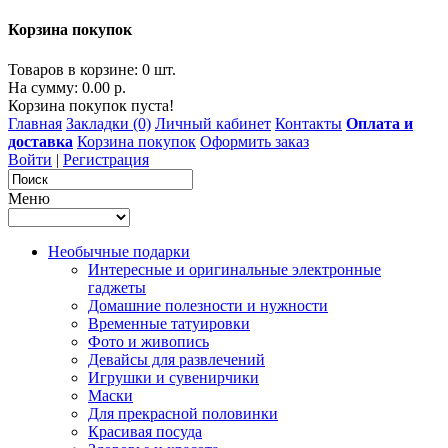
Корзина покупок
Товаров в корзине: 0 шт.
На сумму: 0.00 р.
Корзина покупок пуста!
Главная
Закладки (0)
Личный кабинет
Контакты
Оплата и
доставка
Корзина покупок
Оформить заказ
Войти
|
Регистрация
Меню
Необычные подарки
Интересные и оригинальные электронные
гаджеты
Домашние полезности и нужности
Временные татуировки
Фото и живопись
Девайсы для развлечений
Игрушки и сувенирчики
Маски
Для прекрасной половинки
Красивая посуда