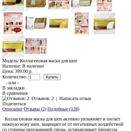
Модель:
Коллагеновая маска для шеи
Наличие:
В наличии
Цена: 399.00 р.
Количество:
- или -
В закладки
В сравнения
Отзывов: 2
|
Написать отзыв
Поделиться
Описание
Отзывы (2)
Подобные (128)
Коллагеновая маска для шеи активно увлажняет и питает
нежную кожу шеи, защищает её от негативных воздействий
со стороны окружающей среды, останавливает процессы