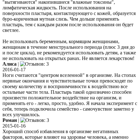
"вытягиваются" накопившиеся "влажные токсины",
лимфатическая жидкость. После использования на
поверхности пластыря, контактирующего с кожей, образуется
буро-коричневая мутная слизь. Чем дольше применять
пластырь, тем с каждым разом после использования он будет
светлее.
Не использовать беременным, кормящим женщинами,
женщинам в течение менструального периода (плюс 3 дня до
и после цикла), не рекомендуется использовать детям, а также
не использовать на открытых ранах. Не является лекарством!
Алиса
|
2016-01-17
Ноги считаются "центром вселенной" в организме. На стопах
нервные окончания и чувствительные точки превосходят по
своему количеству и восприимчивости к воздействию все
остальные части тела. Пластырь такой однозначно способен
произвести положительное воздействие на организм, и
применять его - легко, просто, удобно. Я начала эксперимент с
себя, теперь подключила семейство - самочувствие заметно у
всех улучшилось.
Роман
|
2015-01-16
Хороший способ избавления в организме негативных
факторов, которые влияют на здоровье человека, а именно