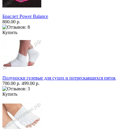
Браслет Power Balance
800.00 р.
Купить
Полуноски гелевые для сухих и потрескавшихся пяток
700.00 р.
499.00 р.
Купить