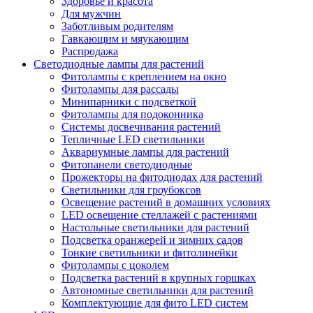
Здоровье и красота
Для мужчин
Заботливым родителям
Гавкающим и мяукающим
Распродажа
Светодиодные лампы для растений
Фитолампы с креплением на окно
Фитолампы для рассады
Минипарники с подсветкой
Фитолампы для подоконника
Системы досвечивания растений
Тепличные LED светильники
Аквариумные лампы для растений
Фитопанели светодиодные
Прожекторы на фитодиодах для растений
Светильники для гроубоксов
Освещение растений в домашних условиях
LED освещение стеллажей с растениями
Настольные светильники для растений
Подсветка оранжерей и зимних садов
Тонкие светильники и фитолинейки
Фитолампы с цоколем
Подсветка растений в крупных горшках
Автономные светильники для растений
Комплектующие для фито LED систем