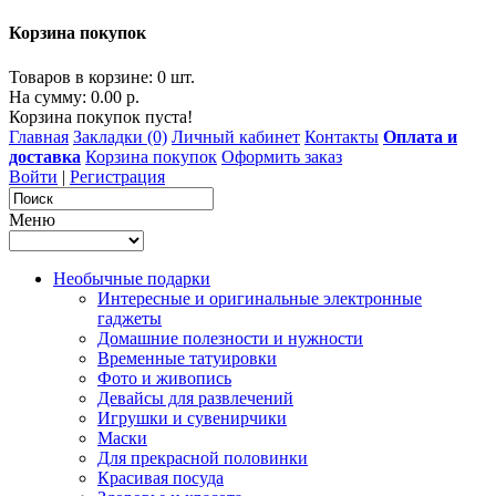
Корзина покупок
Товаров в корзине: 0 шт.
На сумму: 0.00 р.
Корзина покупок пуста!
Главная
Закладки (0)
Личный кабинет
Контакты
Оплата и
доставка
Корзина покупок
Оформить заказ
Войти
|
Регистрация
Меню
Необычные подарки
Интересные и оригинальные электронные
гаджеты
Домашние полезности и нужности
Временные татуировки
Фото и живопись
Девайсы для развлечений
Игрушки и сувенирчики
Маски
Для прекрасной половинки
Красивая посуда