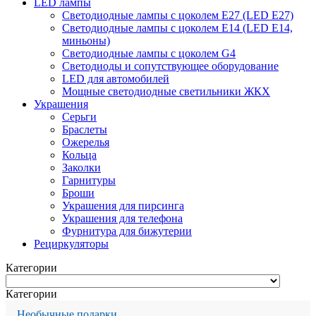
LED лампы
Светодиодные лампы с цоколем Е27 (LED E27)
Светодиодные лампы с цоколем Е14 (LED E14,
миньоны)
Светодиодные лампы с цоколем G4
Светодиоды и сопутствующее оборудование
LED для автомобилей
Мощные светодиодные светильники ЖКХ
Украшения
Серьги
Браслеты
Ожерелья
Кольца
Заколки
Гарнитуры
Броши
Украшения для пирсинга
Украшения для телефона
Фурнитура для бижутерии
Рециркуляторы
Категории
Категории
Необычные подарки