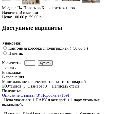
Модель:
Н4 Пластырь Kinoki от токсинов
Наличие:
В наличии
Цена:
100.00 р.
59.00 р.
Доступные варианты
Упаковка:
Картонная коробка с полиграфией (+50.00 р.)
Пакетик
Количество:
- или -
В закладки
В сравнения
Минимальное количество заказа этого товара: 5
Отзывов: 3
|
Написать отзыв
Поделиться
Описание
Отзывы (3)
Подобные (159)
Цена указана за 1 ПАРУ пластырей + 1 пару угольных
вкладышей.
Пластыри Kinoki устраняют воспаления, избавляют от