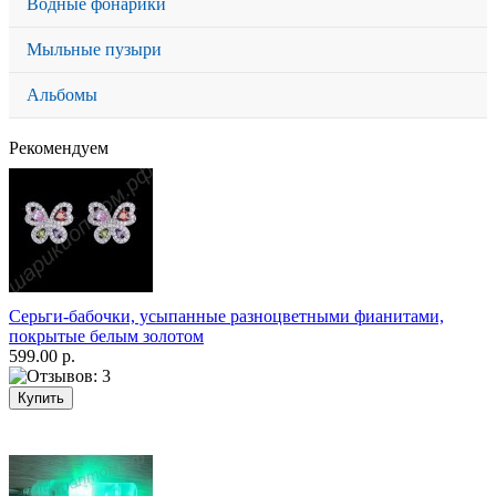
Водные фонарики
Мыльные пузыри
Альбомы
Рекомендуем
Серьги-бабочки, усыпанные разноцветными фианитами,
покрытые белым золотом
599.00 р.