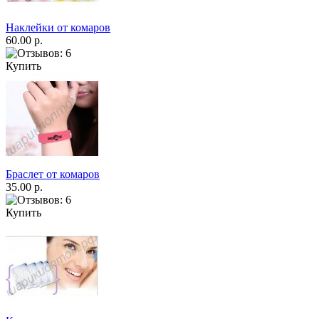
Наклейки от комаров
60.00 р.
Купить
Браслет от комаров
35.00 р.
Купить