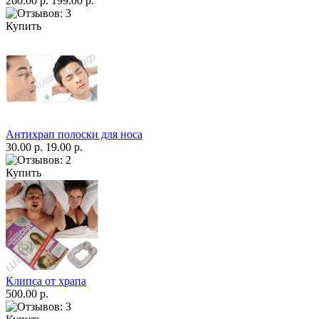
260.00 р.
199.00 р.
Купить
Антихрап полоски для носа
30.00 р.
19.00 р.
Купить
Клипса от храпа
500.00 р.